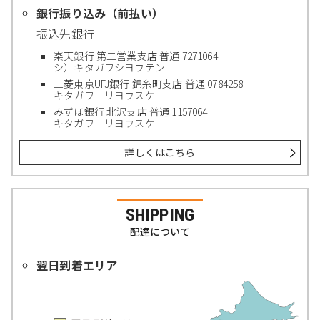
銀行振り込み（前払い）
振込先銀行
楽天銀行 第二営業支店 普通 7271064
シ）キタガワシヨウテン
三菱東京UFJ銀行 錦糸町支店 普通 0784258
キタガワ リヨウスケ
みずほ銀行 北沢支店 普通 1157064
キタガワ リヨウスケ
詳しくはこちら
SHIPPING
配達について
翌日到着エリア