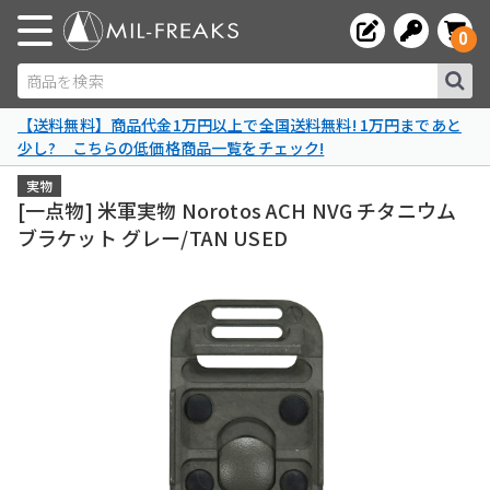
0
商品を検索
【送料無料】商品代金1万円以上で全国送料無料! 1万円まであと
少し? こちらの低価格商品一覧をチェック!
実物
[一点物] 米軍実物 Norotos ACH NVG チタニウム
ブラケット グレー/TAN USED