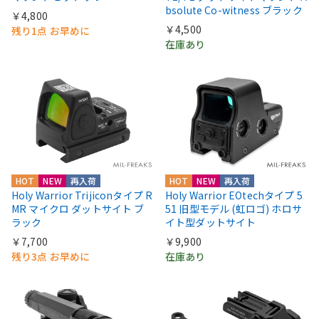
bsolute Co-witness ブラック
￥4,800
￥4,500
残り1点 お早めに
在庫あり
HOT
NEW
再入荷
HOT
NEW
再入荷
Holy Warrior Trijiconタイプ R
Holy Warrior EOtechタイプ 5
MR マイクロ ダットサイト ブ
51 旧型モデル (虹ロゴ) ホロサ
ラック
イト型ダットサイト
￥7,700
￥9,900
残り3点 お早めに
在庫あり