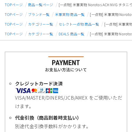
TOPページ
商品一覧ページ
[一点物] 米軍実物 Norotos ACH NVG チタ
TOPページ
ブランド一覧
米軍実物 商品一覧
[一点物] 米軍実物 Norot
TOPページ
カテゴリー一覧
セレクト一点物 商品一覧
[一点物] 米軍実物 
TOPページ
カテゴリー一覧
DEALS 商品一覧
[一点物] 米軍実物 Norot
PAYMENT
お支払い方法について
クレジットカード決済
VISA/MASTER/DINERS/JCB/AMEX をご使用いただ
けます。
代金引換（商品到着時支払い）
別途代金引換手数料がかかります。