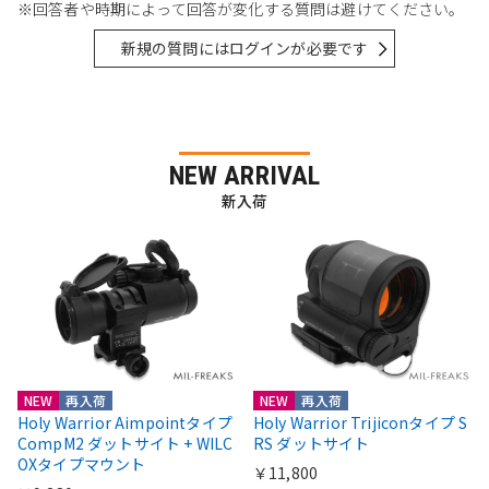
※回答者や時期によって回答が変化する質問は避けてください。
新規の質問にはログインが必要です
NEW ARRIVAL
新入荷
NEW
再入荷
NEW
再入荷
Holy Warrior Aimpointタイプ
Holy Warrior Trijiconタイプ S
CompM2 ダットサイト + WILC
RS ダットサイト
OXタイプマウント
￥11,800