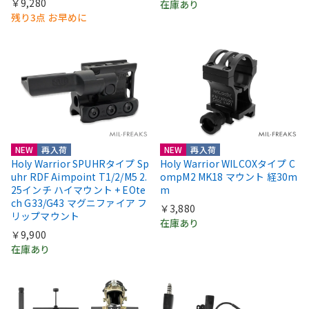
￥9,280
在庫あり
残り3点 お早めに
NEW
再入荷
NEW
再入荷
Holy Warrior SPUHRタイプ Sp
Holy Warrior WILCOXタイプ C
uhr RDF Aimpoint T1/2/M5 2.
ompM2 MK18 マウント 経30m
25インチ ハイマウント + EOte
m
ch G33/G43 マグニファイア フ
￥3,880
リップマウント
在庫あり
￥9,900
在庫あり