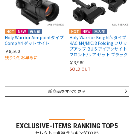
HOT
NEW
再入荷
HOT
NEW
再入荷
Holy Warrior Aimpointタイプ
Holy Warrior Knight'sタイプ
CompM4 ダットサイト
KAC M4/MK18 Folding フリッ
プアップ BUIS アイアンサイト
￥8,500
フロント/リア セット ブラック
残り2点 お早めに
￥3,980
SOLD OUT
新商品をすべて見る
EXCLUSIVE-ITEMS RANKING TOP5
セレクト一点物 ランキングTOP5