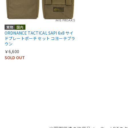
実物
国内
ORDNANCE TACTICAL SAPI 6x8 サイ
ドプレートポーチ セット コヨーテブラ
ウン
￥6,600
SOLD OUT