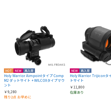
HOT
NEW
再入荷
NEW
再入荷
Holy Warrior Aimpointタイプ Comp
Holy Warrior Trijico
M2 ダットサイト + WILCOXタイプマウ
トサイト
ント
￥11,800
￥9,280
在庫あり
残り2点 お早めに