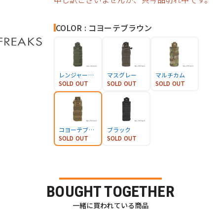
COLOR : コヨーテブラウン
レンジャーグリーン
マスグレー
マルチカム
SOLD OUT
SOLD OUT
SOLD OUT
コヨーテブラウン
ブラック
SOLD OUT
SOLD OUT
BOUGHT TOGETHER
一緒に買われている商品