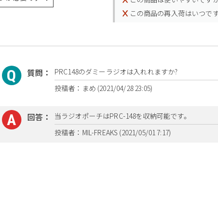
この商品の再入荷はいつで
質問：
PRC148のダミーラジオは入れれますか?
投稿者：まめ (2021/04/28 23:05)
回答：
当ラジオポーチはPRC-148を収納可能です。
投稿者：MIL-FREAKS (2021/05/01 7:17)