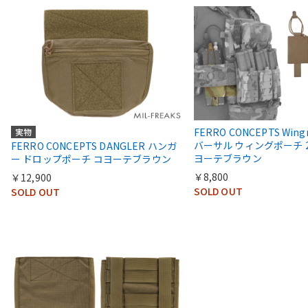
FERRO CONCEPTS Win
実物
バーサル ウィングポーチ 
FERRO CONCEPTS DANGLER ハンガ
ヨーテブラウン
ー ドロップポーチ コヨーテブラウン
￥8,800
￥12,900
SOLD OUT
SOLD OUT