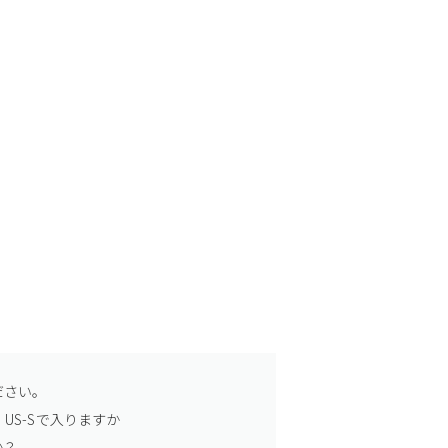
ださい。
US-Sで入りますか
か？