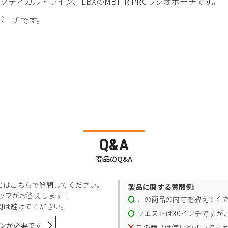
クティカル・ライン、LBXのMBITR PRCラジオポーチです。
ポーチです。
Q&A
商品のQ&A
とはこちらで質問してください。
製品に関する質問例:
スタッフがお答えします！
この商品の内寸を教えてく
問は避けてください。
ウエストは30インチですが、
ンが必要です
この商品は使いやすいです