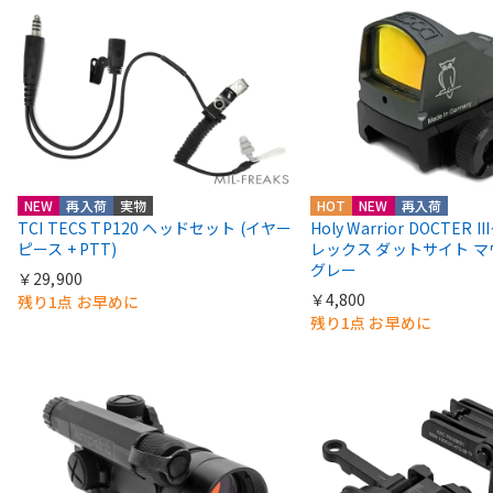
NEW
再入荷
実物
HOT
NEW
再入荷
TCI TECS TP120 ヘッドセット (イヤー
Holy Warrior DOCTER 
ピース + PTT)
レックス ダットサイト 
グレー
￥29,900
￥4,800
残り1点 お早めに
残り1点 お早めに