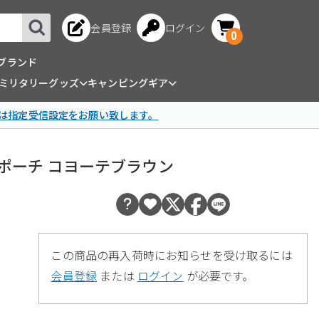
会員登録
ログイン
0
ブランド
ミリタリーグッズ
キャンピングギア
は指定受信設定をお願い致します。
Cラジオポーチ コヨーテブラウン
この商品の再入荷時にお知らせを受け取るには
会員登録
または
ログイン
が必要です。