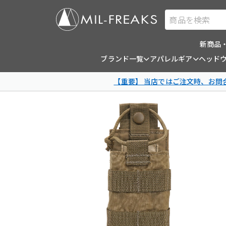
商品を検索
新商品
ブランド一覧
アパレルギア
ヘッド
【重要】 当店ではご注文時、お