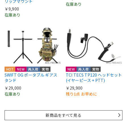
リップマウント
在庫あり
￥9,900
在庫あり
HOT
NEW
再入荷
実物
NEW
再入荷
実物
SWIFT OG ポータブル ギアス
TCI TECS TP120 ヘッドセット
タンド
(イヤーピース + PTT)
￥29,000
￥29,900
在庫あり
残り1点 お早めに
新商品をすべて見る