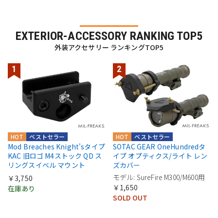
EXTERIOR-ACCESSORY RANKING TOP5
外装アクセサリー ランキングTOP5
HOT
ベストセラー
HOT
ベストセラー
Mod Breaches Knight'sタイプ
SOTAC GEAR OneHundredタ
KAC 旧ロゴ M4ストック QD ス
イプ オプティクス/ライト レン
リングスイベル マウント
ズカバー
モデル: SureFire M300/M600用
￥3,750
￥1,650
在庫あり
SOLD OUT