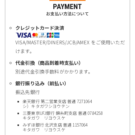
PAYMENT
お支払い方法について
クレジットカード決済
VISA/MASTER/DINERS/JCB/AMEX をご使用いただ
けます。
代金引換（商品到着時支払い）
別途代金引換手数料がかかります。
銀行振り込み（前払い）
振込先銀行
楽天銀行 第二営業支店 普通 7271064
シ）キタガワシヨウテン
三菱東京UFJ銀行 錦糸町支店 普通 0784258
キタガワ リヨウスケ
みずほ銀行 北沢支店 普通 1157064
キタガワ リヨウスケ