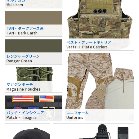
Multicam
TAN・ダークアース系
TAN・Dark Earth
ベスト・プレートキャリア
Vests ・ Plate Carriers
レンジャーグリーン
Ranger Green
マガジンポーチ
Magazine Pouches
パッチ・インシグニア
ユニフォーム
Patch ・ Insignia
Uniforms