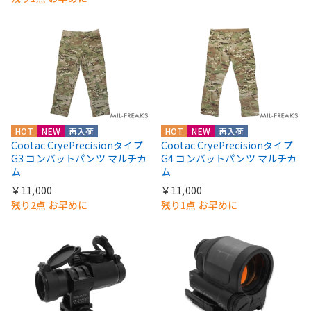
HOT
NEW
再入荷
HOT
NEW
再入荷
Cootac CryePrecisionタイプ
Cootac CryePrecisionタイプ
G3 コンバットパンツ マルチカ
G4 コンバットパンツ マルチカ
ム
ム
￥11,000
￥11,000
残り2点 お早めに
残り1点 お早めに