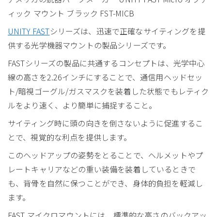
ィック マウント ブラック FST-MICB
UNITY FAST
シリーズは、迅速で正確なサイティングを提
供する光学機器マウントの製品シリーズです。
FASTシリーズの製品に共通するコンセプトは、光学中心
線の高さを2.26インチにすることで、通信用ヘッドセッ
ト/暗視ゴーグル/ガスマスクを装着した状態でもレティク
ルをより速く、より簡単に捕捉すること。
サイティング時に頭の向きを倒さないように促進するこ
とで、視覚的な利点を提供します。
このヘッドアップの姿勢をとることで、ヘルメットやプ
レートキャリアなどの重い装備を装着しているときで
も、背骨を自然に保つことができ、身体的負担を軽減し
ます。
FAST マイクロマウントには、標準的な高さのバックアッ