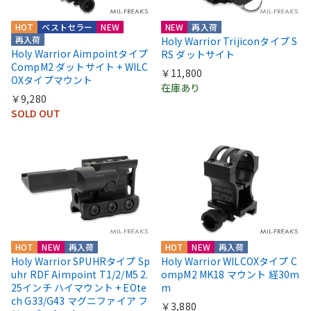
HOT
ベストセラー
NEW
NEW
再入荷
再入荷
Holy Warrior Trijiconタイプ S
Holy Warrior Aimpointタイプ
RS ダットサイト
CompM2 ダットサイト + WILC
￥11,800
OXタイプマウント
在庫あり
￥9,280
SOLD OUT
HOT
NEW
再入荷
HOT
NEW
再入荷
Holy Warrior SPUHRタイプ Sp
Holy Warrior WILCOXタイプ C
uhr RDF Aimpoint T1/2/M5 2.
ompM2 MK18 マウント 経30m
25インチ ハイマウント + EOte
m
ch G33/G43 マグニファイア フ
￥3,880