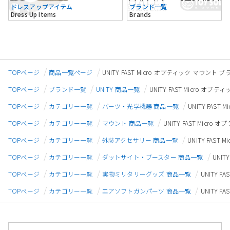
ドレスアップアイテム
ブランド一覧
Dress Up Items
Brands
TOPページ
商品一覧ページ
UNITY FAST Micro オプティック マウント 
TOPページ
ブランド一覧
UNITY 商品一覧
UNITY FAST Micro オ
TOPページ
カテゴリー一覧
パーツ・光学機器 商品一覧
UNITY FAS
TOPページ
カテゴリー一覧
マウント 商品一覧
UNITY FAST Micr
TOPページ
カテゴリー一覧
外装アクセサリー 商品一覧
UNITY FAS
TOPページ
カテゴリー一覧
ダットサイト・ブースター 商品一覧
UNIT
TOPページ
カテゴリー一覧
実物ミリタリーグッズ 商品一覧
UNITY 
TOPページ
カテゴリー一覧
エアソフトガンパーツ 商品一覧
UNITY 