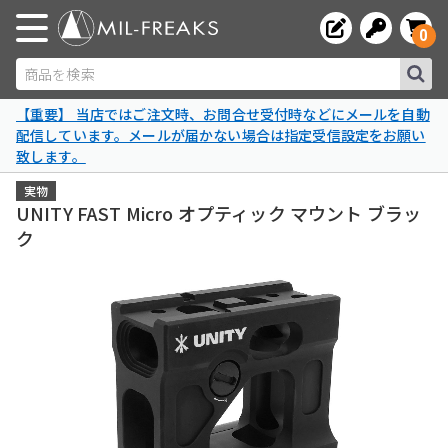
0
商品を検索
【重要】 当店ではご注文時、お問合せ受付時などにメールを自動
配信しています。メールが届かない場合は指定受信設定をお願い
致します。
実物
UNITY FAST Micro オプティック マウント ブラッ
ク