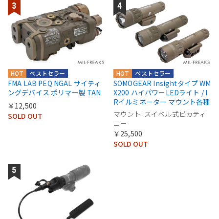
HOT
ベストセラー
HOT
ベストセラー
FMA LAB PEQ NGAL サイティ
SOMOGEAR Insightタイプ WM
ングデバイス ポリマー製 TAN
X200 ハイパワーLEDライト / I
Rイルミネーター マウント各種
￥12,500
マウント: スイベル式ピカティ
SOLD OUT
ニー
￥25,500
SOLD OUT