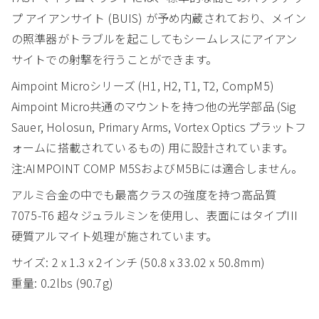
プ アイアンサイト (BUIS) が予め内蔵されており、メイン
の照準器がトラブルを起こしてもシームレスにアイアン
サイトでの射撃を行うことができます。
Aimpoint Microシリーズ (H1, H2, T1, T2, CompM5)
Aimpoint Micro共通のマウントを持つ他の光学部品 (Sig
Sauer, Holosun, Primary Arms, Vortex Optics プラットフ
ォームに搭載されているもの) 用に設計されています。
注:AIMPOINT COMP M5SおよびM5Bには適合しません。
アルミ合金の中でも最高クラスの強度を持つ高品質
7075-T6 超々ジュラルミンを使用し、表面にはタイプIII
硬質アルマイト処理が施されています。
サイズ: 2 x 1.3 x 2インチ (50.8 x 33.02 x 50.8mm)
重量: 0.2lbs (90.7g)