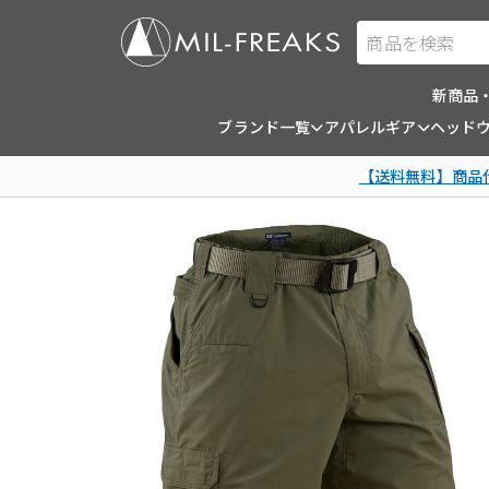
商品を検索
新商品
ブランド一覧
アパレルギア
ヘッド
【送料無料】商品代