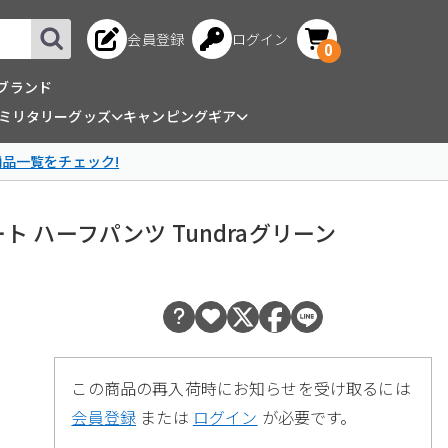
会員登録
ログイン
0
ブランド
ミリタリーグッズ
キャンピングギア
商品一覧をチェック!
ロショート ハーフパンツ Tundraグリーン
この商品の再入荷時にお知らせを受け取るには
会員登録
または
ログイン
が必要です。