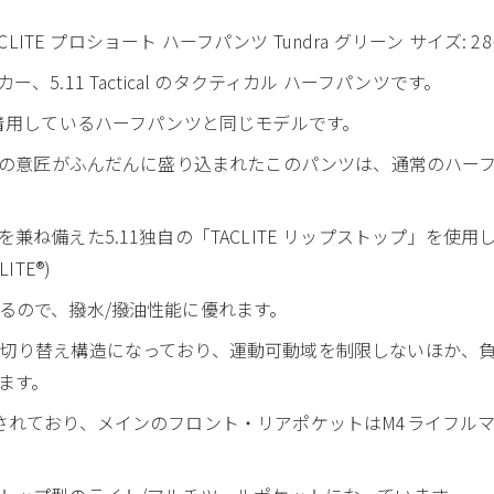
 TACLITE プロショート ハーフパンツ Tundra グリーン サイズ: 
5.11 Tactical のタクティカル ハーフパンツです。
が着用しているハーフパンツと同じモデルです。
11の意匠がふんだんに盛り込まれたこのパンツは、通常のハー
ね備えた5.11独自の「TACLITE リップストップ」を使用
ITE®)
るので、撥水/撥油性能に優れます。
切り替え構造になっており、運動可動域を制限しないほか、
ます。
されており、メインのフロント・リアポケットはM4ライフル