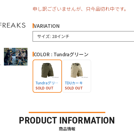
申し訳ございませんが、只今品切れ中です。
VARIATION
サイズ: 28インチ
COLOR : Tundraグリーン
Tundraグリーン
TDUカーキ
SOLD OUT
SOLD OUT
PRODUCT INFORMATION
商品情報