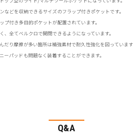
トップ型のライト/マルチツールポケットになっています。
ンなどを収納できるサイズのフラップ付きポケットです。
ップ付き多目的ポケットが配置されています。
く、全てベルクロで開閉できるようになっています。
んだり摩擦が多い箇所は補強素材で耐久性強化を図っていま
 なのでニーパッドも問題なく装着することができます。
Q&A