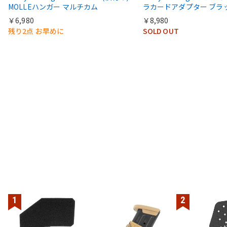
MOLLEハンガー マルチカム
ラカードアダプター ブラ
￥6,980
￥8,980
残り2点 お早めに
SOLD OUT