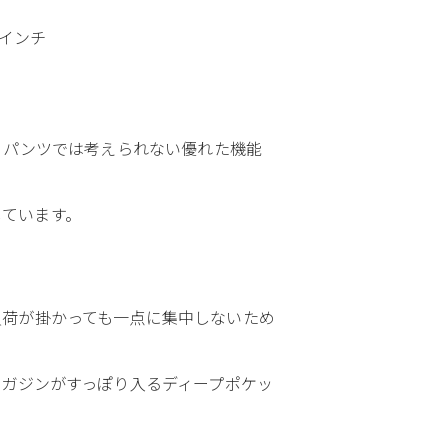
28インチ
フパンツでは考えられない優れた機能
しています。
負荷が掛かっても一点に集中しないため
マガジンがすっぽり入るディープポケッ