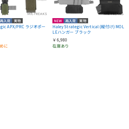
再入荷
実物
NEW
再入荷
実物
ategic APX/PRC ラジオポー
Haley Strategic Vertical (縦付け) MOL
LEハンガー ブラック
￥6,980
早めに
在庫あり