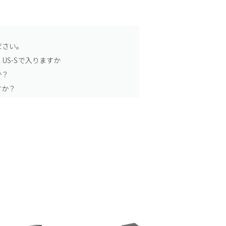
ださい。
US-Sで入りますか
か？
すか？