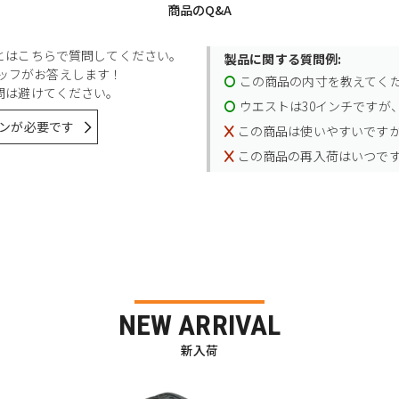
商品のQ&A
とはこちらで質問してください。
製品に関する質問例:
スタッフがお答えします！
この商品の内寸を教えてく
問は避けてください。
ウエストは30インチですが、
ンが必要です
この商品は使いやすいです
この商品の再入荷はいつで
NEW ARRIVAL
新入荷