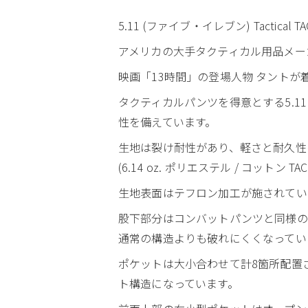
5.11 (ファイブ・イレブン) Tactical
アメリカの大手タクティカル用品メーカー、
映画「13時間」の登場人物 タント
タクティカルパンツを得意とする5.
性を備えています。
生地は裂け耐性があり、軽さと耐久性を兼
(6.14 oz. ポリエステル / コットン TACL
生地表面はテフロン加工が施されてい
股下部分はコンバットパンツと同様の
通常の構造よりも破れにくくなってい
ポケットは大小合わせて計8箇所配置
ト構造になっています。