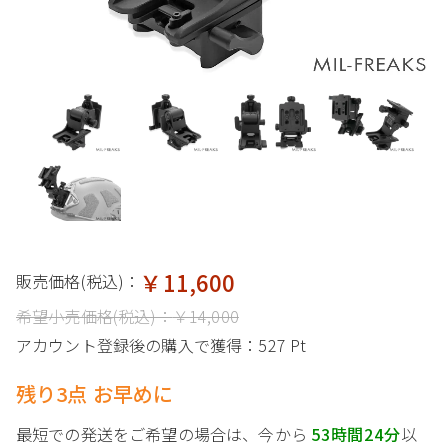
￥11,600
販売価格(税込)：
希望小売価格(税込)：
￥14,000
アカウント登録後の購入で獲得：
527 Pt
残り3点 お早めに
最短での発送をご希望の場合は、今から
53時間24分
以