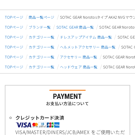
TOPページ
商品一覧ページ
SOTAC GEAR Norotosタイプ AKA2 NVG
TOPページ
ブランド一覧
SOTAC GEAR 商品一覧
SOTAC GEAR Nor
TOPページ
カテゴリー一覧
ドレスアップアイテム 商品一覧
SOTAC G
TOPページ
カテゴリー一覧
ヘルメットアクセサリー 商品一覧
SOTAC
TOPページ
カテゴリー一覧
アクセサリー 商品一覧
SOTAC GEAR No
TOPページ
カテゴリー一覧
ヘッドウェア 商品一覧
SOTAC GEAR No
PAYMENT
お支払い方法について
クレジットカード決済
VISA/MASTER/DINERS/JCB/AMEX をご使用いただ