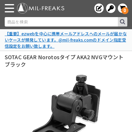
0
商品を検索
【重要】ezwebを中心に携帯メールアドレスへのメールが届かな
いケースが頻発しています。@mil-freaks.comのドメイン指定受
信設定をお願い致します。
SOTAC GEAR Norotosタイプ AKA2 NVGマウント
ブラック