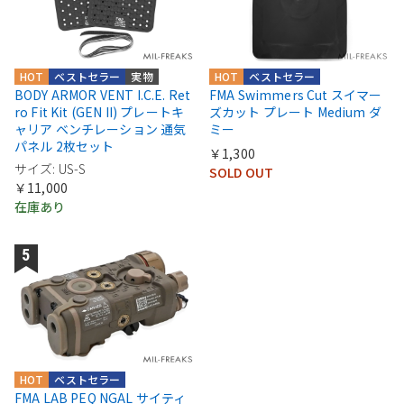
HOT
ベストセラー
実物
HOT
ベストセラー
BODY ARMOR VENT I.C.E. Ret
FMA Swimmers Cut スイマー
ro Fit Kit (GEN II) プレートキ
ズカット プレート Medium ダ
ャリア ベンチレーション 通気
ミー
パネル 2枚セット
￥1,300
サイズ: US-S
SOLD OUT
￥11,000
在庫あり
HOT
ベストセラー
FMA LAB PEQ NGAL サイティ