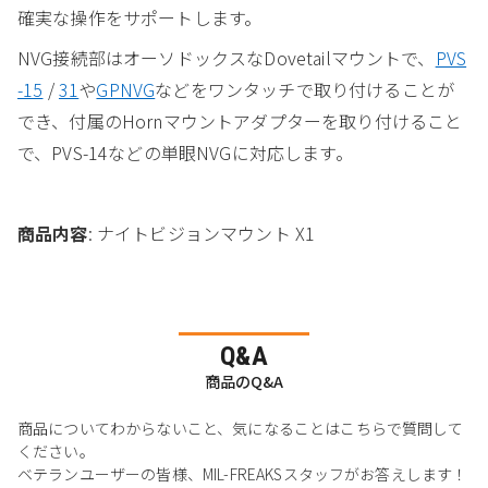
確実な操作をサポートします。
NVG接続部はオーソドックスなDovetailマウントで、
PVS
-15
/
31
や
GPNVG
などをワンタッチで取り付けることが
でき、付属のHornマウントアダプターを取り付けること
で、PVS-14などの単眼NVGに対応します。
商品内容
: ナイトビジョンマウント X1
Q&A
商品のQ&A
商品についてわからないこと、気になることはこちらで質問して
ください。
ベテランユーザーの皆様、MIL-FREAKSスタッフがお答えします！