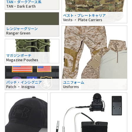
TAN・ダークアース系
TAN・Dark Earth
ベスト・プレートキャリア
Vests ・ Plate Carriers
レンジャーグリーン
Ranger Green
マガジンポーチ
Magazine Pouches
パッチ・インシグニア
ユニフォーム
Patch ・ Insignia
Uniforms