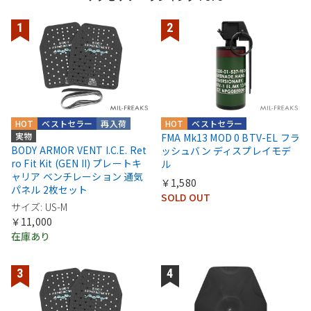
HOT
ベストセラー
再入荷
HOT
ベストセラー
実物
FMA Mk13 MOD 0 BTV-EL フラ
BODY ARMOR VENT I.C.E. Ret
ッシュバン ディスプレイモデ
ro Fit Kit (GEN II) プレートキ
ル
ャリア ベンチレーション 通気
￥1,580
パネル 2枚セット
SOLD OUT
サイズ: US-M
￥11,000
在庫あり