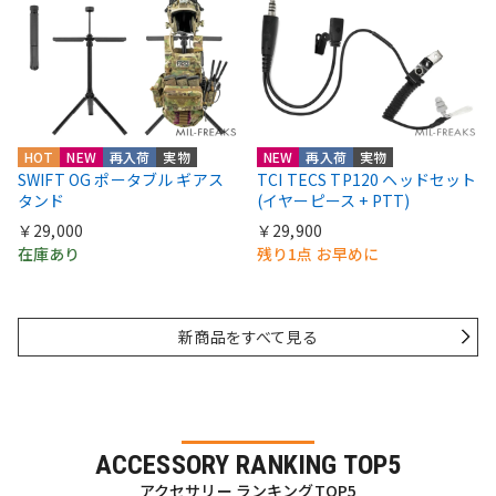
HOT
NEW
再入荷
実物
NEW
再入荷
実物
SWIFT OG ポータブル ギアス
TCI TECS TP120 ヘッドセット
タンド
(イヤーピース + PTT)
￥29,000
￥29,900
在庫あり
残り1点 お早めに
新商品をすべて見る
ACCESSORY RANKING TOP5
アクセサリー ランキングTOP5