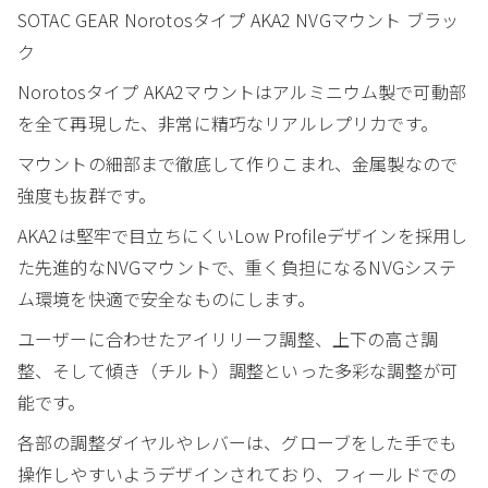
SOTAC GEAR Norotosタイプ AKA2 NVGマウント ブラッ
ク
Norotosタイプ AKA2マウントはアルミニウム製で可動部
を全て再現した、非常に精巧なリアルレプリカです。
マウントの細部まで徹底して作りこまれ、金属製なので
強度も抜群です。
AKA2は堅牢で目立ちにくいLow Profileデザインを採用し
た先進的なNVGマウントで、重く負担になるNVGシステ
ム環境を快適で安全なものにします。
ユーザーに合わせたアイリリーフ調整、上下の高さ調
整、そして傾き（チルト）調整といった多彩な調整が可
能です。
各部の調整ダイヤルやレバーは、グローブをした手でも
操作しやすいようデザインされており、フィールドでの