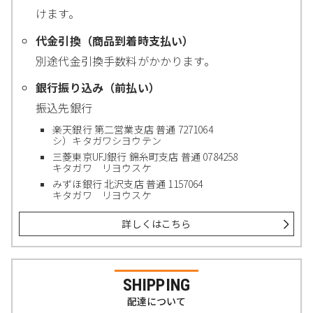
けます。
代金引換（商品到着時支払い）
別途代金引換手数料がかかります。
銀行振り込み（前払い）
振込先銀行
楽天銀行 第二営業支店 普通 7271064
シ）キタガワシヨウテン
三菱東京UFJ銀行 錦糸町支店 普通 0784258
キタガワ リヨウスケ
みずほ銀行 北沢支店 普通 1157064
キタガワ リヨウスケ
詳しくはこちら
SHIPPING
配達について