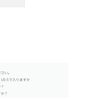
ださい。
US-Sで入りますか
か？
すか？