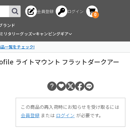
会員登録
ログイン
0
ブランド
ミリタリーグッズ
キャンピングギア
商品一覧をチェック!
 Profile ライトマウント フラットダークアー
この商品の再入荷時にお知らせを受け取るには
会員登録
または
ログイン
が必要です。