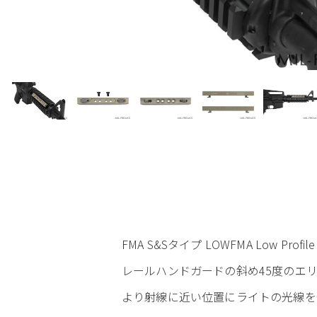
FMA S&Sタイプ LOWFMA Low P
レールハンドガードの斜め45度のエ
より射線に近い位置にライトの光線を