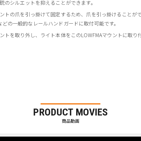
銃のシルエットを抑えることができます。
の爪を引っ掛けて固定するため、爪を引っ掛けることができるスペース
S IIタイプなどの一般的なレールハンドガードに取付可能です。
ントを取り外し、ライト本体をこのLOWFMAマウントに取り
PRODUCT MOVIES
商品動画