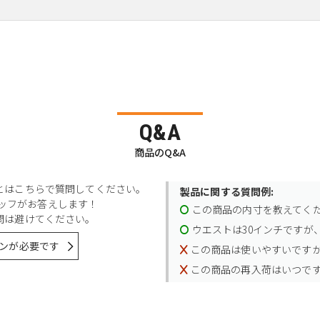
Q&A
商品のQ&A
とはこちらで質問してください。
製品に関する質問例:
スタッフがお答えします！
この商品の内寸を教えてく
問は避けてください。
ウエストは30インチですが、
ンが必要です
この商品は使いやすいです
この商品の再入荷はいつで