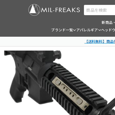
商品を検索
新商品
ブランド一覧
アパレルギア
ヘッド
【送料無料】商品代