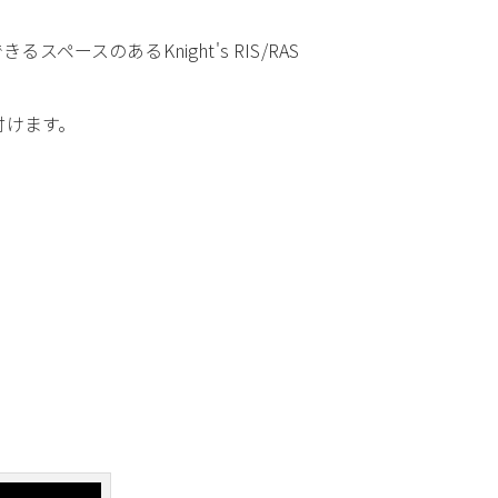
のあるKnight's RIS/RAS
付けます。