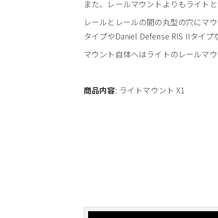
また、レールマウントよりもライトと
レールとレールの間の丸型の穴にマウント
タイプやDaniel Defense RI
マウント自体へはライトのレールマウ
商品内容
: ライトマウント X1