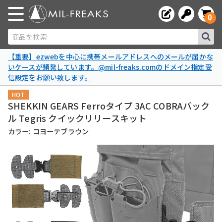
0
商品を検索
【重要】ezwebを中心に携帯メールアドレスへのメールが届かな
いケースが頻発しています。@mil-freaks.comのドメイン指定受
信設定をお願い致します。
HOT
SHEKKIN GEARS Ferroタイプ 3AC COBRAバック
ル Tegris クイックリリースキット
カラー: コヨーテブラウン