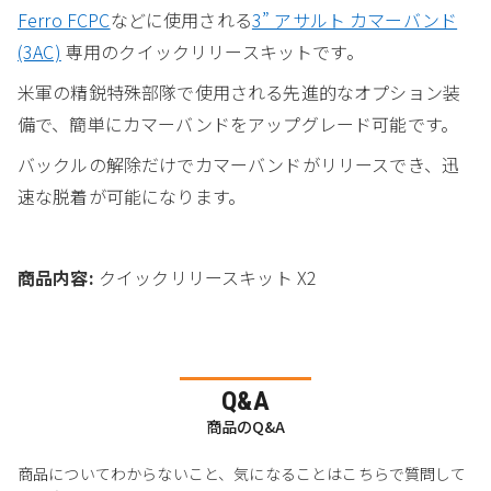
Ferro FCPC
などに使用される
3” アサルト カマーバンド
(3AC)
専用のクイックリリースキットです。
米軍の精鋭特殊部隊で使用される先進的なオプション装
備で、簡単にカマーバンドをアップグレード可能です。
バックルの解除だけでカマーバンドがリリースでき、迅
速な脱着が可能になります。
商品内容:
クイックリリースキット X2
Q&A
商品のQ&A
商品についてわからないこと、気になることはこちらで質問して