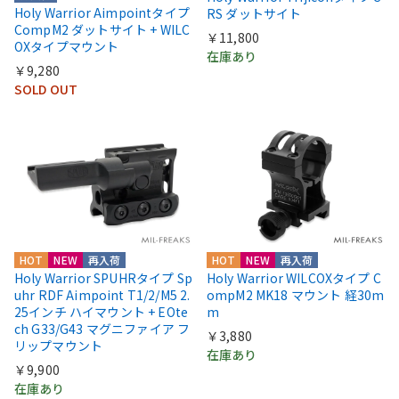
Holy Warrior Aimpointタイプ
RS ダットサイト
CompM2 ダットサイト + WILC
￥11,800
OXタイプマウント
在庫あり
￥9,280
SOLD OUT
HOT
NEW
再入荷
HOT
NEW
再入荷
Holy Warrior SPUHRタイプ Sp
Holy Warrior WILCOXタイプ C
uhr RDF Aimpoint T1/2/M5 2.
ompM2 MK18 マウント 経30m
25インチ ハイマウント + EOte
m
ch G33/G43 マグニファイア フ
￥3,880
リップマウント
在庫あり
￥9,900
在庫あり