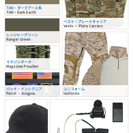
TAN・ダークアース系
TAN・Dark Earth
ベスト・プレートキャリア
Vests ・ Plate Carriers
レンジャーグリーン
Ranger Green
マガジンポーチ
Magazine Pouches
パッチ・インシグニア
ユニフォーム
Patch ・ Insignia
Uniforms