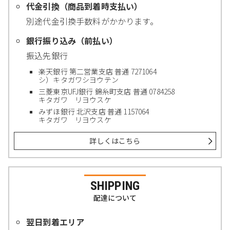
代金引換（商品到着時支払い）
別途代金引換手数料がかかります。
銀行振り込み（前払い）
振込先銀行
楽天銀行 第二営業支店 普通 7271064
シ）キタガワシヨウテン
三菱東京UFJ銀行 錦糸町支店 普通 0784258
キタガワ リヨウスケ
みずほ銀行 北沢支店 普通 1157064
キタガワ リヨウスケ
詳しくはこちら
SHIPPING
配達について
翌日到着エリア