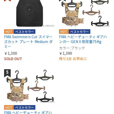
HOT
ベストセラー
HOT
ベストセラー
FMA Swimmers Cut スイマー
FMA ヘビーデューティ ギアハ
ズカット プレート Medium ダ
ンガー GEN II 耐荷重75Kg
ミー
カラー:ブラック
￥1,300
￥1,390
SOLD OUT
残り2点 お早めに
HOT
ベストセラー
FMA ヘビーデューティ ギアハ