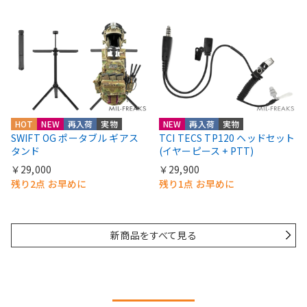
HOT
NEW
再入荷
実物
NEW
再入荷
実物
SWIFT OG ポータブル ギアス
TCI TECS TP120 ヘッドセット
タンド
(イヤーピース + PTT)
￥29,000
￥29,900
残り2点 お早めに
残り1点 お早めに
新商品をすべて見る