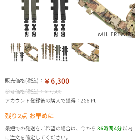
￥6,300
販売価格(税込)：
参考価格(税込)：
￥7,500
アカウント登録後の購入で獲得：
286 Pt
残り2点 お早めに
最短での発送をご希望の場合は、今から
36時間4分
以内
に注文を確定してください。