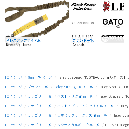
ドレスアップアイテム
ブランド一覧
Dress Up Items
Brands
TOPページ
商品一覧ページ
Haley Strategic PIGGYBACK ショルダ
TOPページ
ブランド一覧
Haley Strategic 商品一覧
Haley Strateg
TOPページ
カテゴリー一覧
ベスト・リグ 商品一覧
Haley Strateg
TOPページ
カテゴリー一覧
ベスト・プレートキャリア 商品一覧
Hale
TOPページ
カテゴリー一覧
実物ミリタリーグッズ 商品一覧
Haley S
TOPページ
カテゴリー一覧
タクティカルギア 商品一覧
Haley Stra