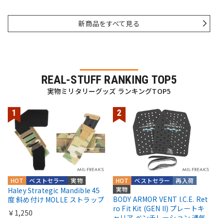
新商品をすべて見る
REAL-STUFF RANKING TOP5
実物ミリタリーグッズ ランキングTOP5
HOT
ベストセラー
実物
HOT
ベストセラー
再入荷
実物
Haley Strategic Mandible 45
BODY ARMOR VENT I.C.E. Ret
度 斜め付け MOLLE ストラップ
ro Fit Kit (GEN II) プレートキ
￥1,250
ャリア ベンチレーション 通気