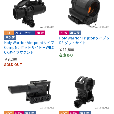
HOT
ベストセラー
NEW
NEW
再入荷
再入荷
Holy Warrior Trijiconタイプ S
Holy Warrior Aimpointタイプ
RS ダットサイト
CompM2 ダットサイト + WILC
￥11,800
OXタイプマウント
在庫あり
￥9,280
SOLD OUT
HOT
NEW
再入荷
HOT
NEW
再入荷