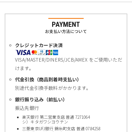
PAYMENT
お支払い方法について
クレジットカード決済
VISA/MASTER/DINERS/JCB/AMEX をご使用いただ
けます。
代金引換（商品到着時支払い）
別途代金引換手数料がかかります。
銀行振り込み（前払い）
振込先銀行
楽天銀行 第二営業支店 普通 7271064
シ）キタガワシヨウテン
三菱東京UFJ銀行 錦糸町支店 普通 0784258