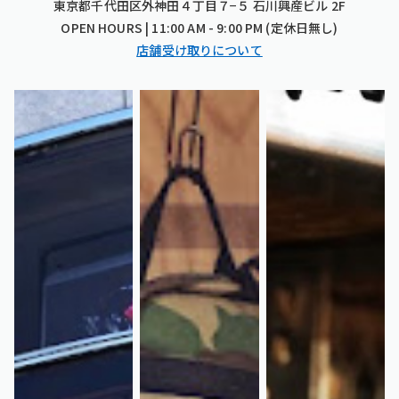
東京都千代田区外神田４丁目７−５ 石川興産ビル 2F
OPEN HOURS | 11:00 AM - 9:00 PM (定休日無し)
店舗受け取りについて