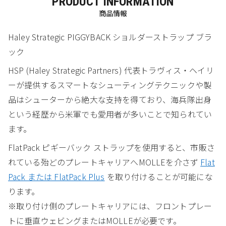
PRODUCT INFORMATION
商品情報
Haley Strategic PIGGYBACK ショルダーストラップ ブラ
ック
HSP (Haley Strategic Partners) 代表トラヴィス・ヘイリ
ーが提供するスマートなシューティングテクニックや製
品はシューターから絶大な支持を得ており、海兵隊出身
という経歴から米軍でも愛用者が多いことで知られてい
ます。
FlatPack ピギーバック ストラップを使用すると、市販さ
れている殆どのプレートキャリアへMOLLEを介さず
Flat
Pack または FlatPack Plus
を取り付けることが可能にな
ります。
※取り付け側のプレートキャリアには、フロントプレー
トに垂直ウェビングまたはMOLLEが必要です。