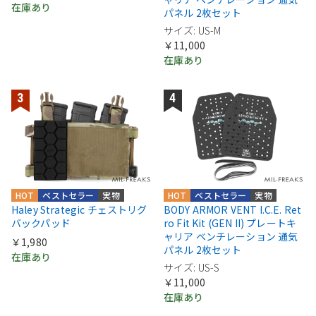
在庫あり
パネル 2枚セット
サイズ: US-M
￥11,000
在庫あり
HOT
ベストセラー
実物
HOT
ベストセラー
実物
Haley Strategic チェストリグ
BODY ARMOR VENT I.C.E. Ret
バックパッド
ro Fit Kit (GEN II) プレートキ
ャリア ベンチレーション 通気
￥1,980
パネル 2枚セット
在庫あり
サイズ: US-S
￥11,000
在庫あり