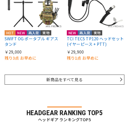
HOT
NEW
再入荷
実物
NEW
再入荷
実物
SWIFT OG ポータブル ギアス
TCI TECS TP120 ヘッドセット
タンド
(イヤーピース + PTT)
￥29,000
￥29,900
残り3点 お早めに
残り1点 お早めに
新商品をすべて見る
HEADGEAR RANKING TOP5
ヘッドギア ランキングTOP5