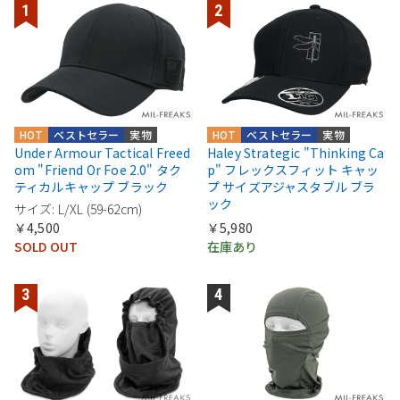
HOT
ベストセラー
実物
HOT
ベストセラー
実物
Under Armour Tactical Freed
Haley Strategic "Thinking Ca
om "Friend Or Foe 2.0" タク
p" フレックスフィット キャッ
ティカルキャップ ブラック
プ サイズアジャスタブル ブラ
ック
サイズ: L/XL (59-62cm)
￥4,500
￥5,980
SOLD OUT
在庫あり