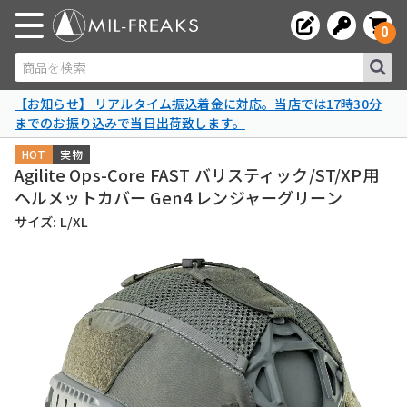
0
商品を検索
【お知らせ】 リアルタイム振込着金に対応。当店では17時30分
までのお振り込みで当日出荷致します。
HOT
実物
Agilite Ops-Core FAST バリスティック/ST/XP用
ヘルメットカバー Gen4 レンジャーグリーン
サイズ: L/XL