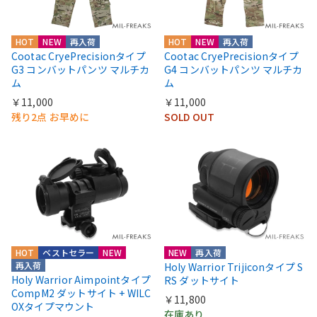
HOT
NEW
再入荷
HOT
NEW
再入荷
Cootac CryePrecisionタイプ
Cootac CryePrecisionタイプ
G3 コンバットパンツ マルチカ
G4 コンバットパンツ マルチカ
ム
ム
￥11,000
￥11,000
残り2点 お早めに
SOLD OUT
HOT
ベストセラー
NEW
NEW
再入荷
再入荷
Holy Warrior Trijiconタイプ S
Holy Warrior Aimpointタイプ
RS ダットサイト
CompM2 ダットサイト + WILC
￥11,800
OXタイプマウント
在庫あり