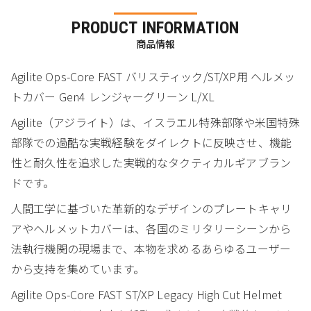
PRODUCT INFORMATION
商品情報
Agilite Ops-Core FAST バリスティック/ST/XP用 ヘルメッ
トカバー Gen4 レンジャーグリーン L/XL
Agilite（アジライト）は、イスラエル特殊部隊や米国特殊
部隊での過酷な実戦経験をダイレクトに反映させ、機能
性と耐久性を追求した実戦的なタクティカルギアブラン
ドです。
人間工学に基づいた革新的なデザインのプレートキャリ
アやヘルメットカバーは、各国のミリタリーシーンから
法執行機関の現場まで、本物を求めるあらゆるユーザー
から支持を集めています。
Agilite Ops-Core FAST ST/XP Legacy High Cut Helmet