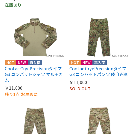
在庫あり
HOT
NEW
再入荷
HOT
NEW
再入荷
Cootac CryePrecisionタイプ
Cootac CryePrecisionタイプ
G3 コンバットシャツ マルチカ
G3 コンバットパンツ 陸自迷彩
ム
￥11,000
￥11,000
SOLD OUT
残り1点 お早めに