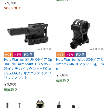
￥9,280
SOLD OUT
HOT
NEW
再入荷
HOT
NEW
再入荷
Holy Warrior SPUHRタイプ Sp
Holy Warrior WILCOXタイプ C
uhr RDF Aimpoint T1/2/M5 2.
ompM2 MK18 マウント 経30m
25インチ ハイマウント + EOte
m
ch G33/G43 マグニファイア フ
￥3,880
リップマウント
在庫あり
￥9,900
在庫あり