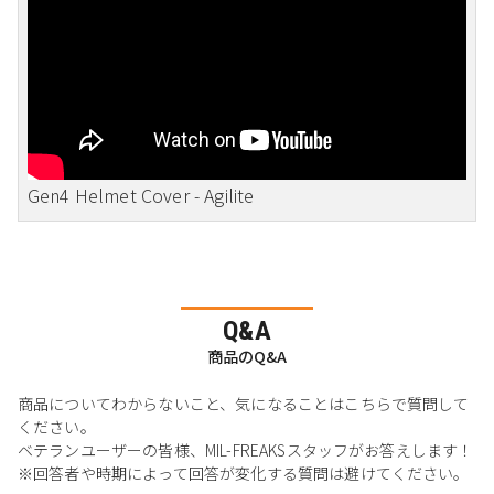
Gen4 Helmet Cover - Agilite
Q&A
商品のQ&A
商品についてわからないこと、気になることはこちらで質問して
ください。
ベテランユーザーの皆様、MIL-FREAKSスタッフがお答えします！
※回答者や時期によって回答が変化する質問は避けてください。