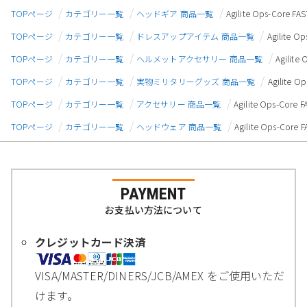
TOPページ
カテゴリー一覧
ヘッドギア 商品一覧
Agilite Ops-Co
TOPページ
カテゴリー一覧
ドレスアップアイテム 商品一覧
Agilite
TOPページ
カテゴリー一覧
ヘルメットアクセサリー 商品一覧
Agili
TOPページ
カテゴリー一覧
実物ミリタリーグッズ 商品一覧
Agilite
TOPページ
カテゴリー一覧
アクセサリー 商品一覧
Agilite Ops-C
TOPページ
カテゴリー一覧
ヘッドウェア 商品一覧
Agilite Ops-
PAYMENT
お支払い方法について
クレジットカード決済
VISA/MASTER/DINERS/JCB/AMEX をご使用いただ
けます。