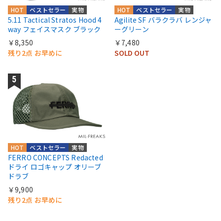
HOT
ベストセラー
実物
HOT
ベストセラー
実物
5.11 Tactical Stratos Hood 4
Agilite SF バラクラバ レンジャ
way フェイスマスク ブラック
ーグリーン
￥8,350
￥7,480
残り2点 お早めに
SOLD OUT
HOT
ベストセラー
実物
FERRO CONCEPTS Redacted
ドライ ロゴキャップ オリーブ
ドラブ
￥9,900
残り2点 お早めに