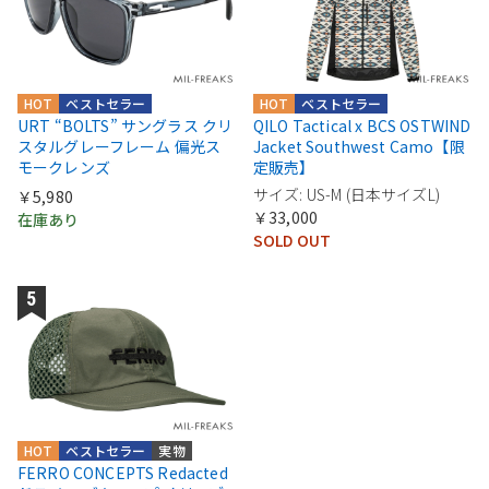
HOT
ベストセラー
HOT
ベストセラー
URT “BOLTS” サングラス クリ
QILO Tactical x BCS OSTWIND
スタルグレーフレーム 偏光ス
Jacket Southwest Camo【限
モークレンズ
定販売】
サイズ: US-M (日本サイズL)
￥5,980
￥33,000
在庫あり
SOLD OUT
HOT
ベストセラー
実物
FERRO CONCEPTS Redacted