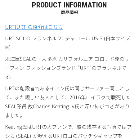
PRODUCT INFORMATION
商品情報
URT!URT!の紹介はこちら
URT SOLID フランネル V2 チャコール US-S (日本サイズ
M)
米海軍SEALの一大拠点 カリフォルニア コロナド発のサ
ーフィン ファッションブランド “URT”のフランネルで
す。
URTの創設者であるイアン氏は同じサーファー同士とし
て、また親しい友人として、2016年にイラクで戦死した
SEAL隊員 故Charles Keating IV氏と深い結びつきがあり
ました。
Keating氏はURTの大ファンで、彼の残存する写真ではア
シカ (SEAL) が吠えるURTロゴのパッチやキャップを