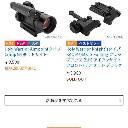
HOT
NEW
再入荷
HOT
ベストセラー
Holy Warrior Aimpointタイプ
Holy Warrior Knight'sタイプ
CompM4 ダットサイト
KAC M4/MK18 Folding フリッ
プアップ BUIS アイアンサイト
￥8,500
フロント/リア セット ブラック
残り2点 お早めに
￥3,980
SOLD OUT
新商品をすべて見る