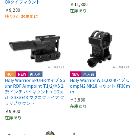
OXタイプマウント
￥11,800
￥9,280
在庫あり
残り3点 お早めに
HOT
NEW
再入荷
NEW
再入荷
Holy Warrior SPUHRタイプ Sp
Holy Warrior WILCOXタイプ C
uhr RDF Aimpoint T1/2/M5 2.
ompM2 MK18 マウント 経30m
25インチ ハイマウント + EOte
m
ch G33/G43 マグニファイア フ
￥3,880
リップマウント
在庫あり
￥9,900
在庫あり