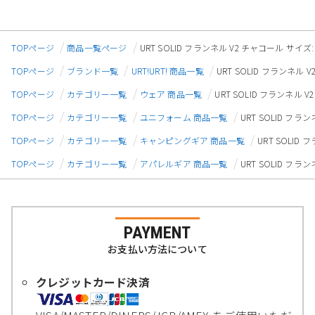
TOPページ
商品一覧ページ
URT SOLID フランネル V2 チャコール サイズ:
TOPページ
ブランド一覧
URT!URT! 商品一覧
URT SOLID フランネル 
TOPページ
カテゴリー一覧
ウェア 商品一覧
URT SOLID フランネル V
TOPページ
カテゴリー一覧
ユニフォーム 商品一覧
URT SOLID フラ
TOPページ
カテゴリー一覧
キャンピングギア 商品一覧
URT SOLID
TOPページ
カテゴリー一覧
アパレルギア 商品一覧
URT SOLID フラ
PAYMENT
お支払い方法について
クレジットカード決済