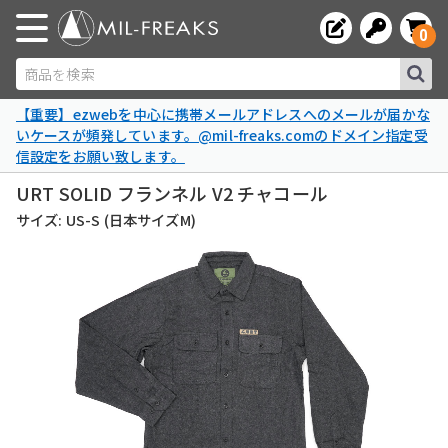
0
商品を検索
【重要】ezwebを中心に携帯メールアドレスへのメールが届かな
いケースが頻発しています。@mil-freaks.comのドメイン指定受
信設定をお願い致します。
URT SOLID フランネル V2 チャコール
サイズ: US-S (日本サイズM)