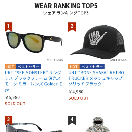
WEAR RANKING TOP5
ウェア ランキングTOP5
HOT
ベストセラー
HOT
ベストセラー
URT “SEE MONSTER” サング
URT “BONE SHAKA” RETRO
ラス ブラックフレーム 偏光ス
TRUCKER メッシュキャップ
モーク ミラーレンズ Golden E
ソリッドブラック
ye
￥4,980
￥5,980
SOLD OUT
SOLD OUT