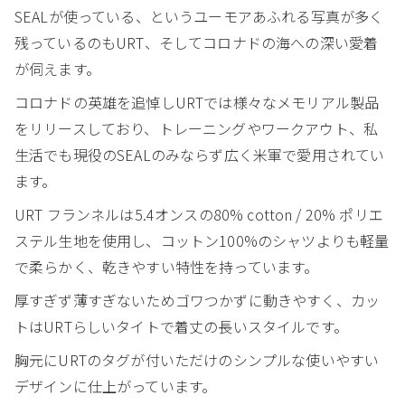
SEALが使っている、というユーモアあふれる写真が多く
残っているのもURT、そしてコロナドの海への深い愛着
が伺えます。
コロナドの英雄を追悼しURTでは様々なメモリアル製品
をリリースしており、トレーニングやワークアウト、私
生活でも現役のSEALのみならず広く米軍で愛用されてい
ます。
URT フランネルは5.4オンスの80% cotton / 20% ポリエ
ステル生地を使用し、コットン100%のシャツよりも軽量
で柔らかく、乾きやすい特性を持っています。
厚すぎず薄すぎないためゴワつかずに動きやすく、カッ
トはURTらしいタイトで着丈の長いスタイルです。
胸元にURTのタグが付いただけのシンプルな使いやすい
デザインに仕上がっています。