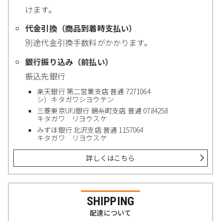
けます。
代金引換（商品到着時支払い）
別途代金引換手数料がかかります。
銀行振り込み（前払い）
振込先銀行
楽天銀行 第二営業支店 普通 7271064
シ）キタガワシヨウテン
三菱東京UFJ銀行 錦糸町支店 普通 0784258
キタガワ リヨウスケ
みずほ銀行 北沢支店 普通 1157064
キタガワ リヨウスケ
詳しくはこちら
SHIPPING
配達について