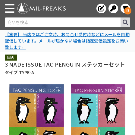
0
商品を検索
【重要】 当店ではご注文時、お問合せ受付時などにメールを自動
配信しています。メールが届かない場合は指定受信設定をお願い
致します。
国内
3 MADE ISSUE TAC PENGUIN ステッカーセット
タイプ:TYPE-A