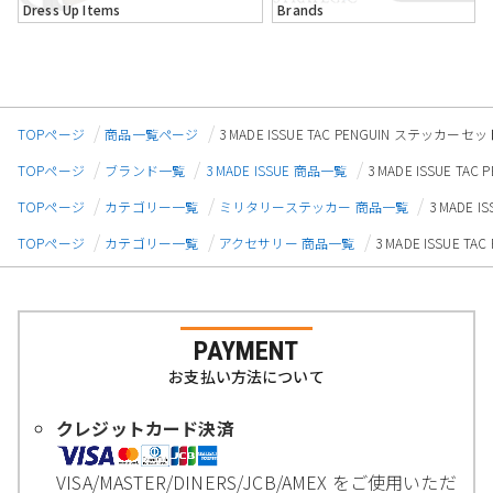
Dress Up Items
Brands
TOPページ
商品一覧ページ
3 MADE ISSUE TAC PENGUIN ステッカーセッ
TOPページ
ブランド一覧
3 MADE ISSUE 商品一覧
3 MADE ISSUE T
TOPページ
カテゴリー一覧
ミリタリーステッカー 商品一覧
3 MADE 
TOPページ
カテゴリー一覧
アクセサリー 商品一覧
3 MADE ISSUE 
PAYMENT
お支払い方法について
クレジットカード決済
VISA/MASTER/DINERS/JCB/AMEX をご使用いただ