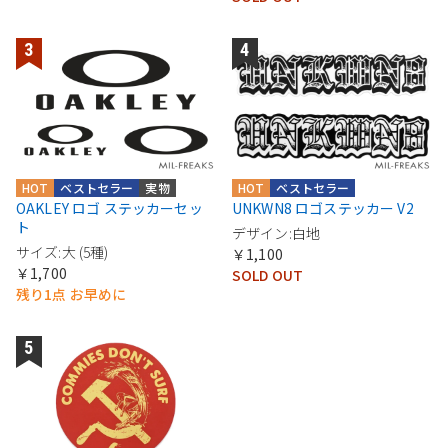
HOT
ベストセラー
実物
HOT
ベストセラー
OAKLEY ロゴ ステッカーセッ
UNKWN8 ロゴステッカー V2
ト
デザイン:白地
サイズ:大 (5種)
￥1,100
￥1,700
SOLD OUT
残り1点 お早めに