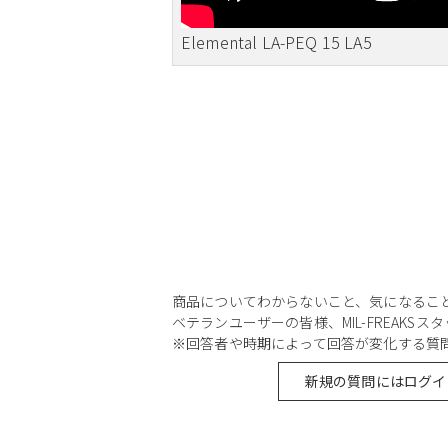
Elemental LA-PEQ 15 LA5
商品についてわからないこと、気になるこ
ベテランユーザーの皆様、MIL-FREAKS
※回答者や時期によって回答が変化する質
新規の質問にはログイ