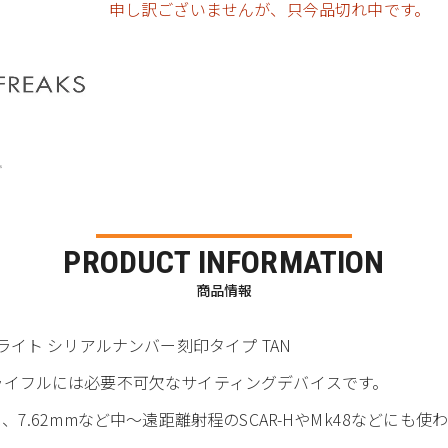
申し訳ございませんが、只今品切れ中です。
PRODUCT INFORMATION
商品情報
プ LEDライト シリアルナンバー刻印タイプ TAN
軍のライフルには必要不可欠なサイティングデバイスです。
) タイプは、7.62mmなど中～遠距離射程のSCAR-HやMk48などにも