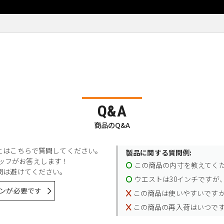
Q&A
商品のQ&A
とはこちらで質問してください。
製品に関する質問例:
スタッフがお答えします！
この商品の内寸を教えてく
問は避けてください。
ウエストは30インチですが、
ンが必要です
この商品は使いやすいです
この商品の再入荷はいつで