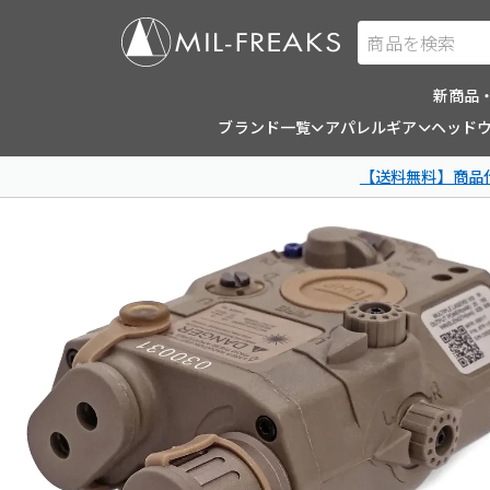
商品を検索
新商品
ブランド一覧
アパレルギア
ヘッド
【送料無料】商品代