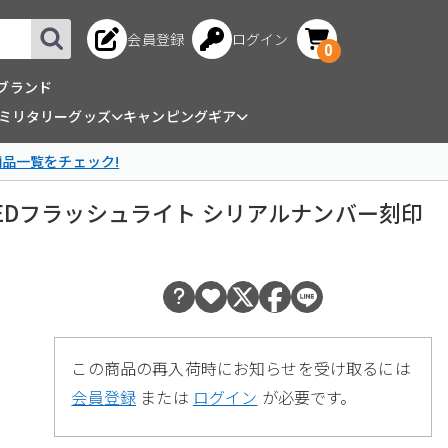
会員登録
ログイン
0
ブランド
ミリタリーグッズ
キャンピングギア
商品一覧をチェック!
タイプ LEDフラッシュライト シリアルナンバー刻印
この商品の再入荷時にお知らせを受け取るには
会員登録
または
ログイン
が必要です。