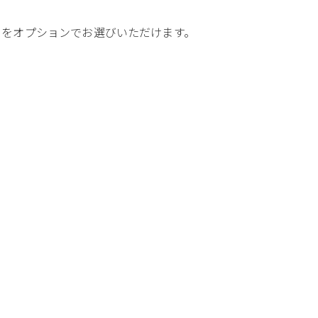
トをオプションでお選びいただけます。