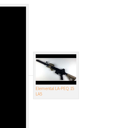
Elemental LA-PEQ 15
LA5