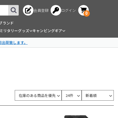
会員登録
ログイン
0
ブランド
ミリタリーグッズ
キャンピングギア
日出荷致します。