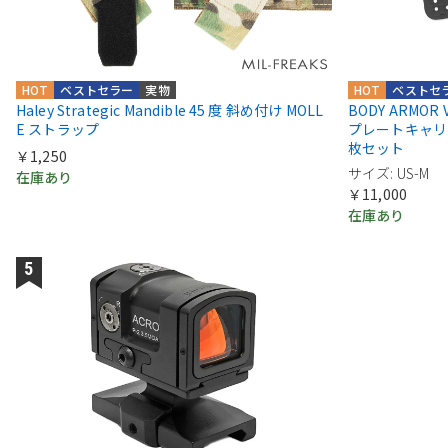
HOT
ベストセラー
実物
HOT
ベストセ
Haley Strategic Mandible 45 度 斜め付け MOLL
BODY ARMOR VEN
E ストラップ
プレートキャリ
枚セット
￥1,250
サイズ: US-M
在庫あり
￥11,000
在庫あり