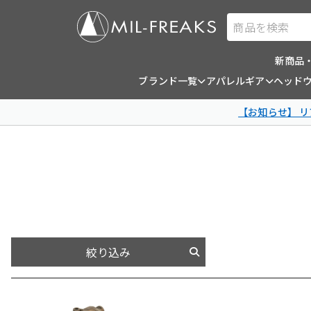
商品を検索
新商品
ブランド一覧
アパレルギア
ヘッド
【お知らせ】 
絞り込み