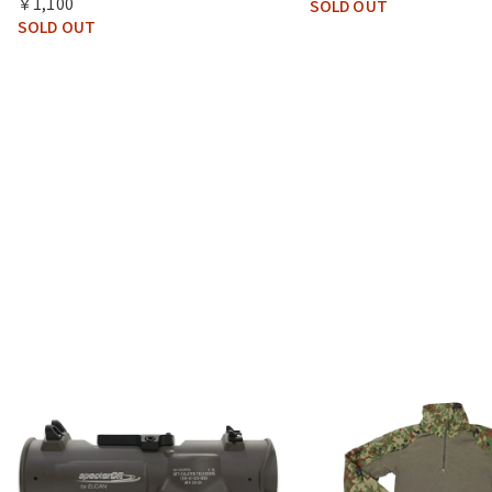
￥1,100
SOLD OUT
SOLD OUT