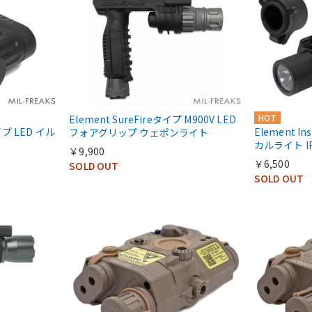
HOT
Element SureFireタイプ M900V LED
タイプ LED イル
Element I
フォアグリップ ウェポンライト
カルライト 
￥9,900
￥6,500
SOLD OUT
SOLD OUT