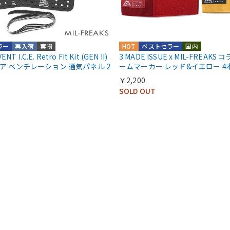
ラー
再入荷
実物
HOT
ベストセラー
国内
T I.C.E. Retro Fit Kit (GEN II)
3 MADE ISSUE x MIL-FREAK
ア ベンチレーション 通気パネル 2
ームマーカー レッド&イエロー 4
￥2,200
SOLD OUT