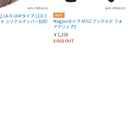
HOT
EQ LA-5 UHPタイプ LEDフ
Magpulタイプ AFG2 アングルド フォ
ト シリアルナンバー刻印
アグリップ2
￥1,220
SOLD OUT