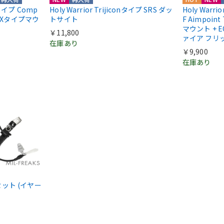
ntタイプ Comp
Holy Warrior Trijiconタイプ SRS ダッ
Holy Warri
COXタイプマウ
トサイト
F Aimpoint
マウント + E
￥11,800
ァイア フリ
在庫あり
￥9,900
在庫あり
ドセット (イヤー