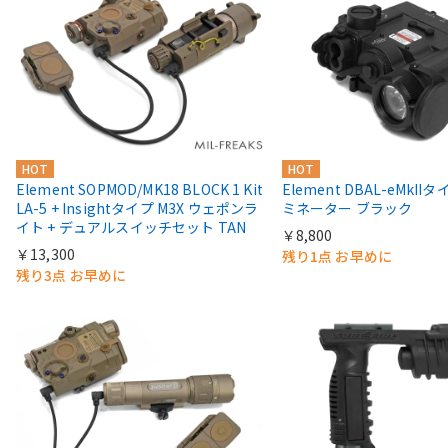
HOT
HOT
Element SOPMOD/MK18 BLOCK 1 Kit
Element DBAL-eMkII
LA-5 + Insightタイプ M3X ウェポンラ
ミネーター ブラック
イト + デュアルスイッチセット TAN
￥8,800
￥13,300
残り1点 お早めに
残り3点 お早めに