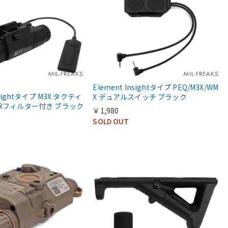
Element Insightタイプ PEQ/M3X/WM
nsightタイプ M3X タクティ
X デュアルスイッチ ブラック
IRフィルター付き ブラック
￥1,980
SOLD OUT