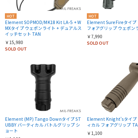
HOT
HOT
Element SOPMOD/MK18 Kit LA-5 + W
Element SureFireタイプ 
MXタイプ ウェポンライト + デュアルス
フォアグリップ ウェポン
イッチセット TAN
￥7,990
￥15,980
SOLD OUT
SOLD OUT
Element (MP) Tango Downタイプ ST
Element Knight'sタイ
UBBY バーティカル バトルグリップ シ
ィカル フォアグリップ TA
ョート
￥1,100