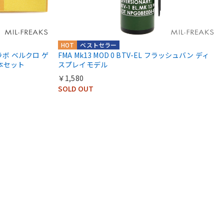
HOT
ベストセラー
S コラボ ベルクロ ゲ
FMA Mk13 MOD 0 BTV-EL フラッシュバン ディ
本セット
スプレイモデル
￥1,580
SOLD OUT