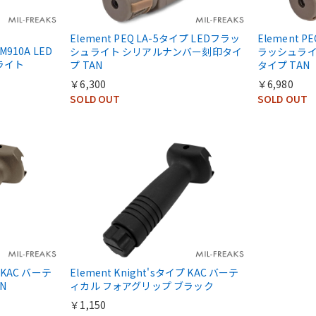
Element PEQ LA-5タイプ LEDフラッ
Element P
M910A LED
シュライト シリアルナンバー刻印タイ
ラッシュライ
ライト
プ TAN
タイプ TAN
￥6,300
￥6,980
SOLD OUT
SOLD OUT
プ KAC バーテ
Element Knight'sタイプ KAC バーテ
N
ィカル フォアグリップ ブラック
￥1,150