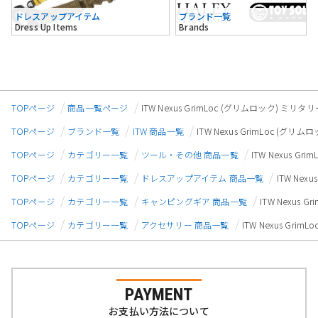
ドレスアップアイテム
ブランド一覧
Dress Up Items
Brands
TOPページ
商品一覧ページ
ITW Nexus GrimLoc (グリムロック) ミ
TOPページ
ブランド一覧
ITW 商品一覧
ITW Nexus GrimLoc (
TOPページ
カテゴリー一覧
ツール・その他 商品一覧
ITW Nexus 
TOPページ
カテゴリー一覧
ドレスアップアイテム 商品一覧
ITW Ne
TOPページ
カテゴリー一覧
キャンピングギア 商品一覧
ITW Nexus
TOPページ
カテゴリー一覧
アクセサリー 商品一覧
ITW Nexus Gr
PAYMENT
お支払い方法について