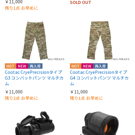
￥11,000
SOLD OUT
残り1点 お早めに
HOT
NEW
再入荷
HOT
NEW
再入荷
Cootac CryePrecisionタイプ
Cootac CryePrecisionタイプ
G3 コンバットパンツ マルチカ
G4 コンバットパンツ マルチカ
ム
ム
￥11,000
￥11,000
残り2点 お早めに
残り1点 お早めに