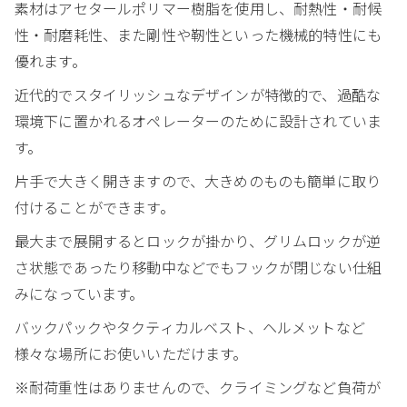
素材はアセタールポリマー樹脂を使用し、耐熱性・耐候
性・耐磨耗性、また剛性や靭性といった機械的特性にも
優れます。
近代的でスタイリッシュなデザインが特徴的で、過酷な
環境下に置かれるオペレーターのために設計されていま
す。
片手で大きく開きますので、大きめのものも簡単に取り
付けることができます。
最大まで展開するとロックが掛かり、グリムロックが逆
さ状態であったり移動中などでもフックが閉じない仕組
みになっています。
バックパックやタクティカルベスト、ヘルメットなど
様々な場所にお使いいただけます。
※耐荷重性はありませんので、クライミングなど負荷が