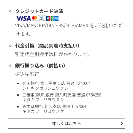
クレジットカード決済
VISA/MASTER/DINERS/JCB/AMEX をご使用いただ
けます。
代金引換（商品到着時支払い）
別途代金引換手数料がかかります。
銀行振り込み（前払い）
振込先銀行
楽天銀行 第二営業支店 普通 7271064
シ）キタガワシヨウテン
三菱東京UFJ銀行 錦糸町支店 普通 0784258
キタガワ リヨウスケ
みずほ銀行 北沢支店 普通 1157064
キタガワ リヨウスケ
詳しくはこちら