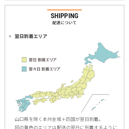
SHIPPING
配達について
翌日到着エリア
山口県を除く本州全域＋四国が翌日到着。
図の黄色のエリアは配送の翌日に到着するように