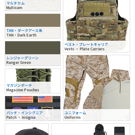
マルチカム
Multicam
TAN・ダークアース系
TAN・Dark Earth
ベスト・プレートキャリア
Vests ・ Plate Carriers
レンジャーグリーン
Ranger Green
マガジンポーチ
Magazine Pouches
パッチ・インシグニア
ユニフォーム
Patch ・ Insignia
Uniforms