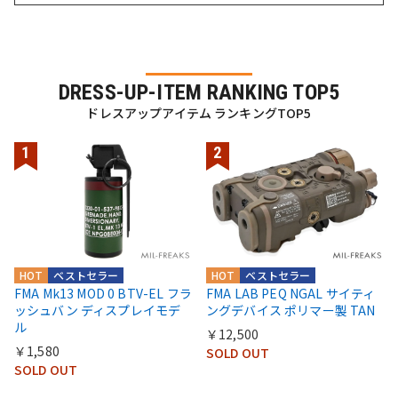
DRESS-UP-ITEM RANKING TOP5
ドレスアップアイテム ランキングTOP5
HOT
ベストセラー
HOT
ベストセラー
FMA Mk13 MOD 0 BTV-EL フラ
FMA LAB PEQ NGAL サイティ
ッシュバン ディスプレイモデ
ングデバイス ポリマー製 TAN
ル
￥12,500
￥1,580
SOLD OUT
SOLD OUT