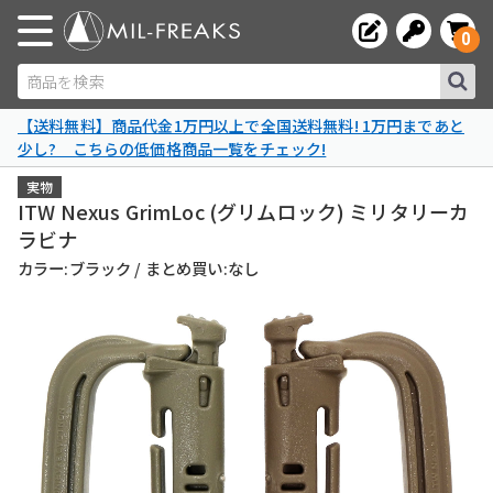
0
商品を検索
【送料無料】商品代金1万円以上で全国送料無料! 1万円まであと
少し? こちらの低価格商品一覧をチェック!
実物
ITW Nexus GrimLoc (グリムロック) ミリタリーカ
ラビナ
カラー:ブラック / まとめ買い:なし