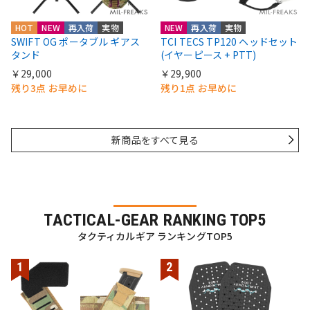
HOT
NEW
再入荷
実物
NEW
再入荷
実物
SWIFT OG ポータブル ギアス
TCI TECS TP120 ヘッドセット
タンド
(イヤーピース + PTT)
￥29,000
￥29,900
残り3点 お早めに
残り1点 お早めに
新商品をすべて見る
TACTICAL-GEAR RANKING TOP5
タクティカルギア ランキングTOP5