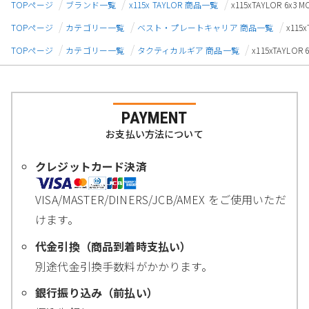
TOPページ
ブランド一覧
x115x TAYLOR 商品一覧
x115xTAYLOR 6x
TOPページ
カテゴリー一覧
ベスト・プレートキャリア 商品一覧
x115
TOPページ
カテゴリー一覧
タクティカルギア 商品一覧
x115xTAYLO
PAYMENT
お支払い方法について
クレジットカード決済
VISA/MASTER/DINERS/JCB/AMEX をご使用いただ
けます。
代金引換（商品到着時支払い）
別途代金引換手数料がかかります。
銀行振り込み（前払い）