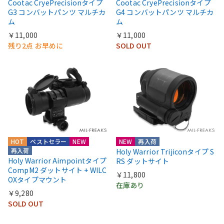
Cootac CryePrecisionタイプ
Cootac CryePrecisionタイプ
G3 コンバットパンツ マルチカ
G4 コンバットパンツ マルチカ
ム
ム
￥11,000
￥11,000
残り2点 お早めに
SOLD OUT
HOT
ベストセラー
NEW
NEW
再入荷
再入荷
Holy Warrior Trijiconタイプ S
Holy Warrior Aimpointタイプ
RS ダットサイト
CompM2 ダットサイト + WILC
￥11,800
OXタイプマウント
在庫あり
￥9,280
SOLD OUT