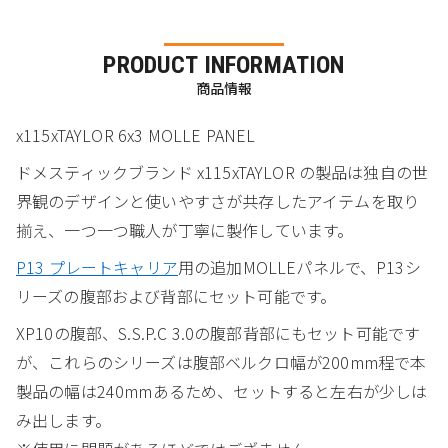
PRODUCT INFORMATION
商品情報
x115xTAYLOR 6x3 MOLLE PANEL
ドメスティックブランド x115xTAYLOR の製品は独自の世
界観のデザインと使いやすさが共存したアイテムを取り
揃え、一つ一つ職人が丁寧に製作しています。
P13 プレートキャリア
用の追加MOLLEパネルで、P13シ
リーズの腹部および背部にセット可能です。
XP10の腹部、S.S.P.C 3.0の腹部背部にもセット可能です
が、これらのシリーズは腹部ベルクロ幅が200mm程で本
製品の幅は240mmあるため、セットすると左右が少しは
み出します。