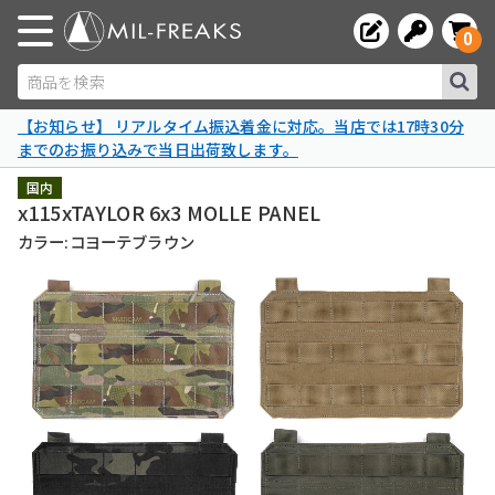
0
商品を検索
【お知らせ】 リアルタイム振込着金に対応。当店では17時30分
までのお振り込みで当日出荷致します。
国内
x115xTAYLOR 6x3 MOLLE PANEL
カラー:コヨーテブラウン