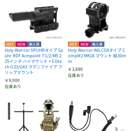
HOT
NEW
再入荷
HOT
NEW
再入荷
Holy Warrior SPUHRタイプ Sp
Holy Warrior WILCOXタイプ C
uhr RDF Aimpoint T1/2/M5 2.
ompM2 MK18 マウント 経30m
25インチ ハイマウント + EOte
m
ch G33/G43 マグニファイア フ
￥3,880
リップマウント
在庫あり
￥9,900
在庫あり