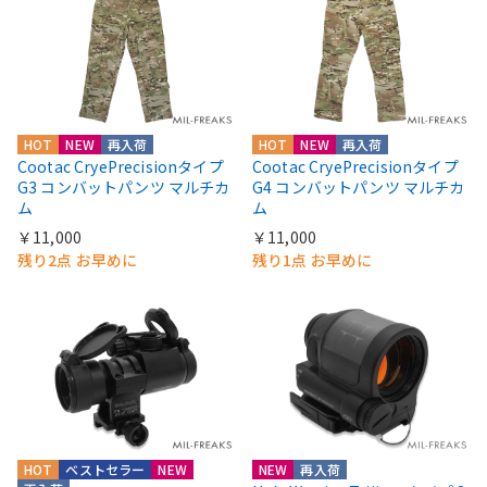
HOT
NEW
再入荷
HOT
NEW
再入荷
Cootac CryePrecisionタイプ
Cootac CryePrecisionタイプ
G3 コンバットパンツ マルチカ
G4 コンバットパンツ マルチカ
ム
ム
￥11,000
￥11,000
残り2点 お早めに
残り1点 お早めに
HOT
ベストセラー
NEW
NEW
再入荷