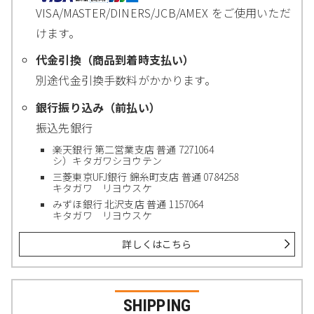
VISA/MASTER/DINERS/JCB/AMEX をご使用いただ
けます。
代金引換（商品到着時支払い）
別途代金引換手数料がかかります。
銀行振り込み（前払い）
振込先銀行
楽天銀行 第二営業支店 普通 7271064
シ）キタガワシヨウテン
三菱東京UFJ銀行 錦糸町支店 普通 0784258
キタガワ リヨウスケ
みずほ銀行 北沢支店 普通 1157064
キタガワ リヨウスケ
詳しくはこちら
SHIPPING