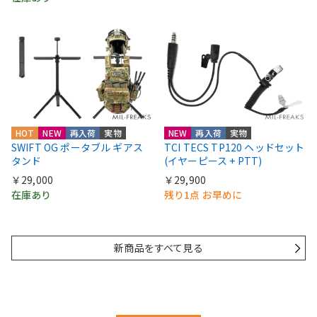
HOT
NEW
再入荷
実物
NEW
再入荷
実物
SWIFT OG ポータブル ギアス
TCI TECS TP120 ヘッドセット
タンド
(イヤーピース + PTT)
￥29,000
￥29,900
在庫あり
残り1点 お早めに
新商品をすべて見る