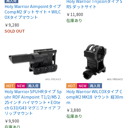
再入荷
Holy Warrior Trijiconタイプ S
Holy Warrior Aimpointタイプ
RS ダットサイト
CompM2 ダットサイト + WILC
￥11,800
OXタイプマウント
在庫あり
￥9,280
SOLD OUT
HOT
NEW
再入荷
HOT
NEW
再入荷
Holy Warrior SPUHRタイプ Sp
Holy Warrior WILCOXタイプ C
uhr RDF Aimpoint T1/2/M5 2.
ompM2 MK18 マウント 経30m
25インチ ハイマウント + EOte
m
ch G33/G43 マグニファイア フ
￥3,880
リップマウント
在庫あり
￥9,900
在庫あり