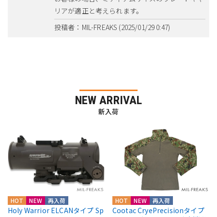
リアが適正と考えられます。
投稿者：MIL-FREAKS (2025/01/29 0:47)
NEW ARRIVAL
新入荷
HOT
NEW
再入荷
HOT
NEW
再入荷
Holy Warrior ELCANタイプ Sp
Cootac CryePrecisionタイプ