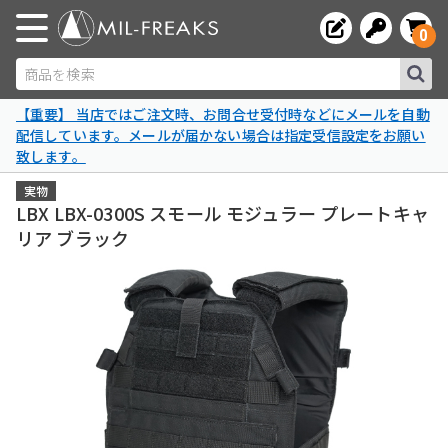
0
商品を検索
【重要】 当店ではご注文時、お問合せ受付時などにメールを自動
配信しています。メールが届かない場合は指定受信設定をお願い
致します。
実物
LBX LBX-0300S スモール モジュラー プレートキャ
リア ブラック