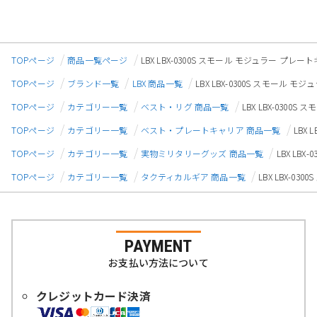
TOPページ
商品一覧ページ
LBX LBX-0300S スモール モジュラー プレ
TOPページ
ブランド一覧
LBX 商品一覧
LBX LBX-0300S スモール
TOPページ
カテゴリー一覧
ベスト・リグ 商品一覧
LBX LBX-030
TOPページ
カテゴリー一覧
ベスト・プレートキャリア 商品一覧
LBX
TOPページ
カテゴリー一覧
実物ミリタリーグッズ 商品一覧
LBX LB
TOPページ
カテゴリー一覧
タクティカルギア 商品一覧
LBX LBX-0
PAYMENT
お支払い方法について
クレジットカード決済