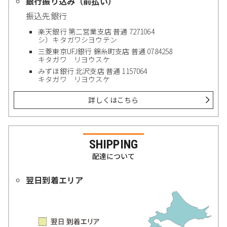
銀行振り込み（前払い）
振込先銀行
楽天銀行 第二営業支店 普通 7271064
シ）キタガワシヨウテン
三菱東京UFJ銀行 錦糸町支店 普通 0784258
キタガワ リヨウスケ
みずほ銀行 北沢支店 普通 1157064
キタガワ リヨウスケ
詳しくはこちら
SHIPPING
配達について
翌日到着エリア