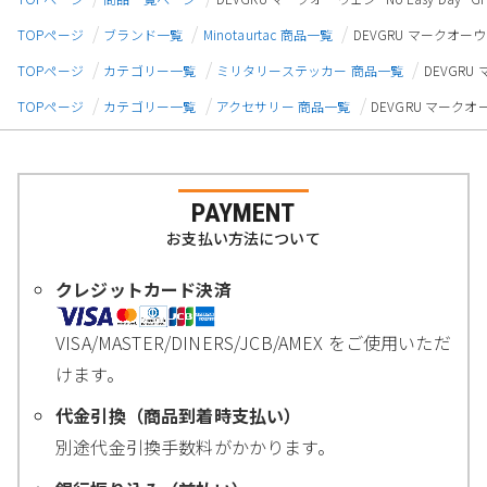
TOPページ
ブランド一覧
Minotaurtac 商品一覧
DEVGRU マークオーウェ
TOPページ
カテゴリー一覧
ミリタリーステッカー 商品一覧
DEVGRU
TOPページ
カテゴリー一覧
アクセサリー 商品一覧
DEVGRU マークオー
PAYMENT
お支払い方法について
クレジットカード決済
VISA/MASTER/DINERS/JCB/AMEX をご使用いただ
けます。
代金引換（商品到着時支払い）
別途代金引換手数料がかかります。