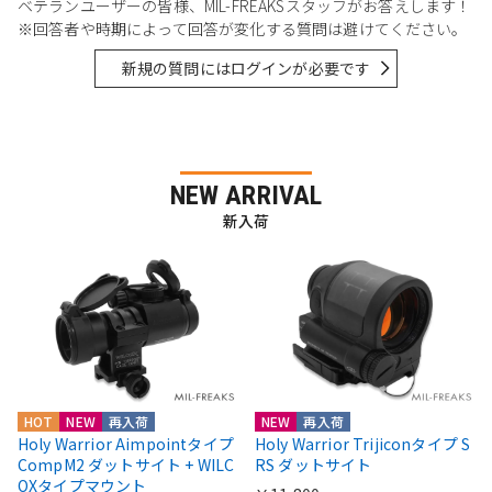
ベテランユーザーの皆様、MIL-FREAKSスタッフがお答えします！
※回答者や時期によって回答が変化する質問は避けてください。
新規の質問にはログインが必要です
NEW ARRIVAL
新入荷
HOT
NEW
再入荷
NEW
再入荷
Holy Warrior Aimpointタイプ
Holy Warrior Trijiconタイプ S
CompM2 ダットサイト + WILC
RS ダットサイト
OXタイプマウント