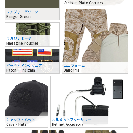
Vests ・ Plate Carriers
レンジャーグリーン
Ranger Green
マガジンポーチ
Magazine Pouches
パッチ・インシグニア
ユニフォーム
Patch ・ Insignia
Uniforms
キャップ・ハット
ヘルメットアクセサリー
Caps・Hats
Helmet Accessory