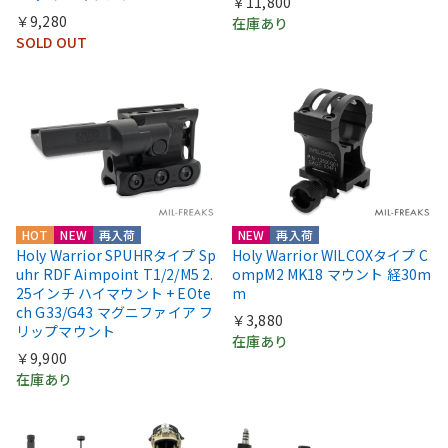
￥11,800
￥9,280
在庫あり
SOLD OUT
HOT
NEW
再入荷
NEW
再入荷
Holy Warrior SPUHRタイプ Sp
Holy Warrior WILCOXタイプ C
uhr RDF Aimpoint T1/2/M5 2.
ompM2 MK18 マウント 経30m
25インチ ハイマウント + EOte
m
ch G33/G43 マグニファイア フ
￥3,880
リップマウント
在庫あり
￥9,900
在庫あり