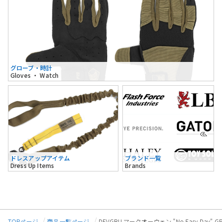
グローブ・時計
Gloves ・ Watch
ドレスアップアイテム
ブランド一覧
Dress Up Items
Brands
TOPページ
商品一覧ページ
DEVGRU マークオーウェン "No Easy Day"