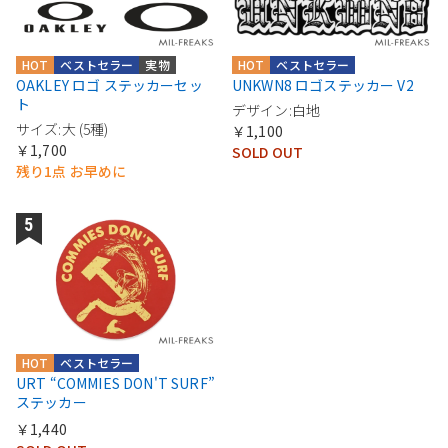
HOT
ベストセラー
実物
HOT
ベストセラー
OAKLEY ロゴ ステッカーセッ
UNKWN8 ロゴステッカー V2
ト
デザイン:白地
サイズ:大 (5種)
￥1,100
￥1,700
SOLD OUT
残り1点 お早めに
HOT
ベストセラー
URT “COMMIES DON'T SURF”
ステッカー
￥1,440