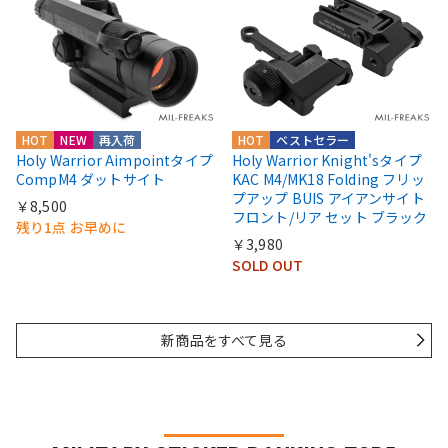
HOT
NEW
再入荷
HOT
ベストセラー
Holy Warrior Aimpointタイプ
Holy Warrior Knight'sタイプ
CompM4 ダットサイト
KAC M4/MK18 Folding フリッ
プアップ BUIS アイアンサイト
￥8,500
フロント/リア セット ブラック
残り1点 お早めに
￥3,980
SOLD OUT
新商品をすべて見る