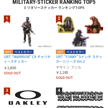
MILITARY-STICKER RANKING TOP5
ミリタリーステッカー ランキングTOP5
HOT
ベストセラー
HOT
ベストセラー
URT “WARRIOR” C4 チャリテ
URT “FUNKY” 5インチ ステッ
ィーステッカー
カーシリーズ Vol.2
デザイン: アシカ
￥1,800
￥1,180
SOLD OUT
SOLD OUT