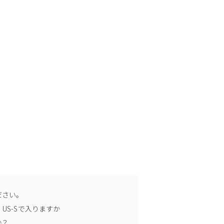
ださい。
US-Sで入りますか
か？