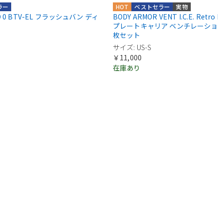
ラー
HOT
ベストセラー
実物
OD 0 BTV-EL フラッシュバン ディ
BODY ARMOR VENT I.C.E. Retro Fi
プレートキャリア ベンチレーション
枚セット
サイズ: US-S
￥11,000
在庫あり