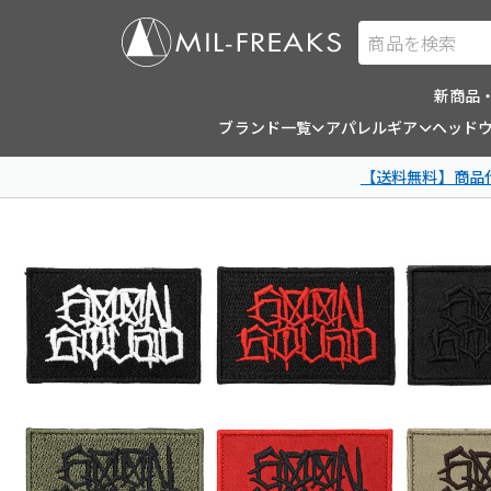
商品を検索
新商品
ブランド一覧
アパレルギア
ヘッド
【送料無料】商品代