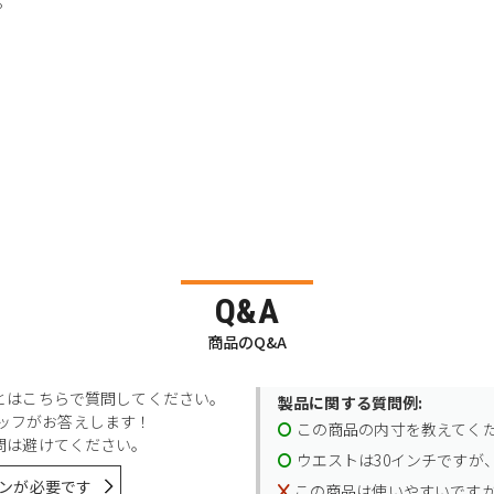
Q&A
商品のQ&A
とはこちらで質問してください。
製品に関する質問例:
スタッフがお答えします！
この商品の内寸を教えてく
問は避けてください。
ウエストは30インチですが、
ンが必要です
この商品は使いやすいです