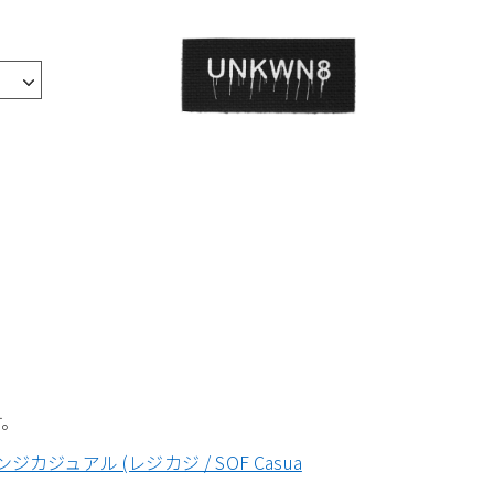
す。
ンジカジュアル (レジカジ / SOF Casua