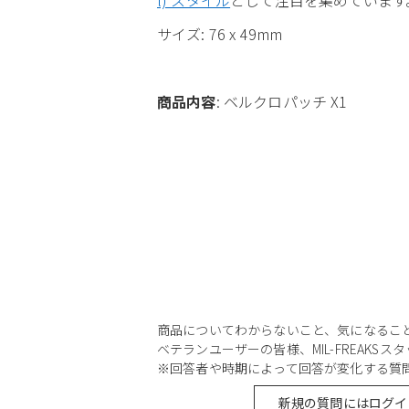
サイズ: 76 x 49mm
商品内容
: ベルクロパッチ X1
商品についてわからないこと、気になるこ
ベテランユーザーの皆様、MIL-FREAKS
※回答者や時期によって回答が変化する質
新規の質問にはログイ