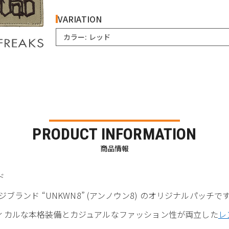
VARIATION
カラー: レッド
PRODUCT INFORMATION
商品情報
ド
ランド “UNKWN8” (アンノウン8) のオリジナルパッチで
タクティカルな本格装備とカジュアルなファッション性が両立した
レ
。