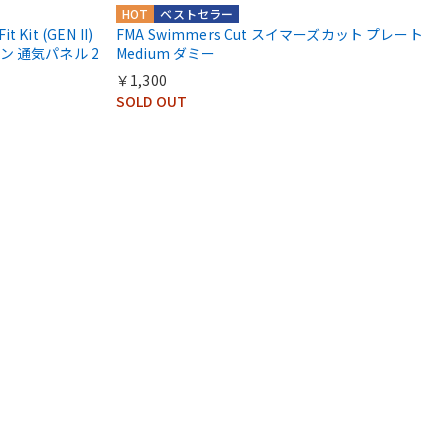
HOT
ベストセラー
t Kit (GEN II)
FMA Swimmers Cut スイマーズカット プレート
 通気パネル 2
Medium ダミー
￥1,300
SOLD OUT