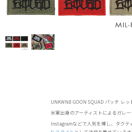
UNKWN8 GOON SQUAD パッチ レッ
米軍出身のアーティストによるガレージブ
Instagramなどで人気を博し、
l) スタイル
として注目を集めています