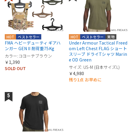
HOT
ベストセラー
HOT
ベストセラー
実物
FMA ヘビーデューティ ギアハ
Under Armour Tactical Freed
ンガー GEN II 耐荷重75Kg
om Left Chest FLAG ショート
スリーブ ドライTシャツ Marin
カラー:コヨーテブラウン
e OD Green
￥1,390
サイズ: US-M (日本サイズL)
SOLD OUT
￥4,980
残り1点 お早めに