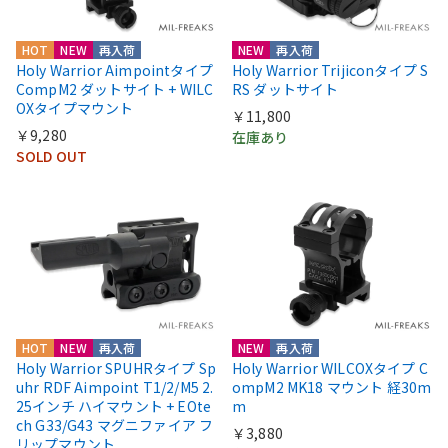
HOT
NEW
再入荷
NEW
再入荷
Holy Warrior Aimpointタイプ
Holy Warrior Trijiconタイプ S
CompM2 ダットサイト + WILC
RS ダットサイト
OXタイプマウント
￥11,800
￥9,280
在庫あり
SOLD OUT
HOT
NEW
再入荷
NEW
再入荷
Holy Warrior SPUHRタイプ Sp
Holy Warrior WILCOXタイプ C
uhr RDF Aimpoint T1/2/M5 2.
ompM2 MK18 マウント 経30m
25インチ ハイマウント + EOte
m
ch G33/G43 マグニファイア フ
￥3,880
リップマウント