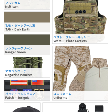
マルチカム
Multicam
TAN・ダークアース系
TAN・Dark Earth
ベスト・プレートキャリア
Vests ・ Plate Carriers
レンジャーグリーン
Ranger Green
マガジンポーチ
Magazine Pouches
パッチ・インシグニア
ユニフォーム
Patch ・ Insignia
Uniforms