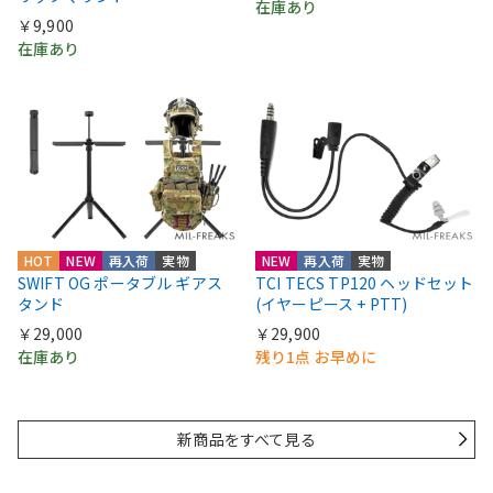
在庫あり
￥9,900
在庫あり
HOT
NEW
再入荷
実物
NEW
再入荷
実物
SWIFT OG ポータブル ギアス
TCI TECS TP120 ヘッドセット
タンド
(イヤーピース + PTT)
￥29,000
￥29,900
在庫あり
残り1点 お早めに
新商品をすべて見る