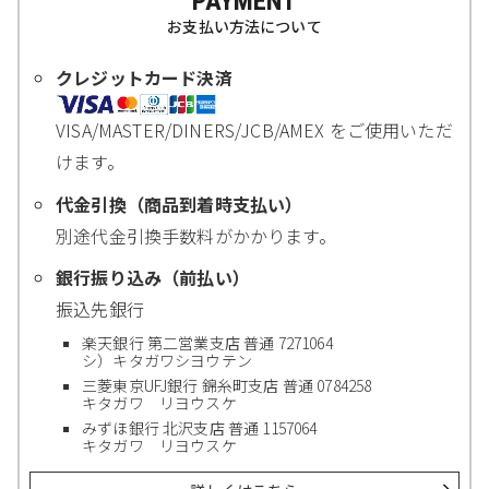
PAYMENT
お支払い方法について
クレジットカード決済
VISA/MASTER/DINERS/JCB/AMEX をご使用いただ
けます。
代金引換（商品到着時支払い）
別途代金引換手数料がかかります。
銀行振り込み（前払い）
振込先銀行
楽天銀行 第二営業支店 普通 7271064
シ）キタガワシヨウテン
三菱東京UFJ銀行 錦糸町支店 普通 0784258
キタガワ リヨウスケ
みずほ銀行 北沢支店 普通 1157064
キタガワ リヨウスケ