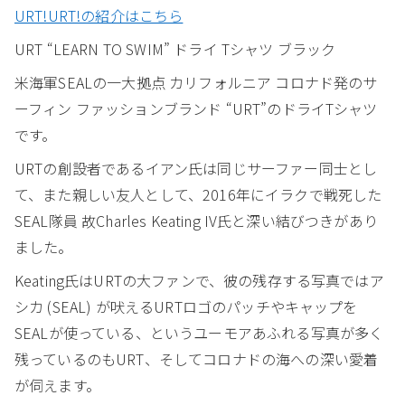
URT!URT!の紹介はこちら
URT “LEARN TO SWIM” ドライ Tシャツ ブラック
米海軍SEALの一大拠点 カリフォルニア コロナド発のサ
ーフィン ファッションブランド “URT”のドライTシャツ
です。
URTの創設者であるイアン氏は同じサーファー同士とし
て、また親しい友人として、2016年にイラクで戦死した
SEAL隊員 故Charles Keating IV氏と深い結びつきがあり
ました。
Keating氏はURTの大ファンで、彼の残存する写真ではア
シカ (SEAL) が吠えるURTロゴのパッチやキャップを
SEALが使っている、というユーモアあふれる写真が多く
残っているのもURT、そしてコロナドの海への深い愛着
が伺えます。