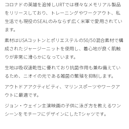
コロナドの英雄を追悼しURTでは様々なメモリアル製品
をリリースしており、トレーニングやワークアウト、私
生活でも現役のSEALのみならず広く米軍で愛用されてい
ます。
素材はUSAコットンとポリエステルの50/50混合素材で構
成されたジャージーニットを使用し、着心地が良く肌触
りが非常に滑らかになっています。
生地は吸収速乾性に優れており抗菌作用も兼ね備えてい
るため、ニオイの元である雑菌の繁殖を抑制します。
アウトドアアクティビティ、マリンスポーツやワークア
ウトに最適です。
ジョン・ウェイン主演映画の子供に泳ぎ方を教えるワン
シーンをモチーフにデザインにしたTシャツです。