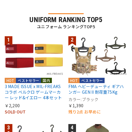
UNIFORM RANKING TOP5
ユニフォーム ランキングTOP5
HOT
ベストセラー
国内
HOT
ベストセラー
3 MADE ISSUE x MIL-FREAKS
FMA ヘビーデューティ ギアハ
コラボ ベルクロ ゲームマーカ
ンガー GEN II 耐荷重75Kg
ー レッド&イエロー 4本セット
カラー:ブラック
￥2,200
￥1,390
SOLD OUT
残り2点 お早めに