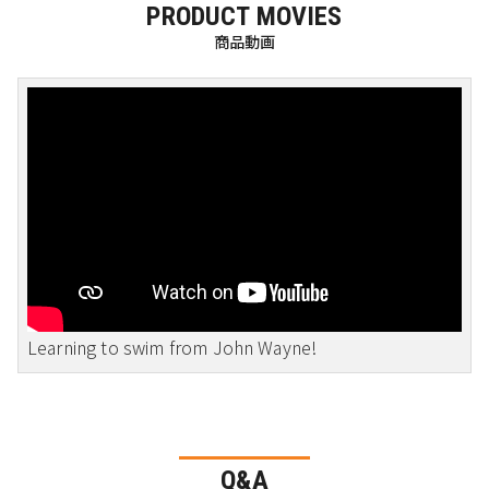
PRODUCT MOVIES
商品動画
Learning to swim from John Wayne!
Q&A