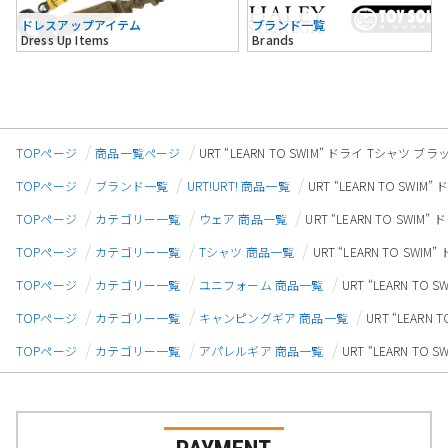
ドレスアップアイテム
ブランド一覧
Dress Up Items
Brands
TOPページ
商品一覧ページ
URT “LEARN TO SWIM” ドライ Tシャツ ブラ
TOPページ
ブランド一覧
URT!URT! 商品一覧
URT “LEARN TO SWI
TOPページ
カテゴリー一覧
ウェア 商品一覧
URT “LEARN TO SWIM
TOPページ
カテゴリー一覧
Tシャツ 商品一覧
URT “LEARN TO SWI
TOPページ
カテゴリー一覧
ユニフォーム 商品一覧
URT “LEARN TO
TOPページ
カテゴリー一覧
キャンピングギア 商品一覧
URT “LEARN
TOPページ
カテゴリー一覧
アパレルギア 商品一覧
URT “LEARN TO