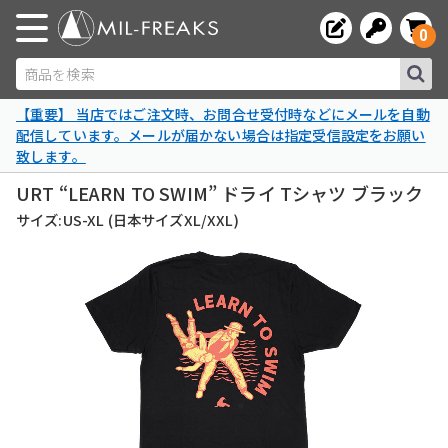
0
商品を検索
【重要】 当店ではご注文時、お問合せ受付時などにメールを自動
配信しています。メールが届かない場合は指定受信設定をお願い
致します。
URT “LEARN TO SWIM” ドライ Tシャツ ブラック
サイズ:US-XL (日本サイズXL/XXL)