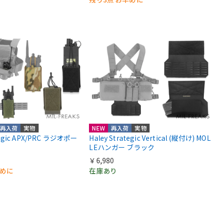
再入荷
実物
NEW
再入荷
実物
ategic APX/PRC ラジオポー
Haley Strategic Vertical (縦付け) MOL
LEハンガー ブラック
￥6,980
早めに
在庫あり