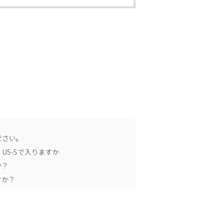
ださい。
US-Sで入りますか
か？
すか？