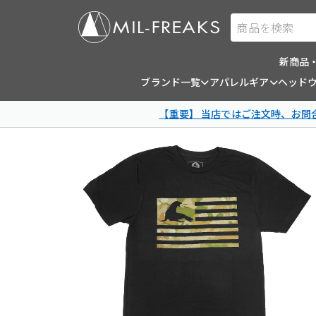
商品を検索
新商品
ブランド一覧
アパレルギア
ヘッド
【重要】 当店ではご注文時、お