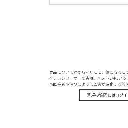
商品についてわからないこと、気になるこ
ベテランユーザーの皆様、MIL-FREAKS
※回答者や時期によって回答が変化する質
新規の質問にはログイ