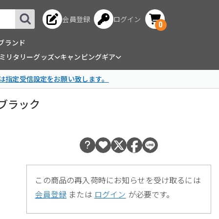
会員登録
ログイン
0
ブランド
ミリタリーグッズ
キャンピングギア
は指定受信設定をお願い致します。
ツ ブラック
この商品の再入荷時にお知らせを受け取るには
会員登録
または
ログイン
が必要です。