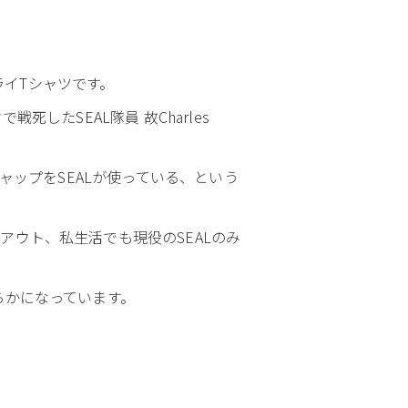
ライTシャツです。
したSEAL隊員 故Charles
やキャップをSEALが使っている、という
アウト、私生活でも現役のSEALのみ
らかになっています。