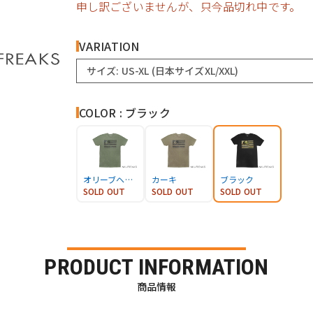
申し訳ございませんが、只今品切れ中です。
VARIATION
サイズ: US-XL (日本サイズXL/XXL)
COLOR : ブラック
オリーブヘザー
カーキ
ブラック
SOLD OUT
SOLD OUT
SOLD OUT
PRODUCT INFORMATION
商品情報