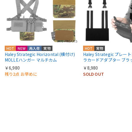
HOT
NEW
再入荷
実物
HOT
実物
Haley Strategic Horizontal (横付け)
Haley Strategic プレ
MOLLEハンガー マルチカム
ラカードアダプター ブラ
￥6,980
￥8,980
残り2点 お早めに
SOLD OUT