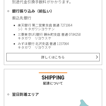
別途代金引換手数料がかかります。
銀行振り込み（前払い）
振込先銀行
楽天銀行 第二営業支店 普通 7271064
シ）キタガワシヨウテン
三菱東京UFJ銀行 錦糸町支店 普通 0784258
キタガワ リヨウスケ
みずほ銀行 北沢支店 普通 1157064
キタガワ リヨウスケ
詳しくはこちら
SHIPPING
配達について
翌日到着エリア