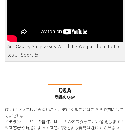
Are Oakley Sunglasses Worth It? We put them to the
test. | SportRx
Q&A
商品のQ&A
商品についてわからないこと、気になることはこちらで質問して
ください。
ベテランユーザーの皆様、MIL-FREAKSスタッフがお答えします！
※回答者や時期によって回答が変化する質問は避けてください。