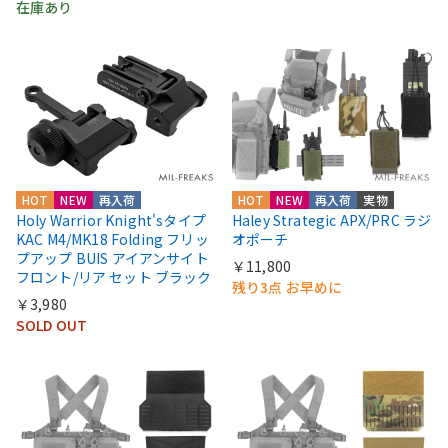
在庫あり
HOT
NEW
再入荷
HOT
NEW
再入荷
実物
Holy Warrior Knight'sタイプ
Haley Strategic APX/PRC ラジ
KAC M4/MK18 Folding フリッ
オポーチ
プアップ BUIS アイアンサイト
￥11,800
フロント/リア セット ブラック
残り3点 お早めに
￥3,980
SOLD OUT