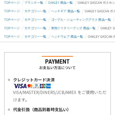
TOPページ
ブランド一覧
OAKLEY 商品一覧
OAKLEY GASCAN ガスカン
TOPページ
カテゴリー一覧
ヘッドギア 商品一覧
OAKLEY GASCAN 
TOPページ
カテゴリー一覧
ゴーグル・シューティンググラス 商品一覧
TOPページ
カテゴリー一覧
実物ミリタリーグッズ 商品一覧
OAKLEY 
TOPページ
カテゴリー一覧
ヘッドウェア 商品一覧
OAKLEY GASCAN
PAYMENT
お支払い方法について
クレジットカード決済
VISA/MASTER/DINERS/JCB/AMEX をご使用いただ
けます。
代金引換（商品到着時支払い）