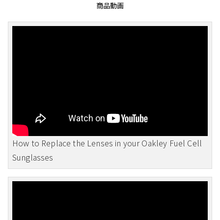
商品動画
How to Replace the Lenses in your Oakley Fuel Cell
Sunglasses