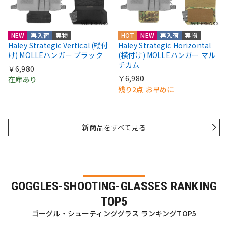
NEW
再入荷
実物
HOT
NEW
再入荷
実物
Haley Strategic Vertical (縦付
Haley Strategic Horizontal
け) MOLLEハンガー ブラック
(横付け) MOLLEハンガー マル
チカム
￥6,980
￥6,980
在庫あり
残り2点 お早めに
新商品をすべて見る
GOGGLES-SHOOTING-GLASSES RANKING
TOP5
ゴーグル・シューティンググラス ランキングTOP5