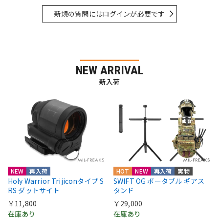
新規の質問にはログインが必要です
NEW ARRIVAL
新入荷
NEW
再入荷
HOT
NEW
再入荷
実物
Holy Warrior Trijiconタイプ S
SWIFT OG ポータブル ギアス
RS ダットサイト
タンド
￥11,800
￥29,000
在庫あり
在庫あり