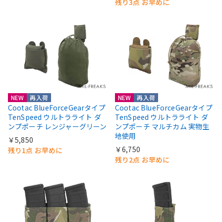
残り3点 お早めに
NEW
再入荷
NEW
再入荷
Cootac BlueForceGearタイプ
Cootac BlueForceGearタイプ
TenSpeed ウルトラライト ダ
TenSpeed ウルトラライト ダ
ンプポーチ レンジャーグリーン
ンプポーチ マルチカム 実物生
地使用
￥5,850
￥6,750
残り1点 お早めに
残り2点 お早めに