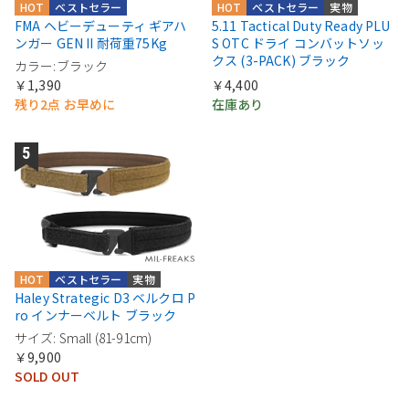
HOT
ベストセラー
HOT
ベストセラー
実物
FMA ヘビーデューティ ギアハ
5.11 Tactical Duty Ready PLU
ンガー GEN II 耐荷重75Kg
S OTC ドライ コンバットソッ
クス (3-PACK) ブラック
カラー:ブラック
￥1,390
￥4,400
残り2点 お早めに
在庫あり
HOT
ベストセラー
実物
Haley Strategic D3 ベルクロ P
ro インナーベルト ブラック
サイズ: Small (81-91cm)
￥9,900
SOLD OUT