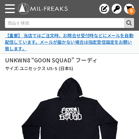
0
商品を検索
【重要】 当店ではご注文時、お問合せ受付時などにメールを自動
配信しています。メールが届かない場合は指定受信設定をお願い
致します。
UNKWN8 “GOON SQUAD” フーディ
サイズ:ユニセックス US-S (日本S)