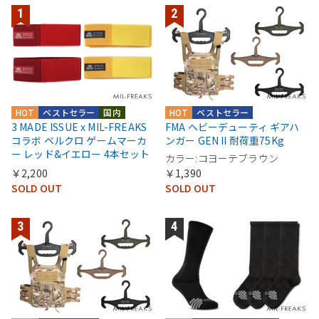
HOT
ベストセラー
国内
HOT
ベストセラー
3 MADE ISSUE x MIL-FREAKS
FMA ヘビーデューティ ギアハ
コラボ ベルクロ ゲームマーカ
ンガー GEN II 耐荷重75Kg
ー レッド&イエロー 4本セット
カラー:コヨーテブラウン
￥2,200
￥1,390
SOLD OUT
SOLD OUT