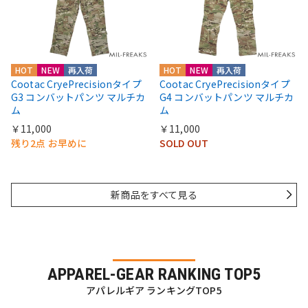
HOT
NEW
再入荷
HOT
NEW
再入荷
Cootac CryePrecisionタイプ
Cootac CryePrecisionタイプ
G3 コンバットパンツ マルチカ
G4 コンバットパンツ マルチカ
ム
ム
￥11,000
￥11,000
残り2点 お早めに
SOLD OUT
新商品をすべて見る
APPAREL-GEAR RANKING TOP5
アパレルギア ランキングTOP5