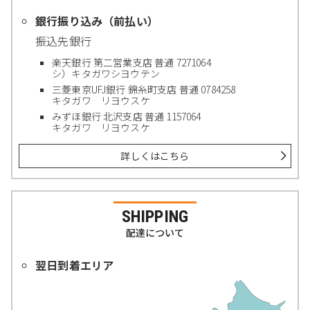
銀行振り込み（前払い）
振込先銀行
楽天銀行 第二営業支店 普通 7271064
シ）キタガワシヨウテン
三菱東京UFJ銀行 錦糸町支店 普通 0784258
キタガワ リヨウスケ
みずほ銀行 北沢支店 普通 1157064
キタガワ リヨウスケ
詳しくはこちら
SHIPPING
配達について
翌日到着エリア