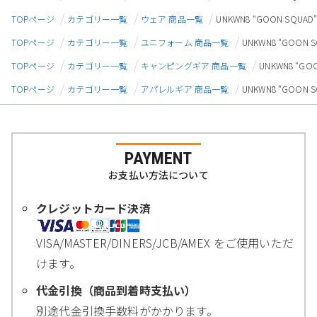
TOPページ
カテゴリー一覧
ウェア 商品一覧
UNKWN8 “GOON SQUA
TOPページ
カテゴリー一覧
ユニフォーム 商品一覧
UNKWN8 “GOON
TOPページ
カテゴリー一覧
キャンピングギア 商品一覧
UNKWN8 “G
TOPページ
カテゴリー一覧
アパレルギア 商品一覧
UNKWN8 “GOON
PAYMENT
お支払い方法について
クレジットカード決済
VISA/MASTER/DINERS/JCB/AMEX をご使用いただ
けます。
代金引換（商品到着時支払い）
別途代金引換手数料がかかります。