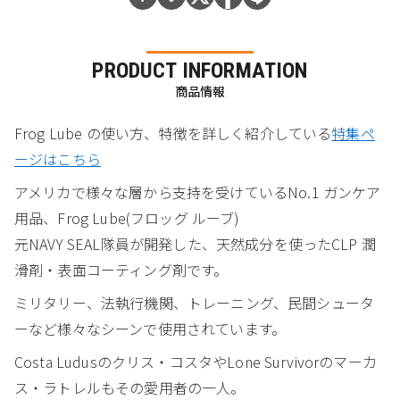
PRODUCT INFORMATION
商品情報
Frog Lube の使い方、特徴を詳しく紹介している
特集ペ
ージはこちら
アメリカで様々な層から支持を受けているNo.1 ガンケア
用品、Frog Lube(フロッグ ルーブ)
元NAVY SEAL隊員が開発した、天然成分を使ったCLP 潤
滑剤・表面コーティング剤です。
ミリタリー、法執行機関、トレーニング、民間シュータ
ーなど様々なシーンで使用されています。
Costa Ludusのクリス・コスタやLone Survivorのマーカ
ス・ラトレルもその愛用者の一人。