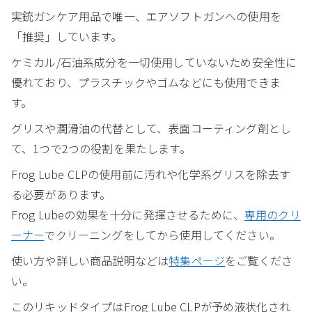
実銃ガンケア用品で唯一、エアソフトガンへの使用を
「推奨」しています。
ケミカル/石油系成分を一切使用していないため安全性に
優れており、プラスチックやゴムなどにも使用できま
す。
グリスや潤滑油の代替として、表面コーティング剤とし
て、1つで2つの役割を果たします。
Frog Lube CLPの使用前に汚れや化学系グリスを除去す
る必要があります。
Frog Lubeの効果を十分に発揮させるために、
専用のクリ
ーナー
でクリーニングをしてから使用してください。
使い方や詳しい商品説明などは
特集ページ
をご覧くださ
い。
このリキッドタイプはFrog Lube CLPが予め液状化され