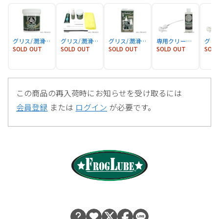
グリス/潤滑/コーティング剤 ペーストタイプ 4オンス 118ml
グリス/潤滑/コーティング剤&クリーナー&ツール一式
グリス/潤滑/コーティング剤&クリーナー&ブラシセット
専用クリーナー Super Degreaser スプレータイプ 8オンス 236ml
SOLD OUT
SOLD OUT
SOLD OUT
SOLD OUT
SOL
この商品の再入荷時にお知らせを受け取るには
会員登録
または
ログイン
が必要です。