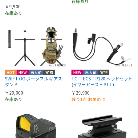
在庫あり
￥9,900
在庫あり
HOT
NEW
再入荷
実物
NEW
再入荷
実物
SWIFT OG ポータブル ギアス
TCI TECS TP120 ヘッドセット
タンド
(イヤーピース + PTT)
￥29,000
￥29,900
在庫あり
残り1点 お早めに