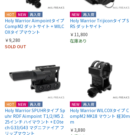
HOT
NEW
再入荷
NEW
再入荷
Holy Warrior Aimpointタイプ
Holy Warrior Trijiconタイプ S
CompM2 ダットサイト + WILC
RS ダットサイト
OXタイプマウント
￥11,800
￥9,280
在庫あり
SOLD OUT
HOT
NEW
再入荷
NEW
再入荷
Holy Warrior SPUHRタイプ Sp
Holy Warrior WILCOXタイプ C
uhr RDF Aimpoint T1/2/M5 2.
ompM2 MK18 マウント 経30m
25インチ ハイマウント + EOte
m
ch G33/G43 マグニファイア フ
￥3,880
リップマウント