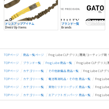
ドレスアップアイテム
ブランド一覧
Dress Up Items
Brands
TOPページ
商品一覧ページ
Frog Lube CLP グリス/潤滑/コーティング剤
TOPページ
ブランド一覧
Frog Lube 商品一覧
Frog Lube CLP グ
TOPページ
カテゴリー一覧
その他装備品 商品一覧
Frog Lube CL
TOPページ
カテゴリー一覧
電池等消耗品・その他 商品一覧
Frog L
TOPページ
カテゴリー一覧
実物ミリタリーグッズ 商品一覧
Frog L
TOPページ
カテゴリー一覧
エアソフトガンパーツ 商品一覧
Frog L