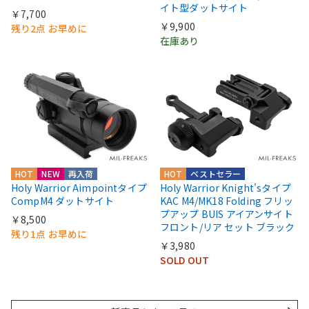
イト型ダットサイト
￥7,700
￥9,900
残り2点 お早めに
在庫あり
HOT
NEW
再入荷
HOT
ベストセラー
Holy Warrior Aimpointタイプ
Holy Warrior Knight'sタイプ
CompM4 ダットサイト
KAC M4/MK18 Folding フリッ
プアップ BUIS アイアンサイト
￥8,500
フロント/リア セット ブラック
残り1点 お早めに
￥3,980
SOLD OUT