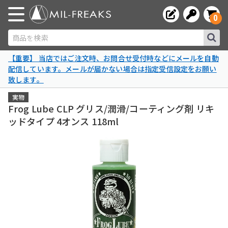
0
商品を検索
【重要】 当店ではご注文時、お問合せ受付時などにメールを自動
配信しています。メールが届かない場合は指定受信設定をお願い
致します。
実物
Frog Lube CLP グリス/潤滑/コーティング剤 リキ
ッドタイプ 4オンス 118ml