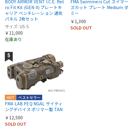
BODY ARMOR VENT I.C.E. Ret
FMA Swimmers Cut スイマー
ro Fit Kit (GEN II) プレートキ
ズカット プレート Medium ダ
ャリア ベンチレーション 通気
ミー
パネル 2枚セット
￥1,300
サイズ: US-S
SOLD OUT
￥11,000
在庫あり
HOT
ベストセラー
FMA LAB PEQ NGAL サイティ
ングデバイス ポリマー製 TAN
￥12,500
SOLD OUT