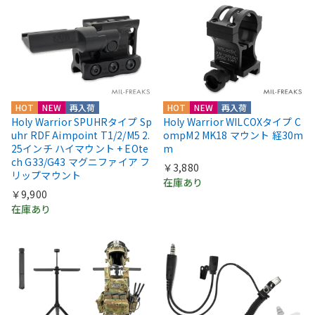
HOT
NEW
再入荷
HOT
NEW
再入荷
Holy Warrior SPUHRタイプ Sp
Holy Warrior WILCOXタイプ C
uhr RDF Aimpoint T1/2/M5 2.
ompM2 MK18 マウント 経30m
25インチ ハイマウント + EOte
m
ch G33/G43 マグニファイア フ
￥3,880
リップマウント
在庫あり
￥9,900
在庫あり