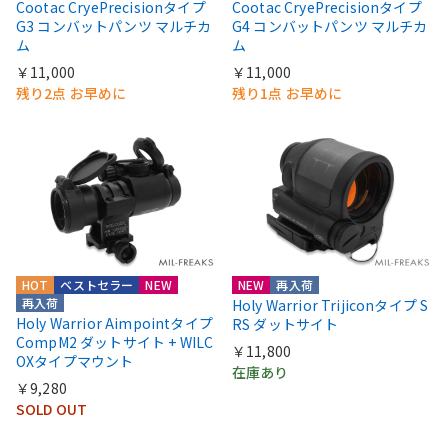
Cootac CryePrecisionタイプ
Cootac CryePrecisionタイプ
G3 コンバットパンツ マルチカ
G4 コンバットパンツ マルチカ
ム
ム
￥11,000
￥11,000
残り2点 お早めに
残り1点 お早めに
HOT
ベストセラー
NEW
NEW
再入荷
再入荷
Holy Warrior Trijiconタイプ S
Holy Warrior Aimpointタイプ
RS ダットサイト
CompM2 ダットサイト + WILC
￥11,800
OXタイプマウント
在庫あり
￥9,280
SOLD OUT