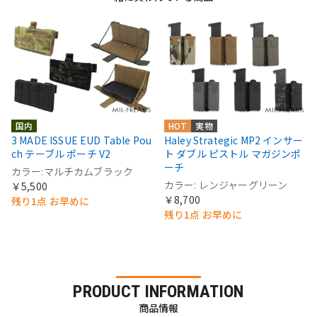
国内
HOT
実物
3 MADE ISSUE EUD Table Pou
Haley Strategic MP2 インサー
ch テーブル ポーチ V2
ト ダブル ピストル マガジンポ
ーチ
カラー:マルチカムブラック
カラー: レンジャーグリーン
￥5,500
￥8,700
残り1点 お早めに
残り1点 お早めに
PRODUCT INFORMATION
商品情報