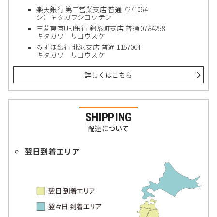
楽天銀行 第二営業支店 普通 7271064
シ）キタガワシヨウテン
三菱東京UFJ銀行 錦糸町支店 普通 0784258
キタガワ リヨウスケ
みずほ銀行 北沢支店 普通 1157064
キタガワ リヨウスケ
詳しくはこちら
SHIPPING
配達について
翌日到着エリア