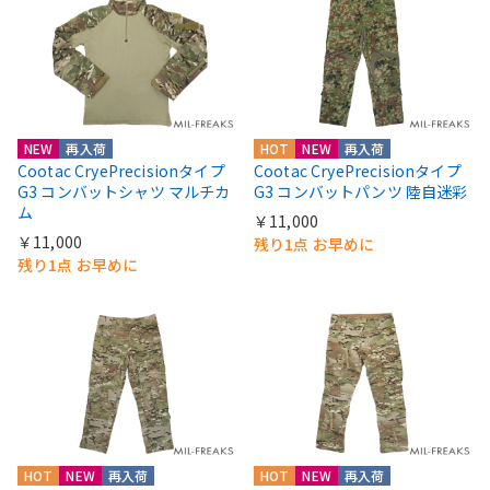
NEW
再入荷
HOT
NEW
再入荷
Cootac CryePrecisionタイプ
Cootac CryePrecisionタイプ
G3 コンバットシャツ マルチカ
G3 コンバットパンツ 陸自迷彩
ム
￥11,000
￥11,000
残り1点 お早めに
残り1点 お早めに
HOT
NEW
再入荷
HOT
NEW
再入荷