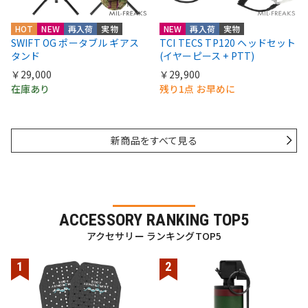
HOT
NEW
再入荷
実物
NEW
再入荷
実物
SWIFT OG ポータブル ギアス
TCI TECS TP120 ヘッドセット
タンド
(イヤーピース + PTT)
￥29,000
￥29,900
在庫あり
残り1点 お早めに
新商品をすべて見る
ACCESSORY RANKING TOP5
アクセサリー ランキングTOP5