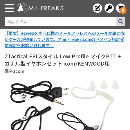
0
商品を検索
【重要】ezwebを中心に携帯メールアドレスへのメールが届かな
いケースが頻発しています。@mil-freaks.comのドメイン指定受
信設定をお願い致します。
ZTactical FBIスタイル Low Profile マイクPTT +
カナル型イヤホンセット icom/KENWOOD用
端子:icom