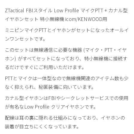
ZTactical FBIスタイル Low Profile マイクPTT + カナル型
イヤホンセット 特小無線機 icom/KENWOOD用
ミニピンマイクPTTとイヤホンがセットになったオールイ
ンワンセットです。
このセットは無線通信に必要な機器 (マイク・PTT・イヤ
ホン) がすべてセットになっており、特小無線機に接続す
るだけですぐにご利用いただけます。
PTTとマイクは一体型なので無線機関連のアイテム数も少
なく抑えられ、秘匿装備に向いています。
カナル型イヤホンはFBIやシークレットサービスでの使用
が有名なLow Profile クリアイヤホンです。
配線は耳の裏に隠れる仕組みになっており、イヤホンの
装着が目立ちにくくなっています。