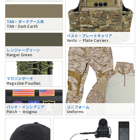
TAN・ダークアース系
TAN・Dark Earth
ベスト・プレートキャリア
Vests ・ Plate Carriers
レンジャーグリーン
Ranger Green
マガジンポーチ
Magazine Pouches
パッチ・インシグニア
ユニフォーム
Patch ・ Insignia
Uniforms