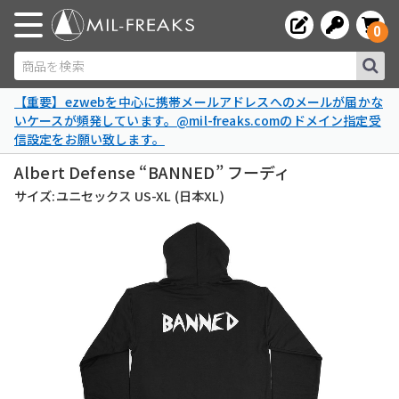
0
商品を検索
【重要】ezwebを中心に携帯メールアドレスへのメールが届かな
いケースが頻発しています。@mil-freaks.comのドメイン指定受
信設定をお願い致します。
Albert Defense “BANNED” フーディ
サイズ:ユニセックス US-XL (日本XL)