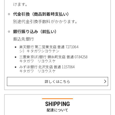
けます。
代金引換（商品到着時支払い）
別途代金引換手数料がかかります。
銀行振り込み（前払い）
振込先銀行
楽天銀行 第二営業支店 普通 7271064
シ）キタガワシヨウテン
三菱東京UFJ銀行 錦糸町支店 普通 0784258
キタガワ リヨウスケ
みずほ銀行 北沢支店 普通 1157064
キタガワ リヨウスケ
詳しくはこちら
SHIPPING
配達について