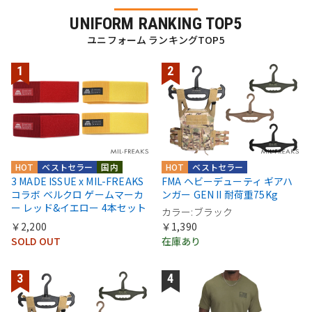
UNIFORM RANKING TOP5
ユニフォーム ランキングTOP5
HOT
ベストセラー
国内
HOT
ベストセラー
3 MADE ISSUE x MIL-FREAKS
FMA ヘビーデューティ ギアハ
コラボ ベルクロ ゲームマーカ
ンガー GEN II 耐荷重75Kg
ー レッド&イエロー 4本セット
カラー:ブラック
￥2,200
￥1,390
SOLD OUT
在庫あり