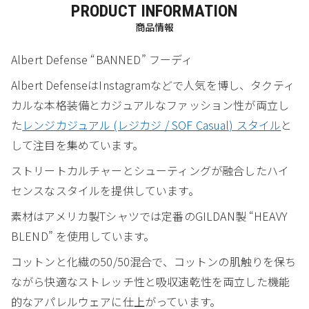
PRODUCT INFORMATION
商品情報
Albert Defense “BANNED” フーディ
Albert DefenseはInstagramなどで人気を博し、タクティ
カルな本格装備とカジュアルなファッション性が両立し
た
レンジカジュアル (レジカジ / SOF Casual) スタイル
と
して注目を集めています。
ストリートカルチャーとシューティングが融合したハイ
センスなスタイルを提供しています。
素材はアメリカ製Tシャツでは定番のGILDAN製 “HEAVY
BLEND” を使用しています。
コットンと化繊の50/50混合で、コットンの肌触りを保ち
ながら快適なストレッチ性と吸収速乾性を両立した機能
的なアパレルウェアに仕上がっています。