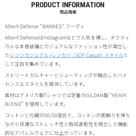
PRODUCT INFORMATION
商品情報
Albert Defense “BANNED” フーディ
Albert DefenseはInstagramなどで人気を博し、タクティ
カルな本格装備とカジュアルなファッション性が両立し
た
レンジカジュアル (レジカジ / SOF Casual) スタイル
と
して注目を集めています。
ストリートカルチャーとシューティングが融合したハイ
センスなスタイルを提供しています。
素材はアメリカ製Tシャツでは定番のGILDAN製 “HEAVY
BLEND” を使用しています。
コットンと化繊の50/50混合で、コットンの肌触りを保ち
ながら快適なストレッチ性と吸収速乾性を両立した機能
的なアパレルウェアに仕上がっています。