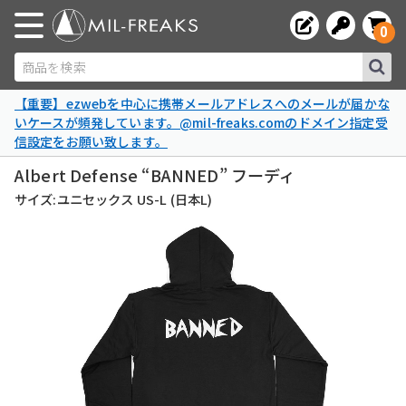
0
商品を検索
【重要】ezwebを中心に携帯メールアドレスへのメールが届かな
いケースが頻発しています。@mil-freaks.comのドメイン指定受
信設定をお願い致します。
Albert Defense “BANNED” フーディ
サイズ:ユニセックス US-L (日本L)