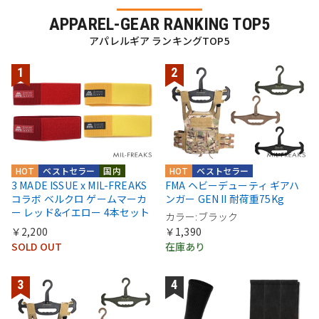
APPAREL-GEAR RANKING TOP5
アパレルギア ランキングTOP5
HOT
ベストセラー
国内
HOT
ベストセラー
3 MADE ISSUE x MIL-FREAKS
FMA ヘビーデューティ ギアハ
コラボ ベルクロ ゲームマーカ
ンガー GEN II 耐荷重75Kg
ー レッド&イエロー 4本セット
カラー:ブラック
￥2,200
￥1,390
SOLD OUT
在庫あり