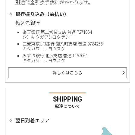
別途代金引換手数料がかかります。
銀行振り込み（前払い）
振込先銀行
楽天銀行 第二営業支店 普通 7271064
シ）キタガワシヨウテン
三菱東京UFJ銀行 錦糸町支店 普通 0784258
キタガワ リヨウスケ
みずほ銀行 北沢支店 普通 1157064
キタガワ リヨウスケ
詳しくはこちら
SHIPPING
配達について
翌日到着エリア