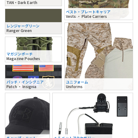
TAN・Dark Earth
ベスト・プレートキャリア
Vests ・ Plate Carriers
レンジャーグリーン
Ranger Green
マガジンポーチ
Magazine Pouches
パッチ・インシグニア
ユニフォーム
Patch ・ Insignia
Uniforms
キャップ・ハット
ヘルメットアクセサリー