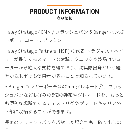
PRODUCT INFORMATION
商品情報
Haley Strategic 40MM / フラッシュバン 5 Banger ハンガ
ーポーチ コヨーテブラウン
Haley Strategic Partners (HSP) の代表 トラヴィス・ヘイ
リーが提供するスマートな射撃テクニックや製品はシュ
ーターから絶大な支持を得ており、海兵隊出身という経
歴から米軍でも愛用者が多いことで知られています。
5 Banger ハンガーポーチは40mmグレネード弾、フラッ
シュバンなどお好みの5個の弾薬やグレネードを、もっと
も便利な場所であるチェストリグやプレートキャリアの
下部に収納することができます。
長めのフラッシュバンを収納した場合でも、取り出しの