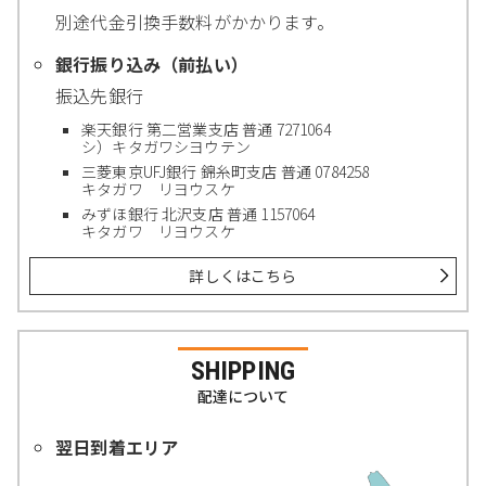
別途代金引換手数料がかかります。
銀行振り込み（前払い）
振込先銀行
楽天銀行 第二営業支店 普通 7271064
シ）キタガワシヨウテン
三菱東京UFJ銀行 錦糸町支店 普通 0784258
キタガワ リヨウスケ
みずほ銀行 北沢支店 普通 1157064
キタガワ リヨウスケ
詳しくはこちら
SHIPPING
配達について
翌日到着エリア