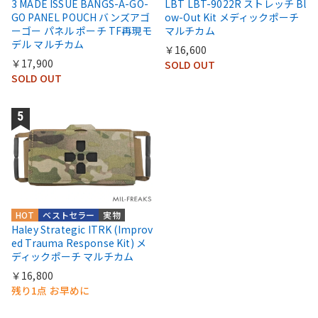
3 MADE ISSUE BANGS-A-GO-
LBT LBT-9022R ストレッチ Bl
GO PANEL POUCH バンズアゴ
ow-Out Kit メディックポーチ
ーゴー パネル ポーチ TF再現モ
マルチカム
デル マルチカム
￥16,600
￥17,900
SOLD OUT
SOLD OUT
HOT
ベストセラー
実物
Haley Strategic ITRK (Improv
ed Trauma Response Kit) メ
ディックポーチ マルチカム
￥16,800
残り1点 お早めに