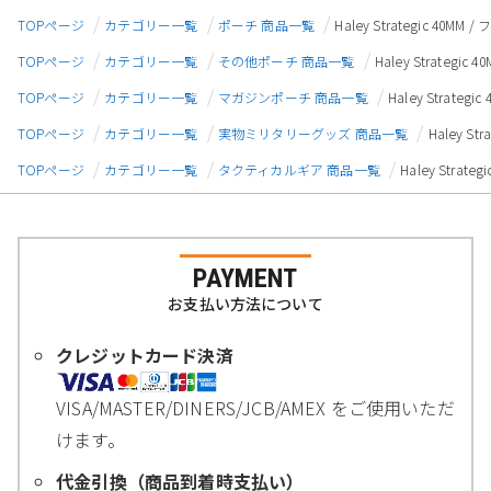
TOPページ
カテゴリー一覧
ポーチ 商品一覧
Haley Strategic 4
TOPページ
カテゴリー一覧
その他ポーチ 商品一覧
Haley Strate
TOPページ
カテゴリー一覧
マガジンポーチ 商品一覧
Haley Strat
TOPページ
カテゴリー一覧
実物ミリタリーグッズ 商品一覧
Haley S
TOPページ
カテゴリー一覧
タクティカルギア 商品一覧
Haley Stra
PAYMENT
お支払い方法について
クレジットカード決済
VISA/MASTER/DINERS/JCB/AMEX をご使用いただ
けます。
代金引換（商品到着時支払い）