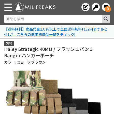
0
商品を検索
【送料無料】商品代金1万円以上で全国送料無料! 1万円まであと
少し? こちらの低価格商品一覧をチェック!
実物
Haley Strategic 40MM / フラッシュバン 5
Banger ハンガーポーチ
カラー: コヨーテブラウン