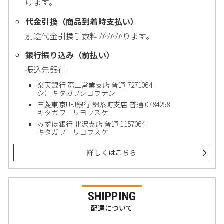
けます。
代金引換（商品到着時支払い）
別途代金引換手数料がかかります。
銀行振り込み（前払い）
振込先銀行
楽天銀行 第二営業支店 普通 7271064
シ）キタガワシヨウテン
三菱東京UFJ銀行 錦糸町支店 普通 0784258
キタガワ リヨウスケ
みずほ銀行 北沢支店 普通 1157064
キタガワ リヨウスケ
詳しくはこちら
SHIPPING
配達について