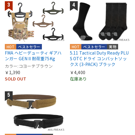
HOT
ベストセラー
HOT
ベストセラー
実物
FMA ヘビーデューティ ギアハ
5.11 Tactical Duty Ready PLU
ンガー GEN II 耐荷重75Kg
S OTC ドライ コンバットソッ
クス (3-PACK) ブラック
カラー:コヨーテブラウン
￥1,390
￥4,400
SOLD OUT
在庫あり