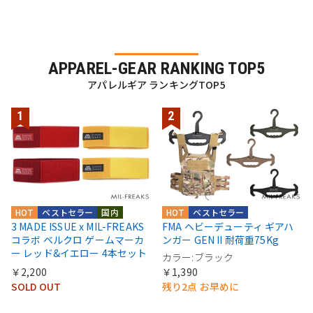
APPAREL-GEAR RANKING TOP5
アパレルギア ランキングTOP5
HOT
ベストセラー
国内
HOT
ベストセラー
3 MADE ISSUE x MIL-FREAKS
FMA ヘビーデューティ ギアハ
コラボ ベルクロ ゲームマーカ
ンガー GEN II 耐荷重75Kg
ー レッド&イエロー 4本セット
カラー:ブラック
￥2,200
￥1,390
SOLD OUT
残り2点 お早めに