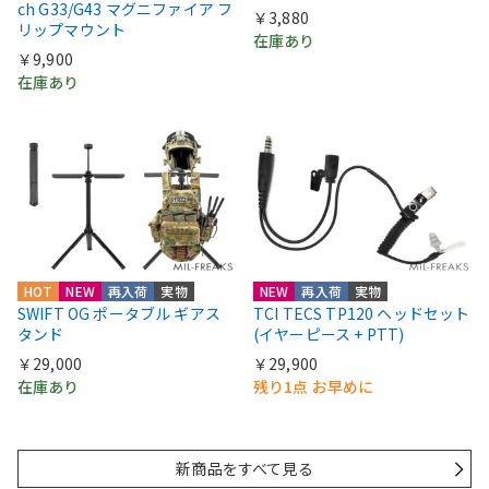
ch G33/G43 マグニファイア フ
￥3,880
リップマウント
在庫あり
￥9,900
在庫あり
HOT
NEW
再入荷
実物
NEW
再入荷
実物
SWIFT OG ポータブル ギアス
TCI TECS TP120 ヘッドセット
タンド
(イヤーピース + PTT)
￥29,000
￥29,900
在庫あり
残り1点 お早めに
新商品をすべて見る