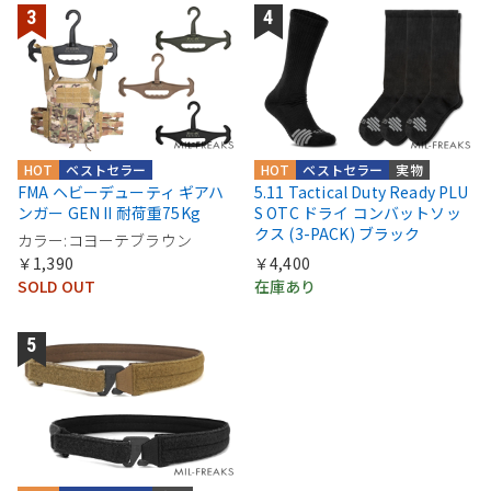
HOT
ベストセラー
HOT
ベストセラー
実物
FMA ヘビーデューティ ギアハ
5.11 Tactical Duty Ready PLU
ンガー GEN II 耐荷重75Kg
S OTC ドライ コンバットソッ
クス (3-PACK) ブラック
カラー:コヨーテブラウン
￥1,390
￥4,400
SOLD OUT
在庫あり