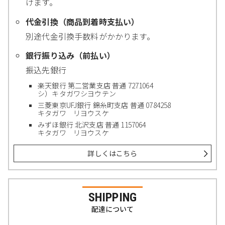
けます。
代金引換（商品到着時支払い）
別途代金引換手数料がかかります。
銀行振り込み（前払い）
振込先銀行
楽天銀行 第二営業支店 普通 7271064
シ）キタガワシヨウテン
三菱東京UFJ銀行 錦糸町支店 普通 0784258
キタガワ リヨウスケ
みずほ銀行 北沢支店 普通 1157064
キタガワ リヨウスケ
詳しくはこちら
SHIPPING
配達について