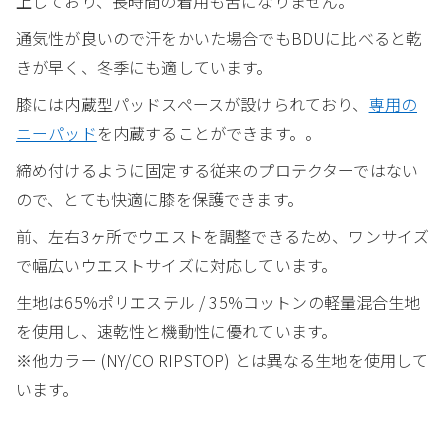
上しており、長時間の着用も苦になりません。
通気性が良いので汗をかいた場合でもBDUに比べると乾
きが早く、冬季にも適しています。
膝には内蔵型パッドスペースが設けられており、
専用の
ニーパッド
を内蔵することができます。。
締め付けるように固定する従来のプロテクターではない
ので、とても快適に膝を保護できます。
前、左右3ヶ所でウエストを調整できるため、ワンサイズ
で幅広いウエストサイズに対応しています。
生地は65%ポリエステル / 35%コットンの軽量混合生地
を使用し、速乾性と機動性に優れています。
※他カラー (NY/CO RIPSTOP) とは異なる生地を使用して
います。