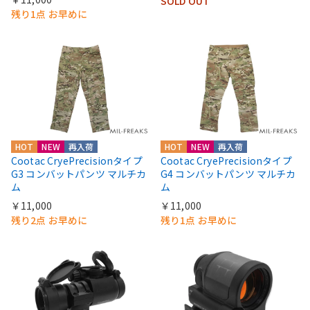
SOLD OUT
残り1点 お早めに
HOT
NEW
再入荷
HOT
NEW
再入荷
Cootac CryePrecisionタイプ
Cootac CryePrecisionタイプ
G3 コンバットパンツ マルチカ
G4 コンバットパンツ マルチカ
ム
ム
￥11,000
￥11,000
残り2点 お早めに
残り1点 お早めに