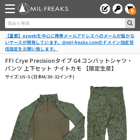
0
商品を検索
【重要】ezwebを中心に携帯メールアドレスへのメールが届かな
いケースが頻発しています。@mil-freaks.comのドメイン指定受
信設定をお願い致します。
FFI Crye Precisionタイプ G4 コンバットシャツ・
パンツ 上下セット ナイトカモ 【限定生産】
サイズ:US-S (日本M/30-32インチ)