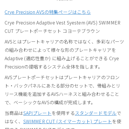
Crye Precision AVSの特集ページはこちら
Crye Precision Adaptive Vest Syestem (AVS) SWIMMER
CUT プレートポーチセット コヨーテブラウン
AVSとはプレートキャリアの名称ではなく、多彩なパーツ
の組み合わせによって様々な形のプレートキャリアを
Adaptive (適応性豊か) に組み上げることができる Crye
Precisionの提唱するシステム全体を指します。
AVSプレートポーチセットはプレートキャリアのフロン
ト・バックパネルにあたる部分のセットで、骨組みとリ
リース機能を追加するAVSハーネスと組み合わせること
で、ベーシックなAVSの構成が完成します。
当商品は
SAPIプレート
を使用する
スタンダードモデル
で
はなく、
SWIMMER CUT (スイマーカット) プレート
を使