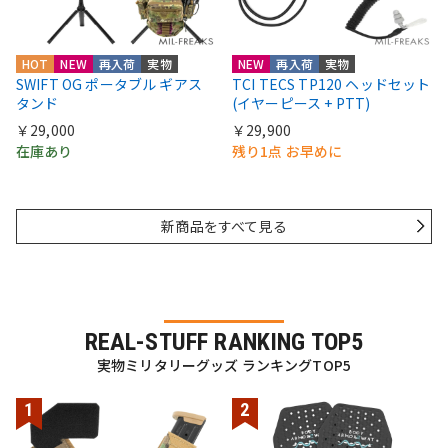
HOT
NEW
再入荷
実物
NEW
再入荷
実物
SWIFT OG ポータブル ギアス
TCI TECS TP120 ヘッドセット
タンド
(イヤーピース + PTT)
￥29,000
￥29,900
在庫あり
残り1点 お早めに
新商品をすべて見る
REAL-STUFF RANKING TOP5
実物ミリタリーグッズ ランキングTOP5