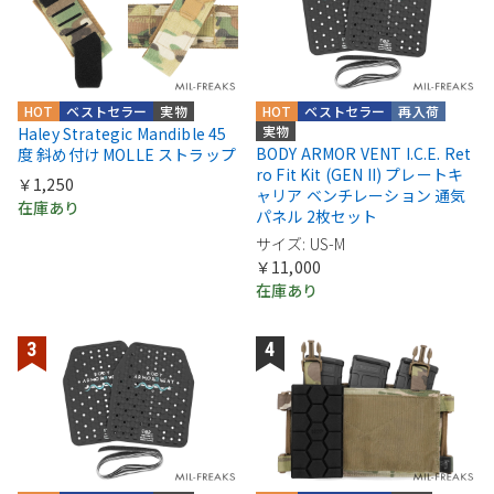
HOT
ベストセラー
実物
HOT
ベストセラー
再入荷
実物
Haley Strategic Mandible 45
BODY ARMOR VENT I.C.E. Ret
度 斜め付け MOLLE ストラップ
ro Fit Kit (GEN II) プレートキ
￥1,250
ャリア ベンチレーション 通気
在庫あり
パネル 2枚セット
サイズ: US-M
￥11,000
在庫あり