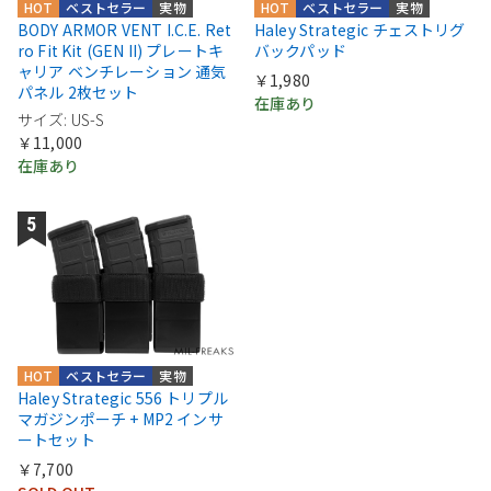
HOT
ベストセラー
実物
HOT
ベストセラー
実物
BODY ARMOR VENT I.C.E. Ret
Haley Strategic チェストリグ
ro Fit Kit (GEN II) プレートキ
バックパッド
ャリア ベンチレーション 通気
￥1,980
パネル 2枚セット
在庫あり
サイズ: US-S
￥11,000
在庫あり
HOT
ベストセラー
実物
Haley Strategic 556 トリプル
マガジンポーチ + MP2 インサ
ートセット
￥7,700