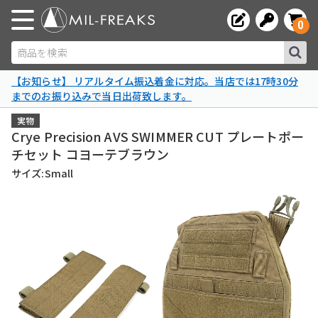
0
商品を検索
【お知らせ】 リアルタイム振込着金に対応。当店では17時30分
までのお振り込みで当日出荷致します。
実物
Crye Precision AVS SWIMMER CUT プレートポー
チセット コヨーテブラウン
サイズ:Small