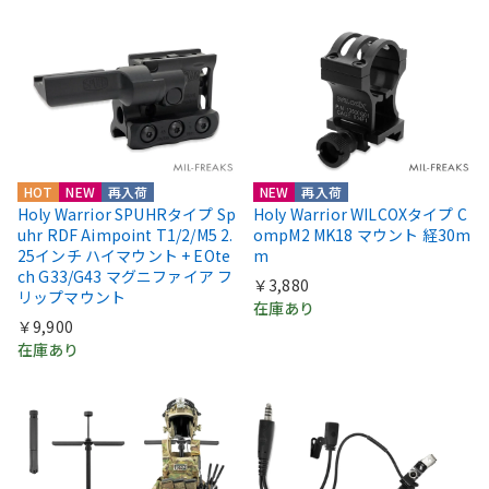
HOT
NEW
再入荷
NEW
再入荷
Holy Warrior SPUHRタイプ Sp
Holy Warrior WILCOXタイプ C
uhr RDF Aimpoint T1/2/M5 2.
ompM2 MK18 マウント 経30m
25インチ ハイマウント + EOte
m
ch G33/G43 マグニファイア フ
￥3,880
リップマウント
在庫あり
￥9,900
在庫あり