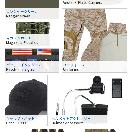
Vests ・ Plate Carriers
レンジャーグリーン
Ranger Green
マガジンポーチ
Magazine Pouches
パッチ・インシグニア
ユニフォーム
Patch ・ Insignia
Uniforms
キャップ・ハット
ヘルメットアクセサリー
Caps・Hats
Helmet Accessory