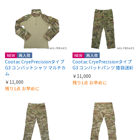
NEW
再入荷
NEW
再入荷
Cootac CryePrecisionタイプ
Cootac CryePrecisionタイプ
G3 コンバットシャツ マルチカ
G3 コンバットパンツ 陸自迷彩
ム
￥11,000
￥11,000
残り1点 お早めに
残り1点 お早めに