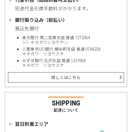
別途代金引換手数料がかかります。
銀行振り込み（前払い）
振込先銀行
楽天銀行 第二営業支店 普通 7271064
シ）キタガワシヨウテン
三菱東京UFJ銀行 錦糸町支店 普通 0784258
キタガワ リヨウスケ
みずほ銀行 北沢支店 普通 1157064
キタガワ リヨウスケ
詳しくはこちら
SHIPPING
配達について
翌日到着エリア