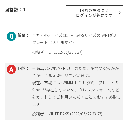
回答数：1
回答の投稿には
ログインが必要です
質問：
こちらのSサイズは、PTSのSサイズのSAPIダミー
プレートは入りますか?
投稿者：O (2022/08/20 8:27)
回答：
当商品はSWIMMER CUTのため、隙間や突っかか
りが生じる可能性がございます。
現在、市場にはSWIMMER CUTダミープレートの
Smallが存在しないため、ウレタンフォームなど
をカットしてご利用いただくことをおすすめ致し
ます。
投稿者：MIL-FREAKS (2022/08/22 23:23)