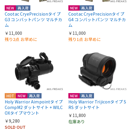
NEW
再入荷
NEW
再入荷
Cootac CryePrecisionタイプ
Cootac CryePrecisionタイプ
G3 コンバットパンツ マルチカ
G4 コンバットパンツ マルチカ
ム
ム
￥11,000
￥11,000
残り2点 お早めに
残り1点 お早めに
HOT
NEW
再入荷
NEW
再入荷
Holy Warrior Aimpointタイプ
Holy Warrior Trijiconタイプ S
CompM2 ダットサイト + WILC
RS ダットサイト
OXタイプマウント
￥11,800
￥9,280
在庫あり
SOLD OUT