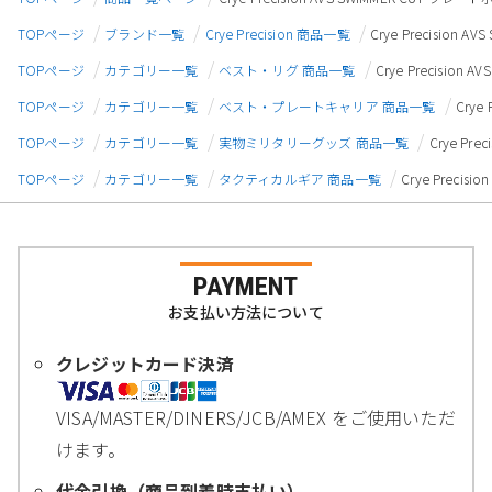
TOPページ
ブランド一覧
Crye Precision 商品一覧
Crye Precisio
TOPページ
カテゴリー一覧
ベスト・リグ 商品一覧
Crye Precisio
TOPページ
カテゴリー一覧
ベスト・プレートキャリア 商品一覧
Crye
TOPページ
カテゴリー一覧
実物ミリタリーグッズ 商品一覧
Crye Pr
TOPページ
カテゴリー一覧
タクティカルギア 商品一覧
Crye Preci
PAYMENT
お支払い方法について
クレジットカード決済
VISA/MASTER/DINERS/JCB/AMEX をご使用いただ
けます。
代金引換（商品到着時支払い）