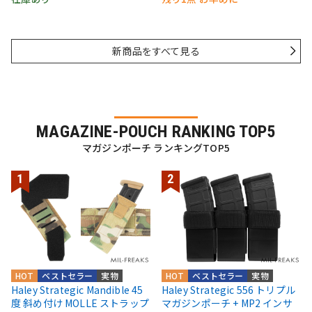
新商品をすべて見る
MAGAZINE-POUCH RANKING TOP5
マガジンポーチ ランキングTOP5
HOT
ベストセラー
実物
HOT
ベストセラー
実物
Haley Strategic Mandible 45
Haley Strategic 556 トリプル
度 斜め付け MOLLE ストラップ
マガジンポーチ + MP2 インサ