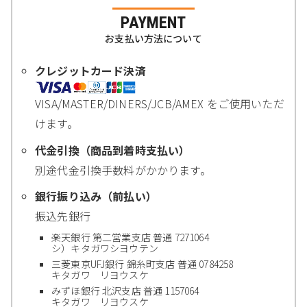
PAYMENT
お支払い方法について
クレジットカード決済
VISA/MASTER/DINERS/JCB/AMEX をご使用いただ
けます。
代金引換（商品到着時支払い）
別途代金引換手数料がかかります。
銀行振り込み（前払い）
振込先銀行
楽天銀行 第二営業支店 普通 7271064
シ）キタガワシヨウテン
三菱東京UFJ銀行 錦糸町支店 普通 0784258
キタガワ リヨウスケ
みずほ銀行 北沢支店 普通 1157064
キタガワ リヨウスケ