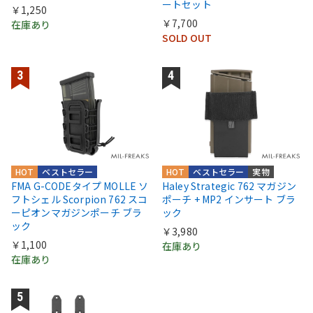
ートセット
￥1,250
￥7,700
在庫あり
SOLD OUT
HOT
ベストセラー
HOT
ベストセラー
実物
FMA G-CODEタイプ MOLLE ソ
Haley Strategic 762 マガジン
フトシェル Scorpion 762 スコ
ポーチ + MP2 インサート ブラ
ーピオンマガジンポーチ ブラ
ック
ック
￥3,980
￥1,100
在庫あり
在庫あり