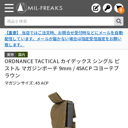
0
商品を検索
【重要】 当店ではご注文時、お問合せ受付時などにメールを自動
配信しています。メールが届かない場合は指定受信設定をお願い
致します。
実物
国内
ORDNANCE TACTICAL カイデックス シングル ピ
ストル マガジンポーチ 9mm / 45ACP コヨーテブ
ラウン
マガジンサイズ:.45 ACP