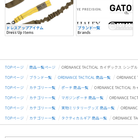
ドレスアップアイテム
ブランド一覧
Dress Up Items
Brands
TOPページ
商品一覧ページ
ORDNANCE TACTICAL カイデックス シング
TOPページ
ブランド一覧
ORDNANCE TACTICAL 商品一覧
ORDNANC
TOPページ
カテゴリー一覧
ポーチ 商品一覧
ORDNANCE TACTICA
TOPページ
カテゴリー一覧
マガジンポーチ 商品一覧
ORDNANCE T
TOPページ
カテゴリー一覧
実物ミリタリーグッズ 商品一覧
ORDNAN
TOPページ
カテゴリー一覧
タクティカルギア 商品一覧
ORDNANCE 