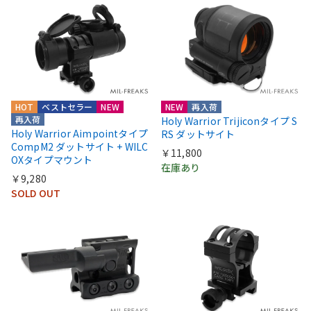
HOT
ベストセラー
NEW
NEW
再入荷
再入荷
Holy Warrior Trijiconタイプ S
Holy Warrior Aimpointタイプ
RS ダットサイト
CompM2 ダットサイト + WILC
￥11,800
OXタイプマウント
在庫あり
￥9,280
SOLD OUT