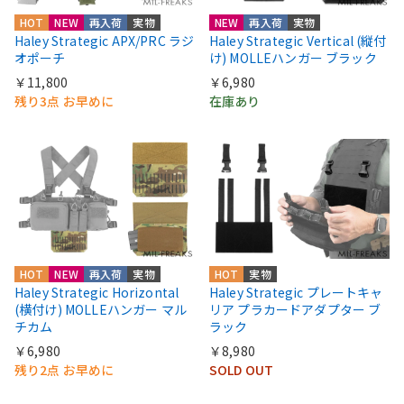
HOT
NEW
再入荷
実物
NEW
再入荷
実物
Haley Strategic APX/PRC ラジ
Haley Strategic Vertical (縦付
オポーチ
け) MOLLEハンガー ブラック
￥11,800
￥6,980
残り3点 お早めに
在庫あり
HOT
NEW
再入荷
実物
HOT
実物
Haley Strategic Horizontal
Haley Strategic プレートキャ
(横付け) MOLLEハンガー マル
リア プラカードアダプター ブ
チカム
ラック
￥6,980
￥8,980
残り2点 お早めに
SOLD OUT