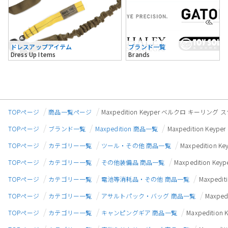
ドレスアップアイテム
ブランド一覧
Dress Up Items
Brands
TOPページ
商品一覧ページ
Maxpedition Keyper ベルクロ キーリ
TOPページ
ブランド一覧
Maxpedition 商品一覧
Maxpedition 
TOPページ
カテゴリー一覧
ツール・その他 商品一覧
Maxpeditio
TOPページ
カテゴリー一覧
その他装備品 商品一覧
Maxpedition
TOPページ
カテゴリー一覧
電池等消耗品・その他 商品一覧
Maxped
TOPページ
カテゴリー一覧
アサルトパック・バッグ 商品一覧
Maxp
TOPページ
カテゴリー一覧
キャンピングギア 商品一覧
Maxpedit