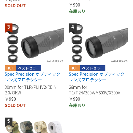
￥990
SOLD OUT
在庫あり
HOT
ベストセラー
HOT
ベストセラー
Spec Precision オプティック
Spec Precision オプティック
レンズプロテクター
レンズプロテクター
30mm for TLR/PLHV2/REIN
28mm for
2.0/OKW
T1/T2/M300V/M600V/X300V
￥990
￥990
SOLD OUT
在庫あり