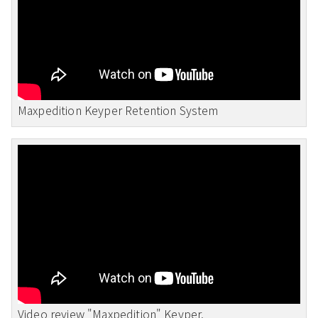
Maxpedition Keyper Retention System
Video review "Maxpedition" Keyper.