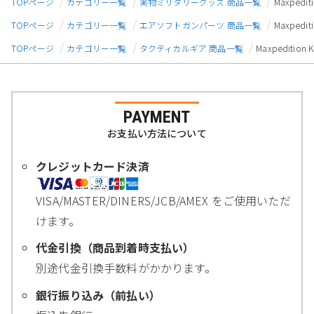
TOPページ
カテゴリー一覧
実物ミリタリーグッズ 商品一覧
Maxped
TOPページ
カテゴリー一覧
エアソフトガンパーツ 商品一覧
Maxped
TOPページ
カテゴリー一覧
タクティカルギア 商品一覧
Maxpedit
PAYMENT
お支払い方法について
クレジットカード決済
VISA/MASTER/DINERS/JCB/AMEX をご使用いただ
けます。
代金引換（商品到着時支払い）
別途代金引換手数料がかかります。
銀行振り込み（前払い）