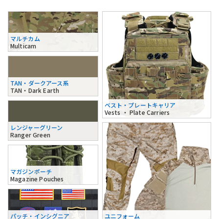
マルチカム
Multicam
TAN・ダークアース系
TAN・Dark Earth
ベスト・プレートキャリア
Vests ・ Plate Carriers
レンジャーグリーン
Ranger Green
マガジンポーチ
Magazine Pouches
パッチ・インシグニア
ユニフォーム