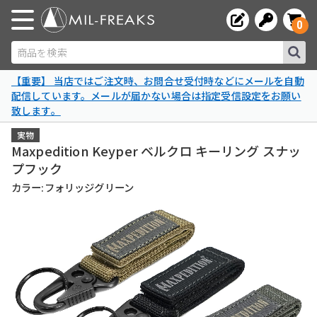
0
商品を検索
【重要】 当店ではご注文時、お問合せ受付時などにメールを自動
配信しています。メールが届かない場合は指定受信設定をお願い
致します。
実物
Maxpedition Keyper ベルクロ キーリング スナッ
プフック
カラー:フォリッジグリーン