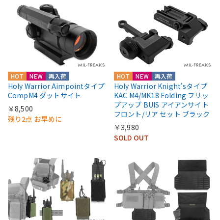
HOT
NEW
再入荷
HOT
NEW
再入荷
Holy Warrior Aimpointタイプ
Holy Warrior Knight'sタイプ
CompM4 ダットサイト
KAC M4/MK18 Folding フリッ
プアップ BUIS アイアンサイト
￥8,500
フロント/リア セット ブラック
残り2点 お早めに
￥3,980
SOLD OUT