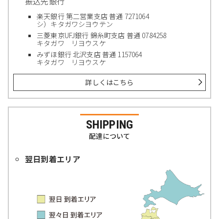
振込先銀行
楽天銀行 第二営業支店 普通 7271064
シ）キタガワシヨウテン
三菱東京UFJ銀行 錦糸町支店 普通 0784258
キタガワ リヨウスケ
みずほ銀行 北沢支店 普通 1157064
キタガワ リヨウスケ
詳しくはこちら
SHIPPING
配達について
翌日到着エリア