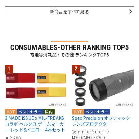
新商品をすべて見る
CONSUMABLES-OTHER RANKING TOP5
電池等消耗品・その他 ランキングTOP5
HOT
ベストセラー
国内
HOT
ベストセラー
3 MADE ISSUE x MIL-FREAKS
Spec Precision オプティック
コラボ ベルクロ ゲームマーカ
レンズプロテクター
ー レッド&イエロー 4本セット
26mm for SureFire
M300/M600/X300
￥2,200