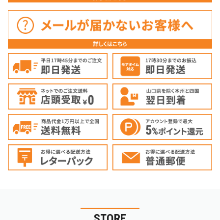
STORE