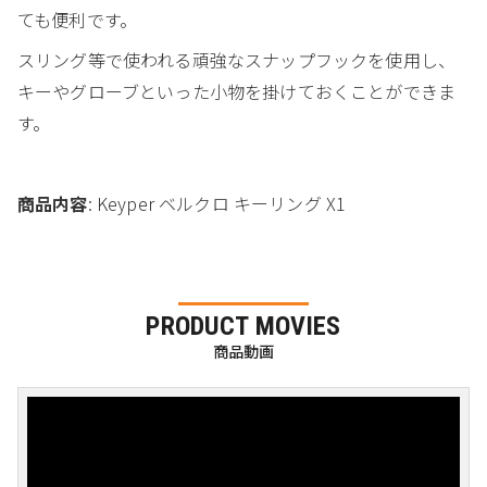
ても便利です。
スリング等で使われる頑強なスナップフックを使用し、
キーやグローブといった小物を掛けておくことができま
す。
商品内容
: Keyper ベルクロ キーリング X1
PRODUCT MOVIES
商品動画