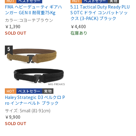
HOT
ベストセラー
HOT
ベストセラー
実物
FMA ヘビーデューティ ギアハ
5.11 Tactical Duty Ready PLU
ンガー GEN II 耐荷重75Kg
S OTC ドライ コンバットソッ
クス (3-PACK) ブラック
カラー:コヨーテブラウン
￥1,390
￥4,400
SOLD OUT
在庫あり
HOT
ベストセラー
実物
Haley Strategic D3 ベルクロ P
ro インナーベルト ブラック
サイズ: Small (81-91cm)
￥9,900
SOLD OUT