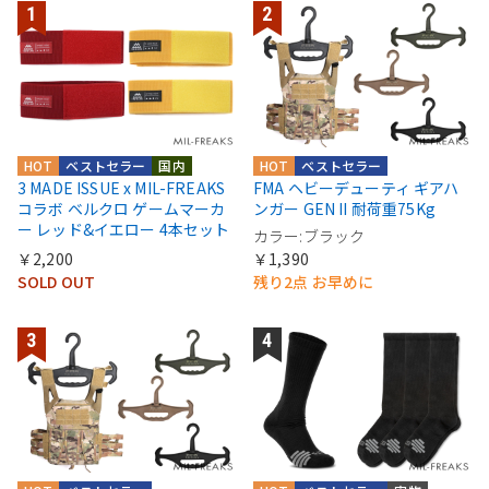
HOT
ベストセラー
国内
HOT
ベストセラー
3 MADE ISSUE x MIL-FREAKS
FMA ヘビーデューティ ギアハ
コラボ ベルクロ ゲームマーカ
ンガー GEN II 耐荷重75Kg
ー レッド&イエロー 4本セット
カラー:ブラック
￥2,200
￥1,390
SOLD OUT
残り2点 お早めに