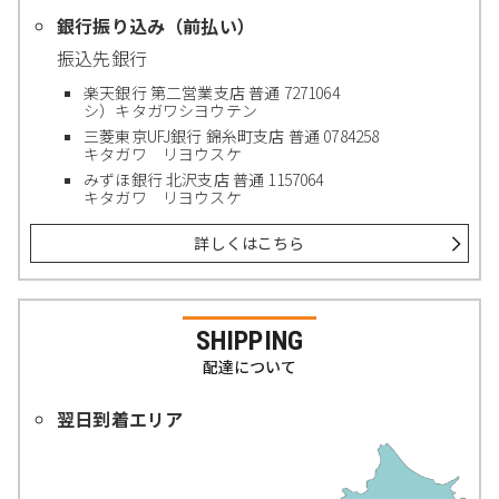
銀行振り込み（前払い）
振込先銀行
楽天銀行 第二営業支店 普通 7271064
シ）キタガワシヨウテン
三菱東京UFJ銀行 錦糸町支店 普通 0784258
キタガワ リヨウスケ
みずほ銀行 北沢支店 普通 1157064
キタガワ リヨウスケ
詳しくはこちら
SHIPPING
配達について
翌日到着エリア