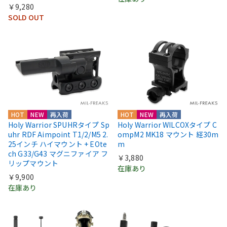
￥9,280
SOLD OUT
HOT
NEW
再入荷
HOT
NEW
再入荷
Holy Warrior SPUHRタイプ Sp
Holy Warrior WILCOXタイプ C
uhr RDF Aimpoint T1/2/M5 2.
ompM2 MK18 マウント 経30m
25インチ ハイマウント + EOte
m
ch G33/G43 マグニファイア フ
￥3,880
リップマウント
在庫あり
￥9,900
在庫あり