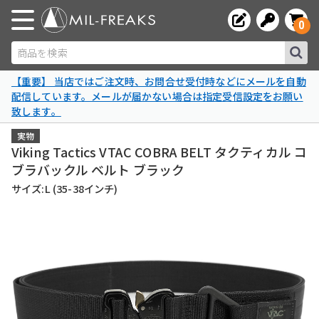
0
商品を検索
【重要】 当店ではご注文時、お問合せ受付時などにメールを自動
配信しています。メールが届かない場合は指定受信設定をお願い
致します。
実物
Viking Tactics VTAC COBRA BELT タクティカル コ
ブラバックル ベルト ブラック
サイズ:L (35-38インチ)