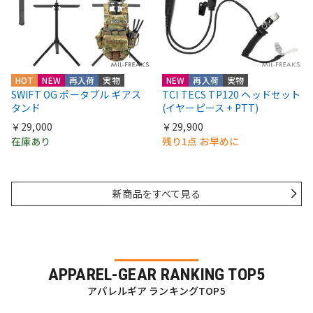
HOT
NEW
再入荷
実物
NEW
再入荷
実物
SWIFT OG ポータブル ギアス
TCI TECS TP120 ヘッドセット
タンド
(イヤーピース + PTT)
￥29,000
￥29,900
在庫あり
残り1点 お早めに
新商品をすべて見る
APPAREL-GEAR RANKING TOP5
アパレルギア ランキングTOP5