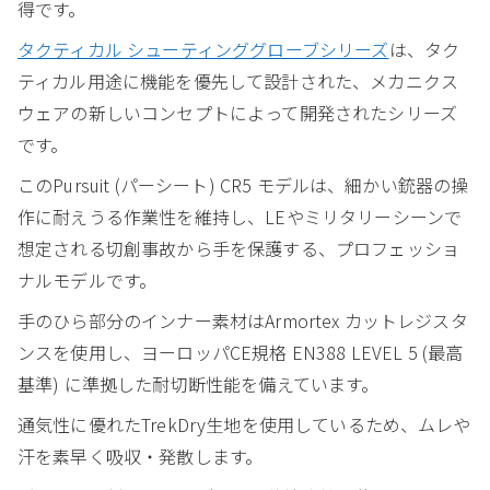
得です。
タクティカル シューティンググローブシリーズ
は、タク
ティカル用途に機能を優先して設計された、メカニクス
ウェアの新しいコンセプトによって開発されたシリーズ
です。
このPursuit (パーシート) CR5 モデルは、細かい銃器の操
作に耐えうる作業性を維持し、LEやミリタリーシーンで
想定される切創事故から手を保護する、プロフェッショ
ナルモデルです。
手のひら部分のインナー素材はArmortex カットレジスタ
ンスを使用し、ヨーロッパCE規格 EN388 LEVEL 5 (最高
基準) に準拠した耐切断性能を備えています。
通気性に優れたTrekDry生地を使用しているため、ムレや
汗を素早く吸収・発散します。