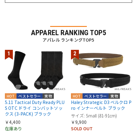
APPAREL RANKING TOP5
アパレル ランキングTOP5
HOT
ベストセラー
実物
HOT
ベストセラー
実物
5.11 Tactical Duty Ready PLU
Haley Strategic D3 ベルクロ P
S OTC ドライ コンバットソッ
ro インナーベルト ブラック
クス (3-PACK) ブラック
サイズ: Small (81-91cm)
￥4,400
￥9,900
在庫あり
SOLD OUT