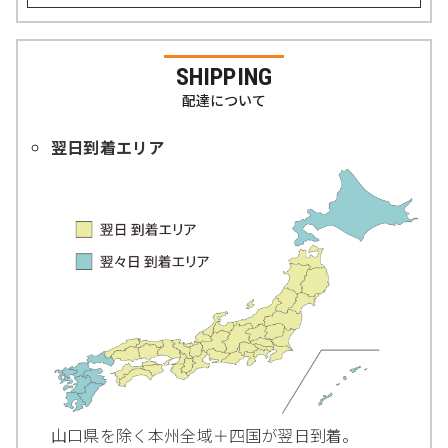
SHIPPING
配達について
翌日到着エリア
山口県を除く本州全域＋四国が翌日到着。