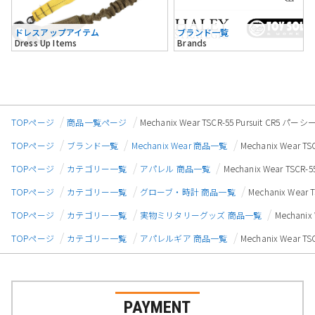
ドレスアップアイテム
ブランド一覧
Dress Up Items
Brands
TOPページ
商品一覧ページ
Mechanix Wear TSCR-55 Pursuit 
TOPページ
ブランド一覧
Mechanix Wear 商品一覧
Mechanix Wear
TOPページ
カテゴリー一覧
アパレル 商品一覧
Mechanix Wear T
TOPページ
カテゴリー一覧
グローブ・時計 商品一覧
Mechanix We
TOPページ
カテゴリー一覧
実物ミリタリーグッズ 商品一覧
Mechani
TOPページ
カテゴリー一覧
アパレルギア 商品一覧
Mechanix Wear
PAYMENT