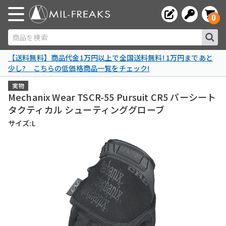
0
商品を検索
【送料無料】商品代金1万円以上で全国送料無料! 1万円まであと
少し? こちらの低価格商品一覧をチェック!
実物
Mechanix Wear TSCR-55 Pursuit CR5 パーシート
タクティカル シューティンググローブ
サイズ:L