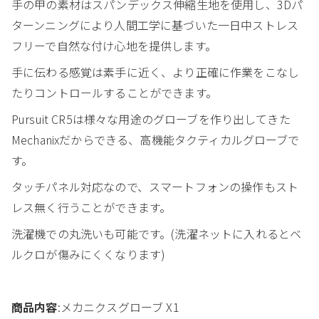
手の甲の素材はスパンデックス伸縮生地を使用し、3Dパ
ターンニングにより人間工学に基づいた一日中ストレス
フリーで自然な付け心地を提供します。
手に伝わる感覚は素手に近く、より正確に作業をこなし
たりコントロールすることができます。
Pursuit CR5は様々な用途のグローブを作り出してきた
Mechanixだからできる、高機能タクティカルグローブで
す。
タッチパネル対応なので、スマートフォンの操作もスト
レス無く行うことができます。
洗濯機での丸洗いも可能です。(洗濯ネットに入れるとベ
ルクロが傷みにくくなります)
商品内容
:メカニクスグローブ X1