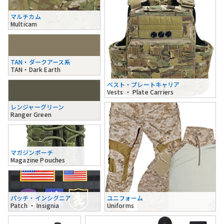
マルチカム
Multicam
TAN・ダークアース系
TAN・Dark Earth
ベスト・プレートキャリア
Vests ・ Plate Carriers
レンジャーグリーン
Ranger Green
マガジンポーチ
Magazine Pouches
パッチ・インシグニア
ユニフォーム
Patch ・ Insignia
Uniforms