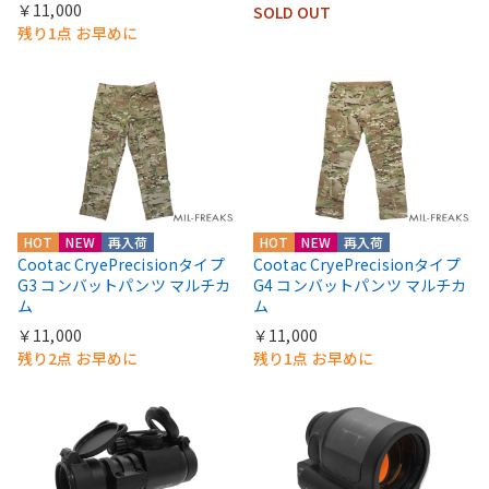
￥11,000
SOLD OUT
残り1点 お早めに
HOT
NEW
再入荷
HOT
NEW
再入荷
Cootac CryePrecisionタイプ
Cootac CryePrecisionタイプ
G3 コンバットパンツ マルチカ
G4 コンバットパンツ マルチカ
ム
ム
￥11,000
￥11,000
残り2点 お早めに
残り1点 お早めに