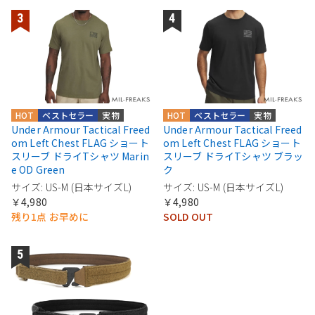
HOT
ベストセラー
実物
HOT
ベストセラー
実物
Under Armour Tactical Freed
Under Armour Tactical Freed
om Left Chest FLAG ショート
om Left Chest FLAG ショート
スリーブ ドライTシャツ Marin
スリーブ ドライTシャツ ブラッ
e OD Green
ク
サイズ: US-M (日本サイズL)
サイズ: US-M (日本サイズL)
￥4,980
￥4,980
残り1点 お早めに
SOLD OUT