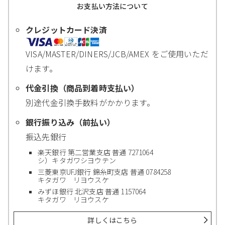
お支払い方法について
クレジットカード決済
VISA/MASTER/DINERS/JCB/AMEX をご使用いただ
けます。
代金引換（商品到着時支払い）
別途代金引換手数料がかかります。
銀行振り込み（前払い）
振込先銀行
楽天銀行 第二営業支店 普通 7271064
シ）キタガワシヨウテン
三菱東京UFJ銀行 錦糸町支店 普通 0784258
キタガワ リヨウスケ
みずほ銀行 北沢支店 普通 1157064
キタガワ リヨウスケ
詳しくはこちら