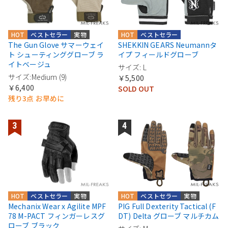
HOT
ベストセラー
実物
HOT
ベストセラー
The Gun Glove サマーウェイ
SHEKKIN GEARS Neumannタ
ト シューティンググローブ ラ
イプ フィールドグローブ
イトベージュ
サイズ: L
サイズ:Medium (9)
￥5,500
￥6,400
SOLD OUT
残り3点 お早めに
HOT
ベストセラー
実物
HOT
ベストセラー
実物
Mechanix Wear x Agilite MPF
PIG Full Dexterity Tactical (F
78 M-PACT フィンガーレスグ
DT) Delta グローブ マルチカム
ローブ ブラック