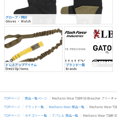
グローブ・時計
Gloves ・ Watch
ドレスアップアイテム
ブランド一覧
Dress Up Items
Brands
TOPページ
商品一覧ページ
Mechanix Wear TSBR-55 Breacher
TOPページ
ブランド一覧
Mechanix Wear 商品一覧
Mechanix Wea
TOPページ
カテゴリー一覧
アパレル 商品一覧
Mechanix Wear T