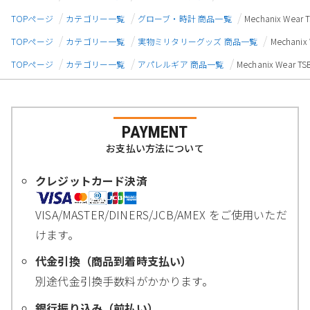
TOPページ
カテゴリー一覧
グローブ・時計 商品一覧
Mechanix We
TOPページ
カテゴリー一覧
実物ミリタリーグッズ 商品一覧
Mechan
TOPページ
カテゴリー一覧
アパレルギア 商品一覧
Mechanix Wea
PAYMENT
お支払い方法について
クレジットカード決済
VISA/MASTER/DINERS/JCB/AMEX をご使用いただ
けます。
代金引換（商品到着時支払い）
別途代金引換手数料がかかります。
銀行振り込み（前払い）