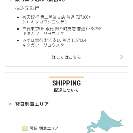
振込先銀行
楽天銀行 第二営業支店 普通 7271064
シ）キタガワシヨウテン
三菱東京UFJ銀行 錦糸町支店 普通 0784258
キタガワ リヨウスケ
みずほ銀行 北沢支店 普通 1157064
キタガワ リヨウスケ
詳しくはこちら
SHIPPING
配達について
翌日到着エリア