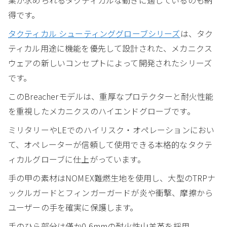
得です。
タクティカル シューティンググローブシリーズ
は、タク
ティカル用途に機能を優先して設計された、メカニクス
ウェアの新しいコンセプトによって開発されたシリーズ
です。
このBreacherモデルは、重厚なプロテクターと耐火性能
を重視したメカニクスのハイエンドグローブです。
ミリタリーやLEでのハイリスク・オペレーションにおい
て、オペレーターが信頼して使用できる本格的なタクテ
ィカルグローブに仕上がっています。
手の甲の素材はNOMEX難燃生地を使用し、大型のTRPナ
ックルガードとフィンガーガードが炎や衝撃、摩擦から
ユーザーの手を確実に保護します。
手のひら部分は僅か0.6mmの耐火性山羊革を採用。