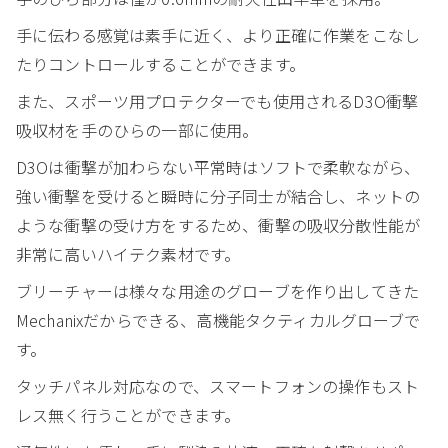
手に伝わる感覚は素手に近く、より正確に作業をこなし
たりコントロールすることができます。
また、スポーツ用プロテクターでも使用されるD3O衝撃
吸収材を手のひらの一部に使用。
D3Oは衝撃が加わらない平常時はソフトで柔軟ながら、
強い衝撃を受けると瞬時に分子同士が結合し、ネットの
ような衝撃の受け方をするため、衝撃の吸収分散性能が
非常に高いハイテク素材です。
ブリーチャーは様々な用途のグローブを作り出してきた
Mechanixだからできる、高機能タクティカルグローブで
す。
タッチパネル対応なので、スマートフォンの操作もスト
レス無く行うことができます。