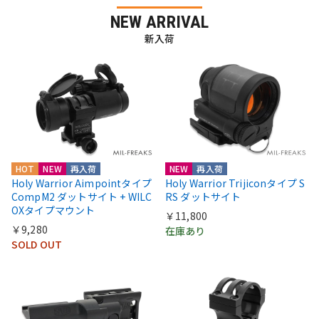
NEW ARRIVAL
新入荷
HOT
NEW
再入荷
NEW
再入荷
Holy Warrior Aimpointタイプ
Holy Warrior Trijiconタイプ S
CompM2 ダットサイト + WILC
RS ダットサイト
OXタイプマウント
￥11,800
￥9,280
在庫あり
SOLD OUT