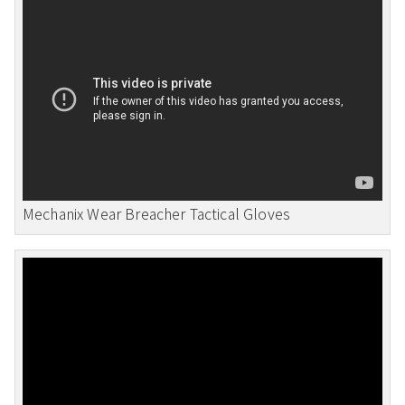
Mechanix Wear Breacher Tactical Gloves