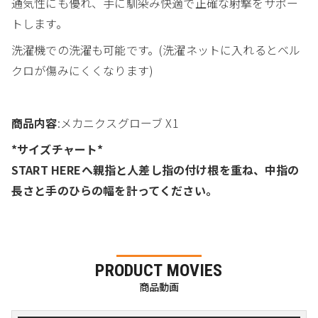
通気性にも優れ、手に馴染み快適で正確な射撃をサポー
トします。
洗濯機での洗濯も可能です。(洗濯ネットに入れるとベル
クロが傷みにくくなります)
商品内容
:メカニクスグローブ X1
*サイズチャート*
START HEREへ親指と人差し指の付け根を重ね、中指の
長さと手のひらの幅を計ってください。
PRODUCT MOVIES
商品動画