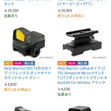
タンド
(イヤーピース + PTT)
￥29,000
￥29,900
在庫あり
残り1点 お早めに
HOT
NEW
再入荷
HOT
NEW
再入荷
Holy Warrior DOCTER IIIタイ
Holy Warrior LaRueタイプ LT
プ リフレックス ダットサイト
751 Aimpoint Microマウント
マウントセット グレー
T1/T2 ダットサイトマウント A
bsolute Co-witness ブラック
￥4,800
￥4,500
残り1点 お早めに
在庫あり