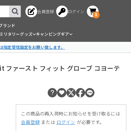
会員登録
ログイン
0
ブランド
ミリタリーグッズ
キャンピングギア
は指定受信設定をお願い致します。
Fast Fit ファースト フィット グローブ コヨーテ
この商品の再入荷時にお知らせを受け取るには
会員登録
または
ログイン
が必要です。