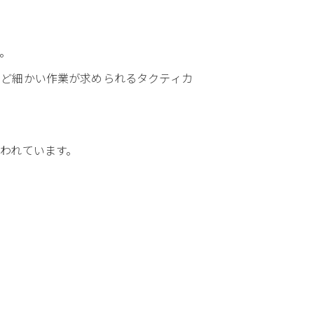
。
など細かい作業が求められるタクティカ
われています。
。