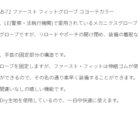
FFTAB-72 ファースト フィットグローブ コヨーテカラー
、LE(警察・法執行機関)で愛用されているメカニクスグローブ
グローブですが、リロードやポーチの開け閉め、装備の着脱
、手首の固定部分の構造です。
ローブを固定しますが、ファースト・フィットは伸縮ゴムが使
ができるので、その名の通り素早く装備することができます
間違いなしの嬉しい機能です。
kDry生地を使用しているので、一日中快適に使えます。