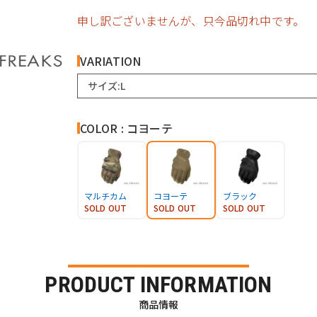
申し訳ございませんが、只今品切れ中です。
VARIATION
サイズ:L
COLOR : コヨーテ
マルチカム
コヨーテ
ブラック
SOLD OUT
SOLD OUT
SOLD OUT
PRODUCT INFORMATION
商品情報