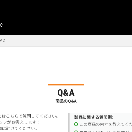
ove
Q&A
商品のQ&A
とはこちらで質問してください。
製品に関する質問例:
スタッフがお答えします！
この商品の内寸を教えてく
問は避けてください。