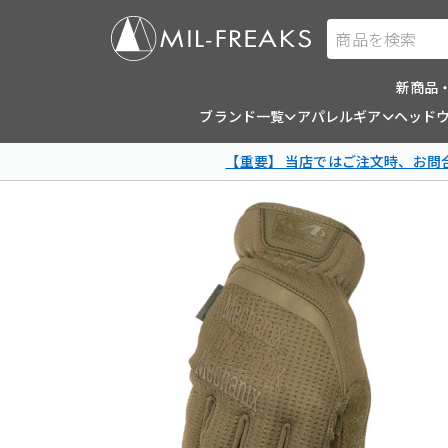
商品を検索
新商品
ブランド一覧
アパレルギア
ヘッド
【重要】 当店ではご注文時、お