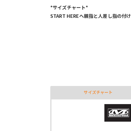
*サイズチャート*
START HEREへ親指と人差し指
サイズチャート