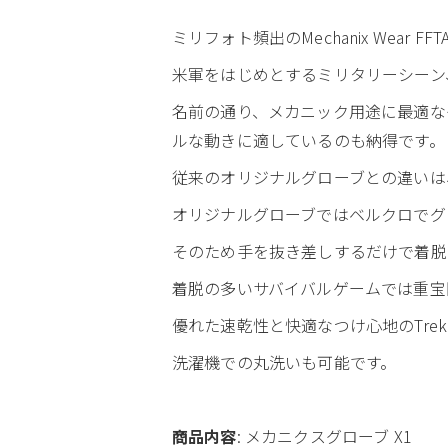
ミリフォト頻出のMechanix Wear 
米軍をはじめとするミリタリーシーン
名前の通り、メカニック用途に最適な
ルな動きに適しているのも納得です。
従来のオリジナルグローブとの違いは
オリジナルグローブではベルクロでグ
そのため手を抜き差しするだけで着脱
着脱の多いサバイバルゲームでは重宝
優れた速乾性と快適なつけ心地のTre
洗濯機での丸洗いも可能です。
商品内容
: メカニクスグローブ X1