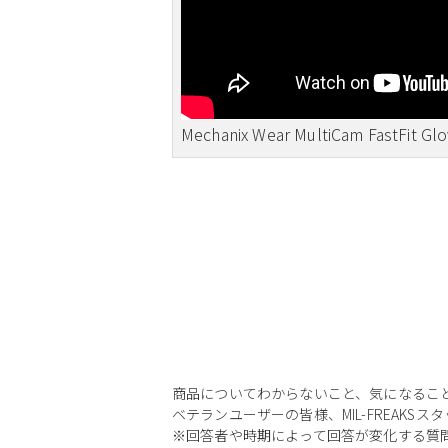
Mechanix Wear MultiCam FastFit Gl
商品についてわからないこと、気になるこ
ベテランユーザーの皆様、MIL-FREAKS
※回答者や時期によって回答が変化する質