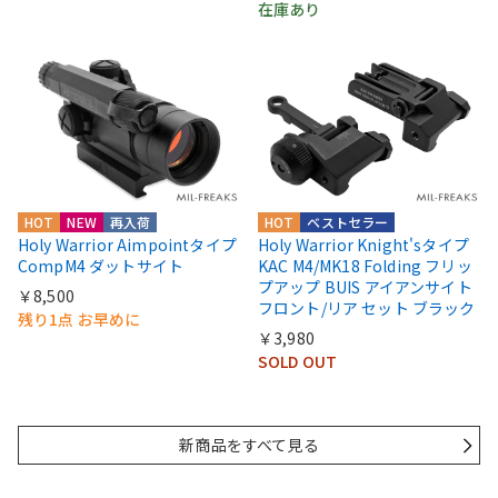
在庫あり
HOT
NEW
再入荷
HOT
ベストセラー
Holy Warrior Aimpointタイプ
Holy Warrior Knight'sタイプ
CompM4 ダットサイト
KAC M4/MK18 Folding フリッ
プアップ BUIS アイアンサイト
￥8,500
フロント/リア セット ブラック
残り1点 お早めに
￥3,980
SOLD OUT
新商品をすべて見る