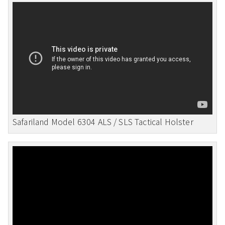
Safariland Model 6304 ALS / SLS Tactical Holster