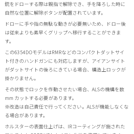
銃をドローする際は親指で解除でき、手を降ろした時に
自然な位置に解除ボタンが配置されています。
ドローに手や指の無駄な動きが必要無いため、ドロー後
は従来よりも素早くグリップへ移行することができま
す。
この6354DOモデルはRMRなどのコンパクトダットサイ
ト付きのハンドガンにも対応しますが、アイアンサイト
がダットサイトの後ろにきている場合、構造上ロックが
掛かりません。
その状態でロックを作動させたい場合、ALSの機構を数
mm カットする必要があります。
※改造は自己責任で行ってください。ALSが機能しなくな
る場合があります。
ホルスターの表面仕上げは、IRコーティングが施された