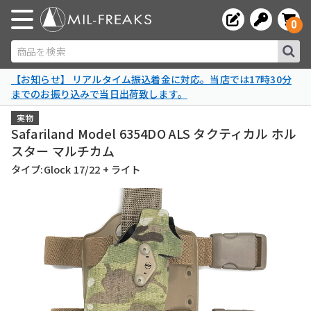
0
商品を検索
【お知らせ】 リアルタイム振込着金に対応。当店では17時30分
までのお振り込みで当日出荷致します。
実物
Safariland Model 6354DO ALS タクティカル ホル
スター マルチカム
タイプ:Glock 17/22 + ライト