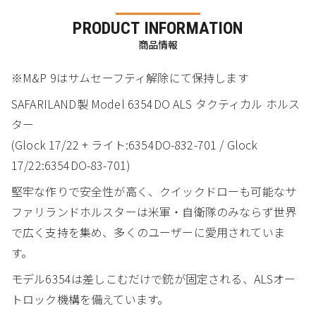
PRODUCT INFORMATION
商品情報
※M&P 9はサムセーフティ解除にて保持します
SAFARILAND製 Model 6354DO ALS タクティカル ホルス
ター
(Glock 17/22 + ライト:6354DO-832-701 / Glock
17/22:6354DO-83-701)
堅牢な作りで安全性が高く、クイックドローも可能なサ
ファリランドホルスターは米軍・自衛隊のみならず世界
で広く支持を集め、多くのユーザーに愛用されていま
す。
モデル6354は差しこむだけで銃が固定される、ALSオー
トロック機構を備えています。