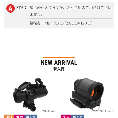
回答：
誠に恐れ入りますが、左利き用のご用意はござい
ません。
投稿者：MIL-FREAKS (2018/10/12 0:31)
NEW ARRIVAL
新入荷
HOT
NEW
再入荷
NEW
再入荷