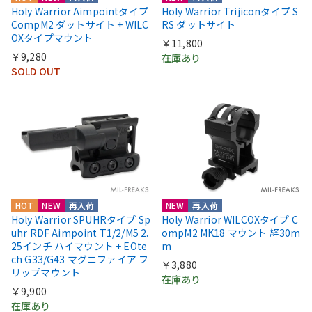
Holy Warrior Aimpointタイプ
Holy Warrior Trijiconタイプ S
CompM2 ダットサイト + WILC
RS ダットサイト
OXタイプマウント
￥11,800
￥9,280
在庫あり
SOLD OUT
HOT
NEW
再入荷
NEW
再入荷
Holy Warrior SPUHRタイプ Sp
Holy Warrior WILCOXタイプ C
uhr RDF Aimpoint T1/2/M5 2.
ompM2 MK18 マウント 経30m
25インチ ハイマウント + EOte
m
ch G33/G43 マグニファイア フ
￥3,880
リップマウント
在庫あり
￥9,900
在庫あり