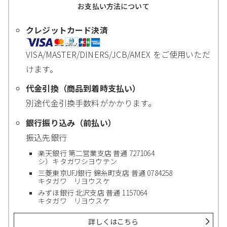
お支払い方法について
クレジットカード決済
VISA/MASTER/DINERS/JCB/AMEX をご使用いただ
けます。
代金引換（商品到着時支払い）
別途代金引換手数料がかかります。
銀行振り込み（前払い）
振込先銀行
楽天銀行 第二営業支店 普通 7271064
シ）キタガワシヨウテン
三菱東京UFJ銀行 錦糸町支店 普通 0784258
キタガワ リヨウスケ
みずほ銀行 北沢支店 普通 1157064
キタガワ リヨウスケ
詳しくはこちら