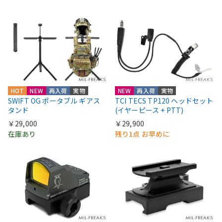
HOT
NEW
再入荷
実物
NEW
再入荷
実物
SWIFT OG ポータブル ギアス
TCI TECS TP120 ヘッドセット
タンド
(イヤーピース + PTT)
￥29,000
￥29,900
在庫あり
残り1点 お早めに