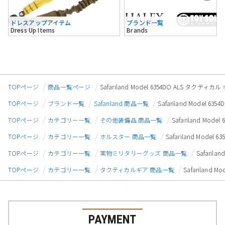
ドレスアップアイテム
ブランド一覧
Dress Up Items
Brands
TOPページ
商品一覧ページ
Safariland Model 6354DO ALS タクティ
TOPページ
ブランド一覧
Safariland 商品一覧
Safariland Model 
TOPページ
カテゴリー一覧
その他装備品 商品一覧
Safariland Mo
TOPページ
カテゴリー一覧
ホルスター 商品一覧
Safariland Mode
TOPページ
カテゴリー一覧
実物ミリタリーグッズ 商品一覧
Safaril
TOPページ
カテゴリー一覧
タクティカルギア 商品一覧
Safariland
PAYMENT