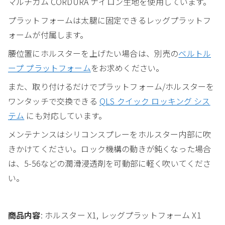
マルチカム CORDURA ナイロン生地を使用しています。
プラットフォームは太腿に固定できるレッグプラットフ
ォームが付属します。
腰位置にホルスターを上げたい場合は、別売の
ベルトル
ープ プラットフォーム
をお求めください。
また、取り付けるだけでプラットフォーム/ホルスターを
ワンタッチで交換できる
QLS クイック ロッキング シス
テム
にも対応しています。
メンテナンスはシリコンスプレーをホルスター内部に吹
きかけてください。ロック機構の動きが鈍くなった場合
は、5-56などの潤滑浸透剤を可動部に軽く吹いてくださ
い。
商品内容
: ホルスター X1, レッグプラットフォーム X1