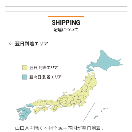
SHIPPING
配達について
翌日到着エリア
山口県を除く本州全域＋四国が翌日到着。