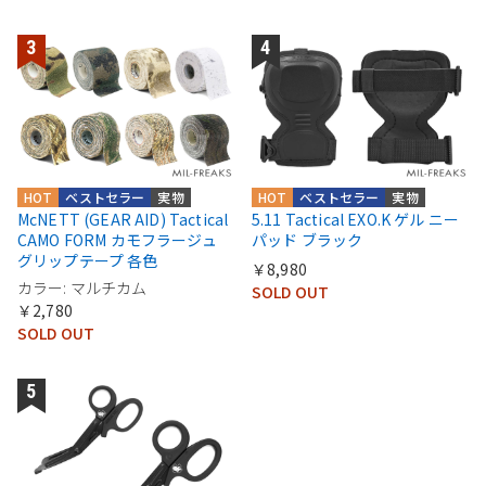
HOT
ベストセラー
実物
HOT
ベストセラー
実物
McNETT (GEAR AID) Tactical
5.11 Tactical EXO.K ゲル ニー
CAMO FORM カモフラージュ
パッド ブラック
グリップテープ 各色
￥8,980
カラー: マルチカム
SOLD OUT
￥2,780
SOLD OUT