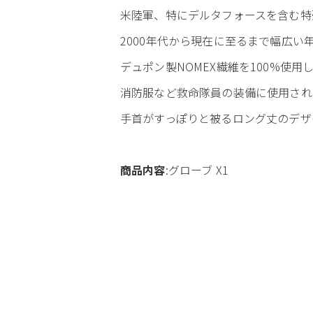
米陸軍、特にデルタフォースを含む特
2000年代から現在に至るまで幅広
デュポン製NOMEX繊維を100%使
消防服など救命隊員の装備に使用され
手首がすっぽりと被るロング丈のデザ
商品内容
:グローブ X1