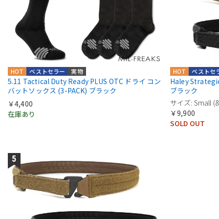
HOT
ベストセラー
実物
HOT
ベストセ
5.11 Tactical Duty Ready PLUS OTC ドライ コン
Haley Strat
バットソックス (3-PACK) ブラック
ブラック
サイズ: Small (8
￥4,400
￥9,900
在庫あり
SOLD OUT