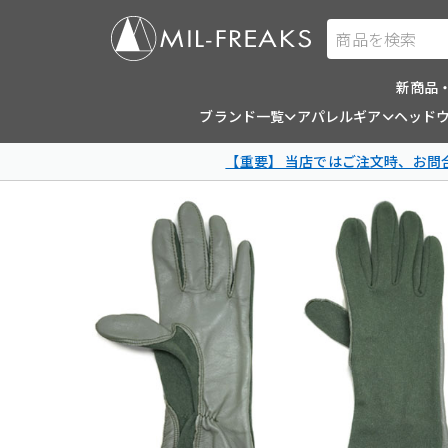
商品を検索
新商品
ブランド一覧
アパレルギア
ヘッド
【重要】 当店ではご注文時、お