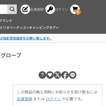
会員登録
ログイン
0
ブランド
ミリタリーグッズ
キャンピングギア
は指定受信設定をお願い致します。
ーズグローブ
この商品の再入荷時にお知らせを受け取るには
会員登録
または
ログイン
が必要です。