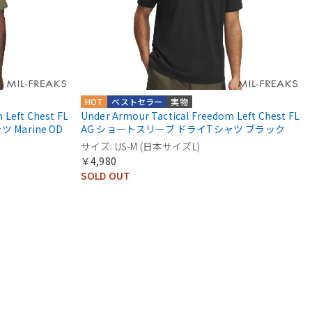
HOT
ベストセラー
実物
 Left Chest FL
Under Armour Tactical Freedom Left Chest FL
Marine OD
AG ショートスリーブ ドライTシャツ ブラック
サイズ: US-M (日本サイズL)
￥4,980
SOLD OUT