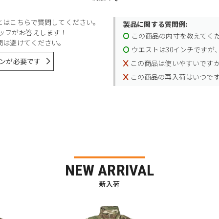
とはこちらで質問してください。
製品に関する質問例:
スタッフがお答えします！
この商品の内寸を教えてく
問は避けてください。
ウエストは30インチですが、
ンが必要です
この商品は使いやすいです
この商品の再入荷はいつで
NEW ARRIVAL
新入荷