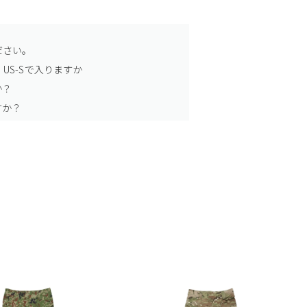
ださい。
US-Sで入りますか
か？
すか？