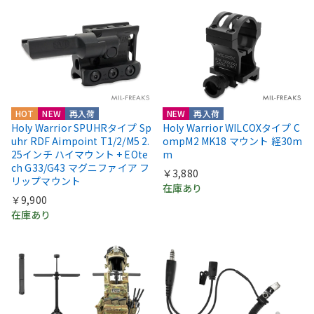
HOT
NEW
再入荷
NEW
再入荷
Holy Warrior SPUHRタイプ Sp
Holy Warrior WILCOXタイプ C
uhr RDF Aimpoint T1/2/M5 2.
ompM2 MK18 マウント 経30m
25インチ ハイマウント + EOte
m
ch G33/G43 マグニファイア フ
￥3,880
リップマウント
在庫あり
￥9,900
在庫あり