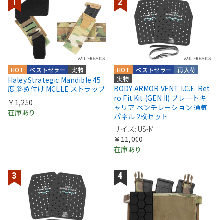
HOT
ベストセラー
実物
HOT
ベストセラー
再入荷
実物
Haley Strategic Mandible 45
BODY ARMOR VENT I.C.E. Ret
度 斜め付け MOLLE ストラップ
ro Fit Kit (GEN II) プレートキ
￥1,250
ャリア ベンチレーション 通気
在庫あり
パネル 2枚セット
サイズ: US-M
￥11,000
在庫あり