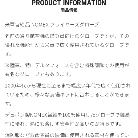
PRODUCT INFORMATION
商品情報
米軍官給品 NOMEX フライヤーズグローブ
名前の通り航空機の搭乗員向けのグローブですが、その
優れた機能性から米軍で広く使用されているグローブで
す。
米陸軍、特にデルタフォースを含む特殊部隊での使用が
有名なグローブでもあります。
2000年代から現在に至るまで幅広い年代で広く使用され
ているため、様々な装備キットに合わせることができま
す。
デュポン製NOMEX繊維を100%使用したグローブで難燃
性に優れ、熱にも溶けず安全性が高いのが特長です。
消防服など救命隊員の装備に使用される素材を使ってい