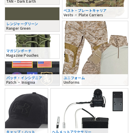
TAN・Dark Earth
ベスト・プレートキャリア
Vests ・ Plate Carriers
レンジャーグリーン
Ranger Green
マガジンポーチ
Magazine Pouches
パッチ・インシグニア
ユニフォーム
Patch ・ Insignia
Uniforms
キャップ・ハット
ヘルメットアクセサリー