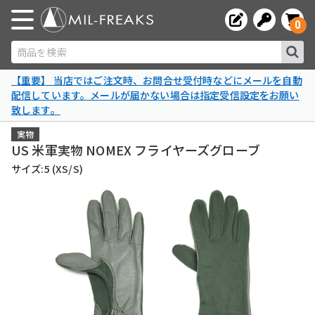
0
商品を検索
【重要】 当店ではご注文時、お問合せ受付時などにメールを自動
配信しています。メールが届かない場合は指定受信設定をお願い
致します。
実物
US 米軍実物 NOMEX フライヤーズグローブ
サイズ:5 (XS/S)