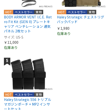
HOT
ベストセラー
実物
HOT
ベストセラー
実物
BODY ARMOR VENT I.C.E. Ret
Haley Strategic チェストリグ
ro Fit Kit (GEN II) プレートキ
バックパッド
ャリア ベンチレーション 通気
￥1,980
パネル 2枚セット
在庫あり
サイズ: US-S
￥11,000
在庫あり
HOT
ベストセラー
実物
Haley Strategic 556 トリプル
マガジンポーチ + MP2 インサ
ートセット