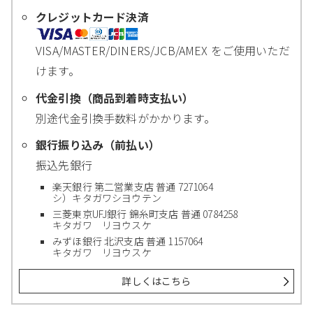
クレジットカード決済
VISA/MASTER/DINERS/JCB/AMEX をご使用いただ
けます。
代金引換（商品到着時支払い）
別途代金引換手数料がかかります。
銀行振り込み（前払い）
振込先銀行
楽天銀行 第二営業支店 普通 7271064
シ）キタガワシヨウテン
三菱東京UFJ銀行 錦糸町支店 普通 0784258
キタガワ リヨウスケ
みずほ銀行 北沢支店 普通 1157064
キタガワ リヨウスケ
詳しくはこちら