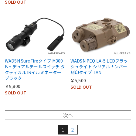
SOLD OUT
WADSN SureFireタイプ M300
WADSN PEQ LA-5 LEDフラッ
B + デュアルテールスイッチ タ
シュライト シリアルナンバー
クティカル IRイルミネーター
刻印タイプ TAN
ブラック
￥5,500
￥9,800
SOLD OUT
SOLD OUT
次へ
1
2