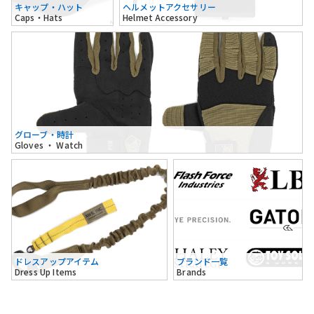
キャップ・ハット
ヘルメットアクセサリー
Caps・Hats
Helmet Accessory
グローブ・時計
Gloves ・ Watch
ドレスアップアイテム
ブランド一覧
Dress Up Items
Brands