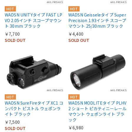
HOT
HOT
WADSN UNITYタイプ FAST LP
WADSN Geisseleタイプ Super
VO 2.05インチ スコープマウン
Precision 1.93インチ スコープ
ト 30mm ブラック
マウント 25/30mm ブラック
￥7,700
￥4,400
SOLD OUT
SOLD OUT
HOT
HOT
WADSN SureFireタイプ XC1 コ
WADSN MODLITEタイプ PLHV
ンパクト ピストル ウェポンラ
2 ショート ピカティニーレール
イト ブラック
マウント ウェポンライト ブラ
ック
￥7,500
￥6,980
SOLD OUT