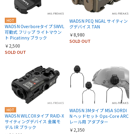
HOT
WADSN PEQ NGAL サイティン
WADSN Overboreタイプ SWVL
グデバイス TAN
可動式 フリップ ライトマウン
￥8,980
ト Picatinny ブラック
SOLD OUT
￥2,500
SOLD OUT
HOT
WADSN 3Mタイプ MSA SORDI
WADSN WILCOXタイプ RAID-X
N ヘッドセット Ops-Core ARC
サイティングデバイス 金属モ
レール用 アダプター
デル IR ブラック
￥2,350