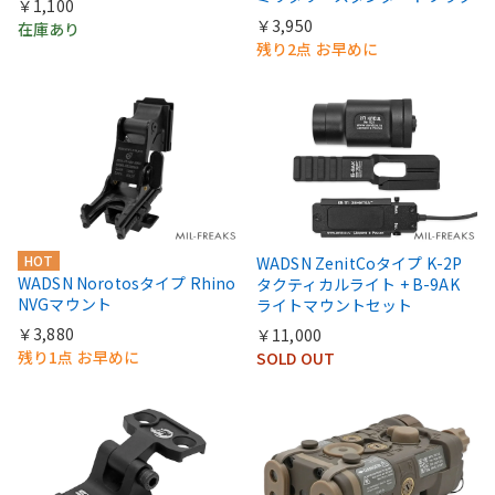
￥1,100
￥3,950
在庫あり
残り2点 お早めに
HOT
WADSN ZenitCoタイプ K-2P
WADSN Norotosタイプ Rhino
タクティカルライト + B-9AK
NVGマウント
ライトマウントセット
￥3,880
￥11,000
残り1点 お早めに
SOLD OUT