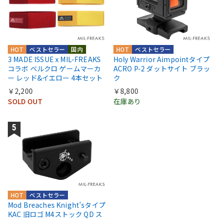
HOT
ベストセラー
国内
HOT
ベストセラー
3 MADE ISSUE x MIL-FREAKS
Holy Warrior Aimpointタイプ
コラボ ベルクロ ゲームマーカ
ACRO P-2 ダットサイト ブラッ
ー レッド&イエロー 4本セット
ク
￥2,200
￥8,800
SOLD OUT
在庫あり
HOT
ベストセラー
Mod Breaches Knight'sタイプ
KAC 旧ロゴ M4ストック QD ス