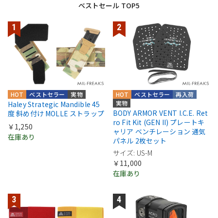
ベストセール TOP5
HOT
ベストセラー
実物
HOT
ベストセラー
再入荷
実物
Haley Strategic Mandible 45
BODY ARMOR VENT I.C.E. Ret
度 斜め付け MOLLE ストラップ
ro Fit Kit (GEN II) プレートキ
￥1,250
ャリア ベンチレーション 通気
在庫あり
パネル 2枚セット
サイズ: US-M
￥11,000
在庫あり