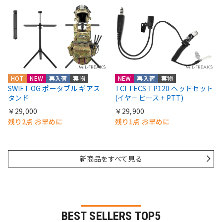
HOT
NEW
再入荷
実物
NEW
再入荷
実物
SWIFT OG ポータブル ギアス
TCI TECS TP120 ヘッドセット
タンド
(イヤーピース + PTT)
￥29,000
￥29,900
残り2点 お早めに
残り1点 お早めに
新商品をすべて見る
BEST SELLERS TOP5