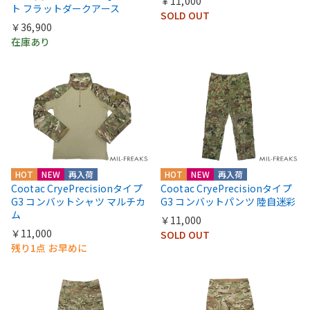
￥11,000
ト フラットダークアース
SOLD OUT
￥36,900
在庫あり
HOT
NEW
再入荷
HOT
NEW
再入荷
Cootac CryePrecisionタイプ
Cootac CryePrecisionタイプ
G3 コンバットシャツ マルチカ
G3 コンバットパンツ 陸自迷彩
ム
￥11,000
￥11,000
SOLD OUT
残り1点 お早めに