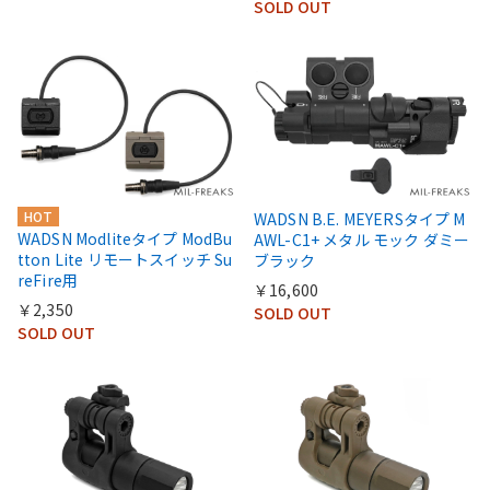
SOLD OUT
HOT
WADSN B.E. MEYERSタイプ M
WADSN Modliteタイプ ModBu
AWL-C1+ メタル モック ダミー
tton Lite リモートスイッチ Su
ブラック
reFire用
￥16,600
￥2,350
SOLD OUT
SOLD OUT