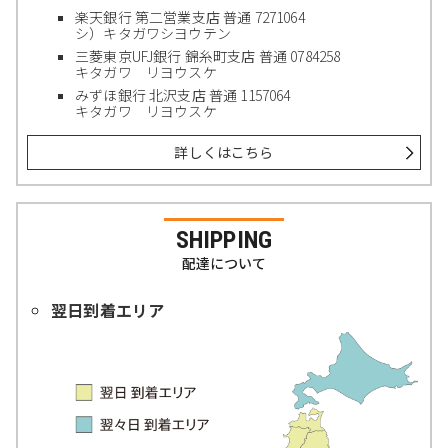
楽天銀行 第二営業支店 普通 7271064
シ）キタガワシヨウテン
三菱東京UFJ銀行 錦糸町支店 普通 0784258
キタガワ リヨウスケ
みずほ銀行 北沢支店 普通 1157064
キタガワ リヨウスケ
詳しくはこちら
SHIPPING
配達について
翌日到着エリア