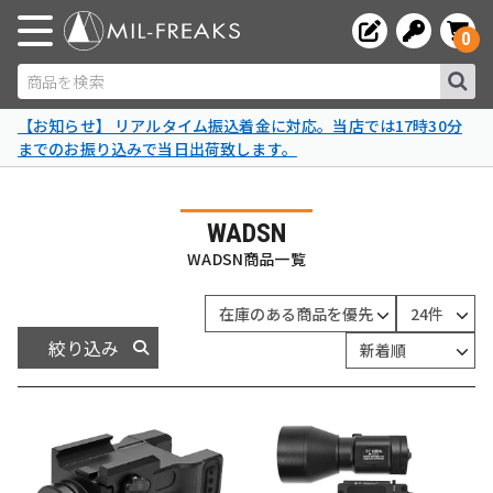
0
商品を検索
【お知らせ】 リアルタイム振込着金に対応。当店では17時30分
までのお振り込みで当日出荷致します。
WADSN
WADSN商品一覧
絞り込み