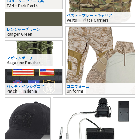
TAN・ダークアース系
TAN・Dark Earth
ベスト・プレートキャリア
Vests ・ Plate Carriers
レンジャーグリーン
Ranger Green
マガジンポーチ
Magazine Pouches
パッチ・インシグニア
ユニフォーム
Patch ・ Insignia
Uniforms