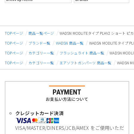
TOPページ
商品一覧ページ
WADSN MODLITEタイプ PLHV2 ショー
TOPページ
ブランド一覧
WADSN 商品一覧
WADSN MODLITEタイ
TOPページ
カテゴリー一覧
フラッシュライト 商品一覧
WADSN MO
TOPページ
カテゴリー一覧
エアソフトガンパーツ 商品一覧
WADSN 
PAYMENT
お支払い方法について
クレジットカード決済
VISA/MASTER/DINERS/JCB/AMEX をご使用いただ