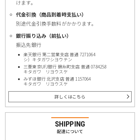
けます。
代金引換（商品到着時支払い）
別途代金引換手数料がかかります。
銀行振り込み（前払い）
振込先銀行
楽天銀行 第二営業支店 普通 7271064
シ）キタガワシヨウテン
三菱東京UFJ銀行 錦糸町支店 普通 0784258
キタガワ リヨウスケ
みずほ銀行 北沢支店 普通 1157064
キタガワ リヨウスケ
詳しくはこちら
SHIPPING
配達について