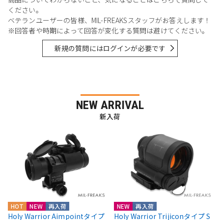
ください。
ベテランユーザーの皆様、MIL-FREAKSスタッフがお答えします！
※回答者や時期によって回答が変化する質問は避けてください。
新規の質問にはログインが必要です
NEW ARRIVAL
新入荷
HOT
NEW
再入荷
NEW
再入荷
Holy Warrior Aimpointタイプ
Holy Warrior Trijiconタイプ S