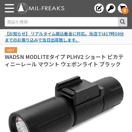
0
商品を検索
【お知らせ】 リアルタイム振込着金に対応。当店では17時30分
までのお振り込みで当日出荷致します。
HOT
WADSN MODLITEタイプ PLHV2 ショート ピカテ
ィニーレール マウント ウェポンライト ブラック