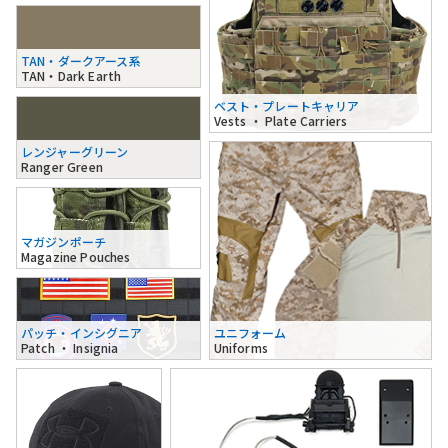
TAN・ダークアース系
TAN・Dark Earth
ベスト・プレートキャリア
Vests ・ Plate Carriers
レンジャーグリーン
Ranger Green
マガジンポーチ
Magazine Pouches
パッチ・インシグニア
ユニフォーム
Patch ・ Insignia
Uniforms