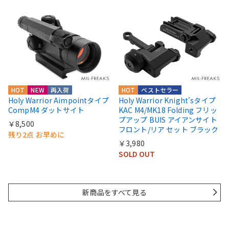
HOT
NEW
再入荷
HOT
ベストセラー
Holy Warrior Aimpointタイプ
Holy Warrior Knight'sタイプ
CompM4 ダットサイト
KAC M4/MK18 Folding フリッ
プアップ BUIS アイアンサイト
￥8,500
フロント/リア セット ブラック
残り2点 お早めに
￥3,980
SOLD OUT
新商品をすべて見る