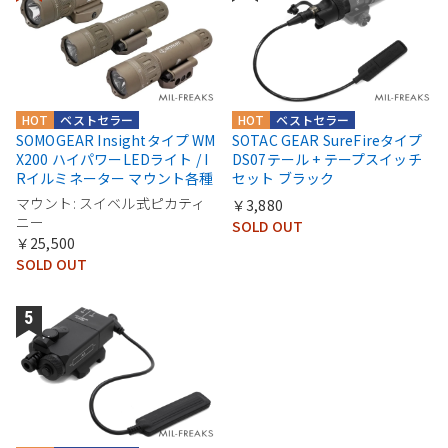
HOT
ベストセラー
HOT
ベストセラー
SOMOGEAR Insightタイプ WM
SOTAC GEAR SureFireタイプ
X200 ハイパワーLEDライト / I
DS07テール + テープスイッチ
Rイルミネーター マウント各種
セット ブラック
マウント: スイベル式ピカティ
￥3,880
ニー
SOLD OUT
￥25,500
SOLD OUT