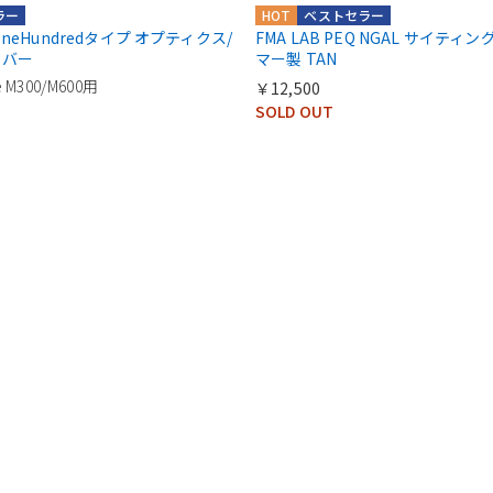
ラー
HOT
ベストセラー
 OneHundredタイプ オプティクス/
FMA LAB PEQ NGAL サイティ
カバー
マー製 TAN
e M300/M600用
￥12,500
SOLD OUT