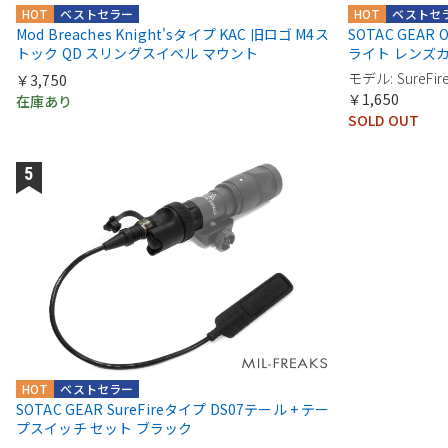
HOT
ベストセラー
HOT
ベストセ
Mod Breaches Knight'sタイプ KAC 旧ロゴ M4ス
SOTAC GEAR
トック QD スリングスイベル マウント
ライト レンズ
モデル: SureFir
￥3,750
￥1,650
在庫あり
SOLD OUT
HOT
ベストセラー
SOTAC GEAR SureFireタイプ DS07テール + テー
プスイッチ セット ブラック