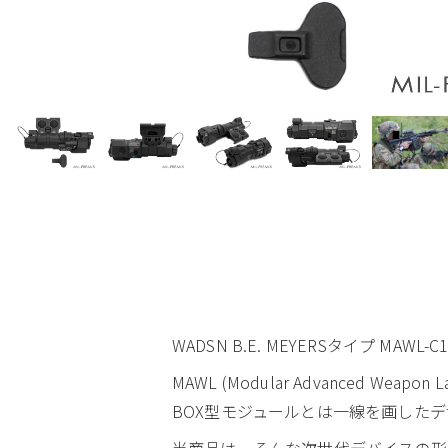
WADSN B.E. MEYERSタイプ MAW
MAWL (Modular Advanced 
BOX型モジュールとは一線を画した
当商品は、そんな次世代デバイスの形