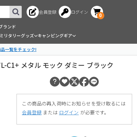
会員登録
ログイン
0
ブランド
ミリタリーグッズ
キャンピングギア
商品一覧をチェック!
MAWL-C1+ メタル モック ダミー ブラック
この商品の再入荷時にお知らせを受け取るには
会員登録
または
ログイン
が必要です。