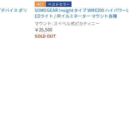
HOT
ベストセラー
ングデバイス ポリ
SOMOGEAR Insightタイプ WMX200 ハイパワーL
EDライト / IRイルミネーター マウント各種
マウント: スイベル式ピカティニー
￥25,500
SOLD OUT