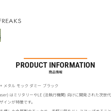
PRODUCT INFORMATION
商品情報
L-C1+ メタル モック ダミー ブラック
Weapon Laser) はミリタリーやLE (法執行機関) 向けに開発
デザインが特徴です。
を模した金属製のモックで、手軽に銃をドレスアップするこ