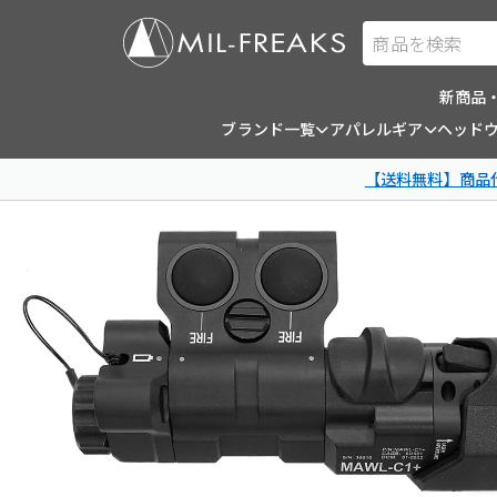
商品を検索
新商品
ブランド一覧
アパレルギア
ヘッド
【送料無料】商品代