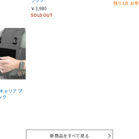
残り3点 お
￥3,980
SOLD OUT
ートキャリア プ
ック
新商品をすべて見る