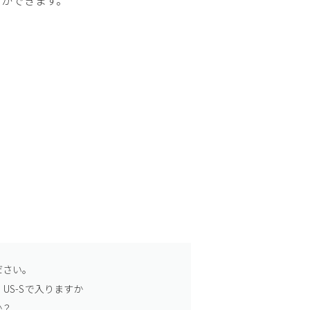
ださい。
US-Sで入りますか
か？