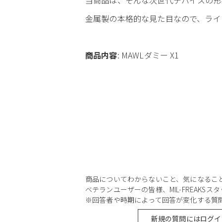
金属製の本格的な見た目なので、ライ
商品内容
: MAWLダミー X1
商品についてわからないこと、気になるこ
ベテランユーザーの皆様、MIL-FREAKS
※回答者や時期によって回答が変化する質
新規の質問にはログイ