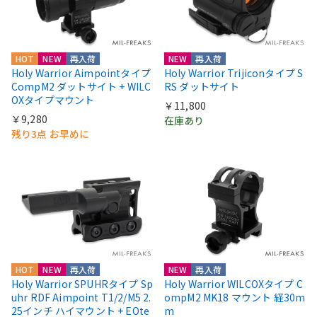
HOT
NEW
再入荷
NEW
再入荷
Holy Warrior Aimpointタイプ
Holy Warrior Trijiconタイプ S
CompM2 ダットサイト + WILC
RS ダットサイト
OXタイプマウント
￥11,800
￥9,280
在庫あり
残り3点 お早めに
HOT
NEW
再入荷
NEW
再入荷
Holy Warrior SPUHRタイプ Sp
Holy Warrior WILCOXタイプ C
uhr RDF Aimpoint T1/2/M5 2.
ompM2 MK18 マウント 経30m
25インチ ハイマウント + EOte
m