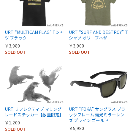
URT “MULTICAM FLAG” Tシャ
URT “SURF AND DESTROY” T
ツ ブラック
シャツ オリーブヘザー
￥3,980
￥3,900
SOLD OUT
SOLD OUT
URT リフレクティブ マリング
URT “FOKA” サングラス ブラ
レードステッカー【数量限定】
ックフレーム 偏光ミラーレン
ズ ブライン ゴールド
￥1,200
￥5,980
SOLD OUT