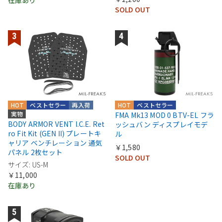
在庫あり
SOLD OUT
HOT
ベストセラー
再入荷
HOT
ベストセラー
実物
FMA Mk13 MOD 0 BTV-EL フラ
BODY ARMOR VENT I.C.E. Ret
ッシュバン ディスプレイモデ
ro Fit Kit (GEN II) プレートキ
ル
ャリア ベンチレーション 通気
￥1,580
パネル 2枚セット
SOLD OUT
サイズ: US-M
￥11,000
在庫あり