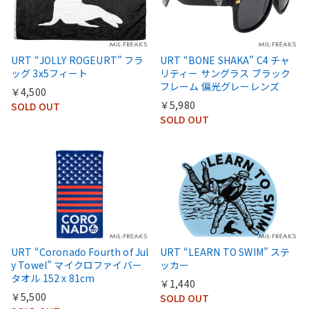
URT “JOLLY ROGEURT” フラ
URT “BONE SHAKA” C4 チャ
ッグ 3x5フィート
リティー サングラス ブラック
フレーム 偏光グレーレンズ
￥4,500
￥5,980
SOLD OUT
SOLD OUT
URT “Coronado Fourth of Jul
URT “LEARN TO SWIM” ステ
y Towel” マイクロファイバー
ッカー
タオル 152 x 81cm
￥1,440
￥5,500
SOLD OUT