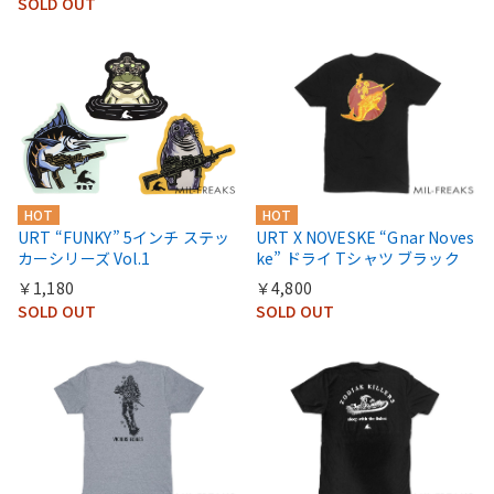
SOLD OUT
HOT
HOT
URT “FUNKY” 5インチ ステッ
URT X NOVESKE “Gnar Noves
カーシリーズ Vol.1
ke” ドライ Tシャツ ブラック
￥1,180
￥4,800
SOLD OUT
SOLD OUT