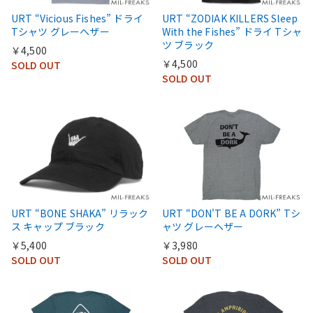
URT “Vicious Fishes” ドライ
URT “ZODIAK KILLERS Sleep
Tシャツ グレーヘザー
With the Fishes” ドライ Tシャ
ツ ブラック
￥4,500
￥4,500
SOLD OUT
SOLD OUT
URT “BONE SHAKA” リラック
URT “DON'T BE A DORK” Tシ
ス キャップ ブラック
ャツ グレーヘザー
￥5,400
￥3,980
SOLD OUT
SOLD OUT