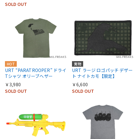
SOLD OUT
HOT
実物
URT “PARATROOPER” ドライ
URT ラージ ロゴパッチ デザー
Tシャツ オリーブヘザー
ト ナイトカモ【限定】
￥3,980
￥6,600
SOLD OUT
SOLD OUT