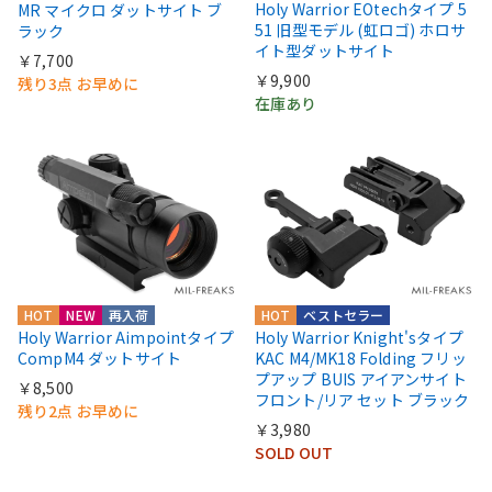
Holy Warrior EOtechタイプ 5
MR マイクロ ダットサイト ブ
51 旧型モデル (虹ロゴ) ホロサ
ラック
イト型ダットサイト
￥7,700
￥9,900
残り3点 お早めに
在庫あり
HOT
NEW
再入荷
HOT
ベストセラー
Holy Warrior Aimpointタイプ
Holy Warrior Knight'sタイプ
CompM4 ダットサイト
KAC M4/MK18 Folding フリッ
プアップ BUIS アイアンサイト
￥8,500
フロント/リア セット ブラック
残り2点 お早めに
￥3,980
SOLD OUT