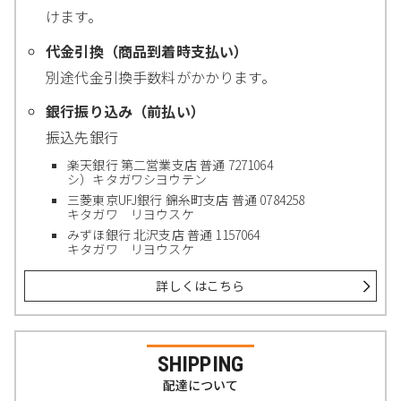
けます。
代金引換（商品到着時支払い）
別途代金引換手数料がかかります。
銀行振り込み（前払い）
振込先銀行
楽天銀行 第二営業支店 普通 7271064
シ）キタガワシヨウテン
三菱東京UFJ銀行 錦糸町支店 普通 0784258
キタガワ リヨウスケ
みずほ銀行 北沢支店 普通 1157064
キタガワ リヨウスケ
詳しくはこちら
SHIPPING
配達について