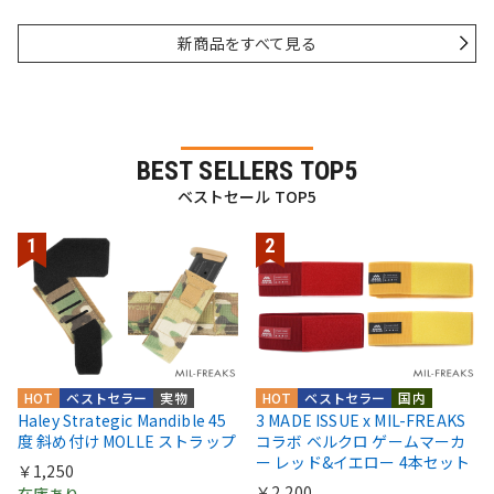
新商品をすべて見る
BEST SELLERS TOP5
ベストセール TOP5
HOT
ベストセラー
実物
HOT
ベストセラー
国内
Haley Strategic Mandible 45
3 MADE ISSUE x MIL-FREAKS
度 斜め付け MOLLE ストラップ
コラボ ベルクロ ゲームマーカ
ー レッド&イエロー 4本セット
￥1,250
￥2,200