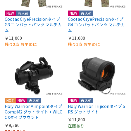
NEW
再入荷
NEW
再入荷
Cootac CryePrecisionタイプ
Cootac CryePrecisionタイプ
G3 コンバットパンツ マルチカ
G4 コンバットパンツ マルチカ
ム
ム
￥11,000
￥11,000
残り2点 お早めに
残り1点 お早めに
HOT
NEW
再入荷
NEW
再入荷
Holy Warrior Aimpointタイプ
Holy Warrior Trijiconタイプ S
CompM2 ダットサイト + WILC
RS ダットサイト
OXタイプマウント
￥11,800
￥9,280
在庫あり