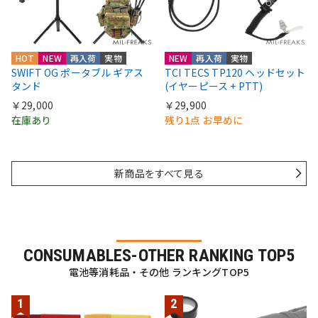
HOT
NEW
再入荷
実物
NEW
再入荷
実物
SWIFT OG ポータブル ギアス
TCI TECS TP120 ヘッドセット
タンド
(イヤーピース + PTT)
￥29,000
￥29,900
在庫あり
残り1点 お早めに
新商品をすべて見る
CONSUMABLES-OTHER RANKING TOP5
電池等消耗品・その他 ランキングTOP5