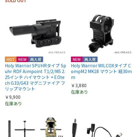
SOLD OUT
HOT
NEW
再入荷
NEW
再入荷
Holy Warrior SPUHRタイプ Sp
Holy Warrior WILCOXタイプ C
uhr RDF Aimpoint T1/2/M5 2.
ompM2 MK18 マウント 経30m
25インチ ハイマウント + EOte
m
ch G33/G43 マグニファイア フ
￥3,880
リップマウント
在庫あり
￥9,900
在庫あり