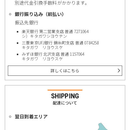
別途代金引換手数料がかかります。
銀行振り込み（前払い）
振込先銀行
楽天銀行 第二営業支店 普通 7271064
シ）キタガワシヨウテン
三菱東京UFJ銀行 錦糸町支店 普通 0784258
キタガワ リヨウスケ
みずほ銀行 北沢支店 普通 1157064
キタガワ リヨウスケ
詳しくはこちら
SHIPPING
配達について
翌日到着エリア