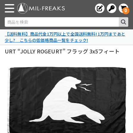
0
商品を検索
【送料無料】商品代金1万円以上で全国送料無料! 1万円まであと
少し? こちらの低価格商品一覧をチェック!
URT “JOLLY ROGEURT” フラッグ 3x5フィート