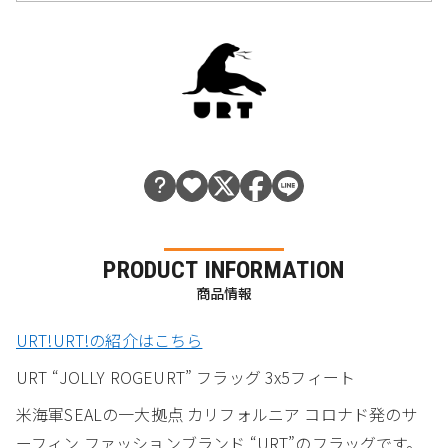
PRODUCT INFORMATION
商品情報
URT!URT!の紹介はこちら
URT “JOLLY ROGEURT” フラッグ 3x5フィート
米海軍SEALの一大拠点 カリフォルニア コロナド発のサ
ーフィン ファッションブランド “URT”のフラッグです。