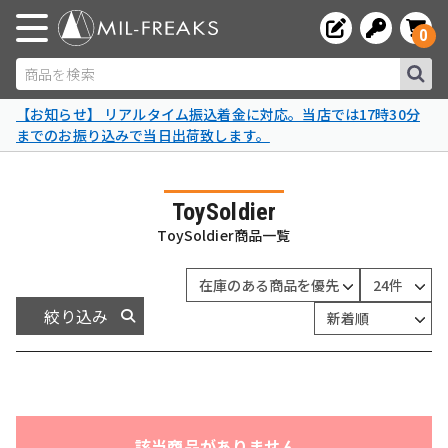
0
商品を検索
【お知らせ】 リアルタイム振込着金に対応。当店では17時30分
までのお振り込みで当日出荷致します。
ToySoldier
ToySoldier商品一覧
絞り込み
該当商品がありません。