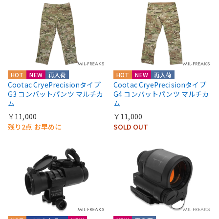
HOT
NEW
再入荷
HOT
NEW
再入荷
Cootac CryePrecisionタイプ
Cootac CryePrecisionタイプ
G3 コンバットパンツ マルチカ
G4 コンバットパンツ マルチカ
ム
ム
￥11,000
￥11,000
残り2点 お早めに
SOLD OUT