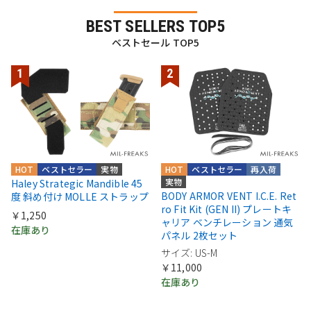
BEST SELLERS TOP5
ベストセール TOP5
HOT
ベストセラー
実物
HOT
ベストセラー
再入荷
実物
Haley Strategic Mandible 45
BODY ARMOR VENT I.C.E. Ret
度 斜め付け MOLLE ストラップ
ro Fit Kit (GEN II) プレートキ
￥1,250
ャリア ベンチレーション 通気
在庫あり
パネル 2枚セット
サイズ: US-M
￥11,000
在庫あり