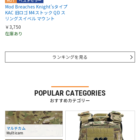
HOT
ベストセラー
Mod Breaches Knight'sタイプ
KAC 旧ロゴ M4ストック QD ス
リングスイベル マウント
￥3,750
在庫あり
ランキングを見る
POPULAR CATEGORIES
おすすめカテゴリー
マルチカム
Multicam