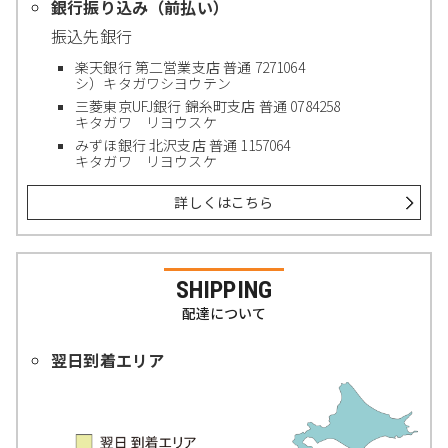
銀行振り込み（前払い）
振込先銀行
楽天銀行 第二営業支店 普通 7271064
シ）キタガワシヨウテン
三菱東京UFJ銀行 錦糸町支店 普通 0784258
キタガワ リヨウスケ
みずほ銀行 北沢支店 普通 1157064
キタガワ リヨウスケ
詳しくはこちら
SHIPPING
配達について
翌日到着エリア