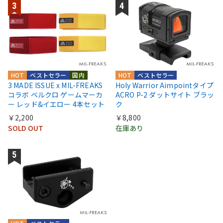
HOT
ベストセラー
国内
HOT
ベストセラー
3 MADE ISSUE x MIL-FREAKS
Holy Warrior Aimpointタイプ
コラボ ベルクロ ゲームマーカ
ACRO P-2 ダットサイト ブラッ
ー レッド&イエロー 4本セット
ク
￥2,200
￥8,800
SOLD OUT
在庫あり