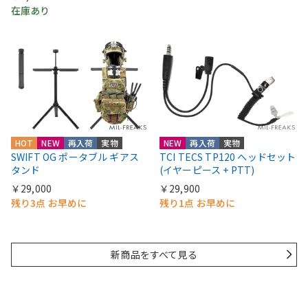
在庫あり
HOT
NEW
再入荷
実物
NEW
再入荷
実物
SWIFT OG ポータブル ギアス
TCI TECS TP120 ヘッドセット
タンド
(イヤーピース + PTT)
￥29,000
￥29,900
残り3点 お早めに
残り1点 お早めに
新商品をすべて見る