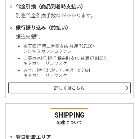
代金引換（商品到着時支払い）
別途代金引換手数料がかかります。
銀行振り込み（前払い）
振込先銀行
楽天銀行 第二営業支店 普通 7271064
シ）キタガワシヨウテン
三菱東京UFJ銀行 錦糸町支店 普通 0784258
キタガワ リヨウスケ
みずほ銀行 北沢支店 普通 1157064
キタガワ リヨウスケ
詳しくはこちら
SHIPPING
配達について
翌日到着エリア