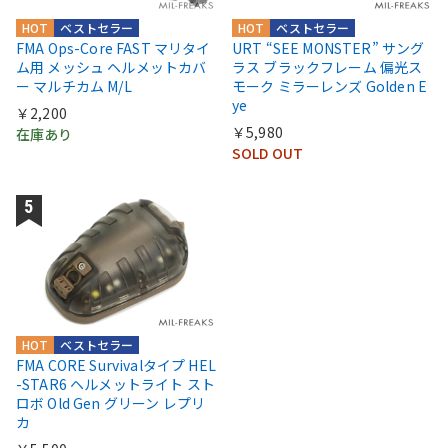
HOT
ベストセラー
HOT
ベストセラー
FMA Ops-Core FAST マリタイ
URT “SEE MONSTER” サング
ム用 メッシュ ヘルメットカバ
ラス ブラックフレーム 偏光ス
ー マルチカム M/L
モーク ミラーレンズ Golden E
ye
￥2,200
￥5,980
在庫あり
SOLD OUT
HOT
ベストセラー
FMA CORE Survivalタイプ HEL
-STAR6 ヘルメットライト スト
ロボ Old Gen グリーン レプリ
カ