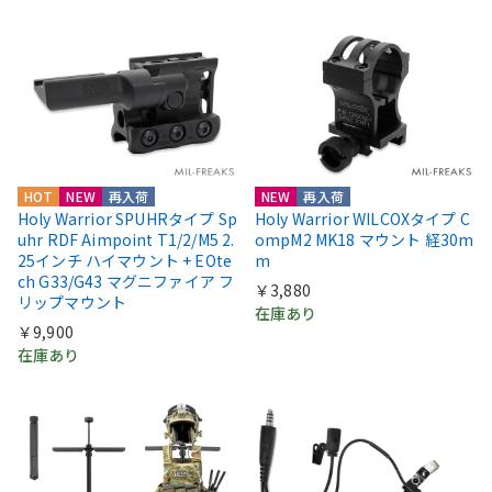
HOT
NEW
再入荷
NEW
再入荷
Holy Warrior SPUHRタイプ Sp
Holy Warrior WILCOXタイプ C
uhr RDF Aimpoint T1/2/M5 2.
ompM2 MK18 マウント 経30m
25インチ ハイマウント + EOte
m
ch G33/G43 マグニファイア フ
￥3,880
リップマウント
在庫あり
￥9,900
在庫あり