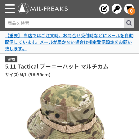
0
商品を検索
【重要】 当店ではご注文時、お問合せ受付時などにメールを自動
配信しています。メールが届かない場合は指定受信設定をお願い
致します。
実物
5.11 Tactical ブーニーハット マルチカム
サイズ:M/L (56-59cm)