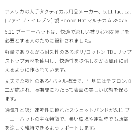
アメリカの大手タクティカル用品メーカー、5.11 Tactical
(ファイブ・イレブン) 製 Boonie Hat マルチカム 89076
5.11 ブーニーハットは、快適で涼しい被り心地な帽子を
必要とする人のために設計されました。
軽量でありながら耐久性のあるポリ/コットン TDUリップ
ストップ素材を使用し、快適性を提供しながら風雨に耐
えるように作られています。
丈夫で柔軟性のある4パネル構造で、生地にはテフロン加
工が施され、長期間にわたって表面の美しい状態を保ち
ます。
通気孔と吸汗速乾性に優れたスウェットバンドが5.11 ブ
ーニーハットの主な特徴で、暑い環境や運動時でも頭部
を涼しく維持できるようサポートします。