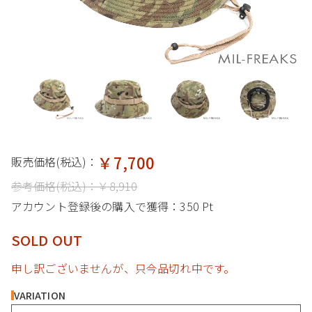
￥7,700
販売価格(税込)：
参考価格(税込)：
￥8,910
アカウント登録後の購入で獲得：
350 Pt
SOLD OUT
申し訳ございませんが、只今品切れ中です。
VARIATION