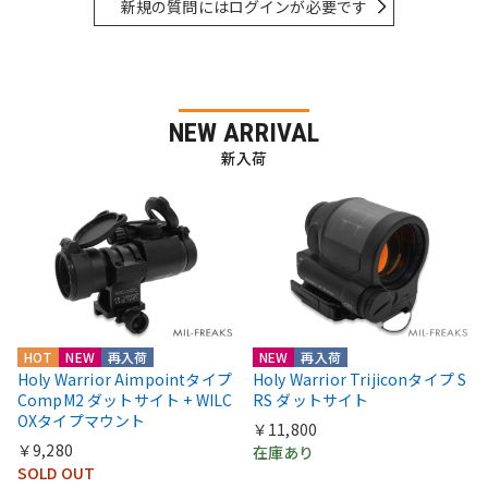
新規の質問にはログインが必要です
NEW ARRIVAL
新入荷
HOT
NEW
再入荷
NEW
再入荷
Holy Warrior Aimpointタイプ
Holy Warrior Trijiconタイプ S
CompM2 ダットサイト + WILC
RS ダットサイト
OXタイプマウント
￥11,800
￥9,280
在庫あり
SOLD OUT