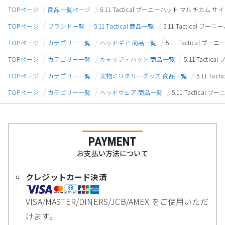
TOPページ
商品一覧ページ
5.11 Tactical ブーニーハット マルチカム サイズ:
TOPページ
ブランド一覧
5.11 Tactical 商品一覧
5.11 Tactical ブー
TOPページ
カテゴリー一覧
ヘッドギア 商品一覧
5.11 Tactical ブ
TOPページ
カテゴリー一覧
キャップ・ハット 商品一覧
5.11 Tacti
TOPページ
カテゴリー一覧
実物ミリタリーグッズ 商品一覧
5.11 Ta
TOPページ
カテゴリー一覧
ヘッドウェア 商品一覧
5.11 Tactical
PAYMENT
お支払い方法について
クレジットカード決済
VISA/MASTER/DINERS/JCB/AMEX をご使用いただ
けます。