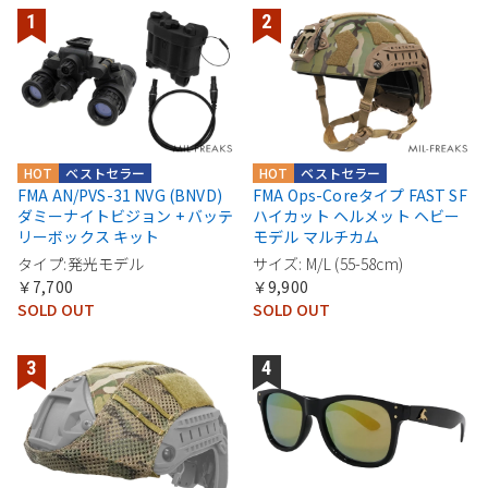
HOT
ベストセラー
HOT
ベストセラー
FMA AN/PVS-31 NVG (BNVD)
FMA Ops-Coreタイプ FAST SF
ダミーナイトビジョン + バッテ
ハイカット ヘルメット ヘビー
リーボックス キット
モデル マルチカム
タイプ:発光モデル
サイズ: M/L (55-58cm)
￥7,700
￥9,900
SOLD OUT
SOLD OUT