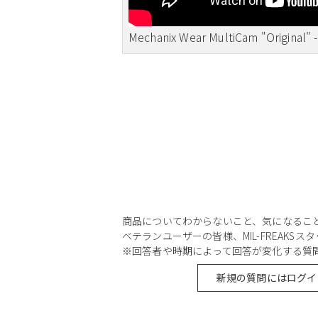
Mechanix Wear MultiCam "Original" 
商品についてわからないこと、気になるこ
ベテランユーザーの皆様、MIL-FREAKS
※回答者や時期によって回答が変化する質
新規の質問にはログイ