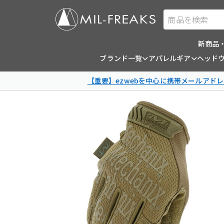
商品を検索
新商品
ブランド一覧
アパレルギア
ヘッド
【重要】ezwebを中心に携帯メールアドレ