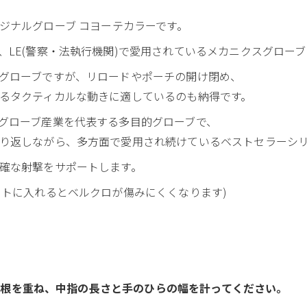
 オリジナルグローブ コヨーテカラーです。
、LE(警察・法執行機関)で愛用されているメカニクスグローブ
グローブですが、リロードやポーチの開け閉め、
るタクティカルな動きに適しているのも納得です。
グローブ産業を代表する多目的グローブで、
り返しながら、多方面で愛用され続けているベストセラーシ
確な射撃をサポートします。
ットに入れるとベルクロが傷みにくくなります)
の付け根を重ね、中指の長さと手のひらの幅を計ってください。