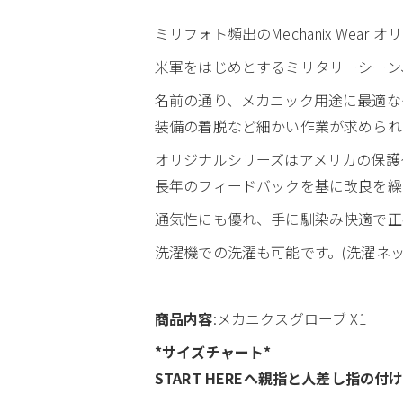
ミリフォト頻出のMechanix Wear
米軍をはじめとするミリタリーシーン
名前の通り、メカニック用途に最適な
装備の着脱など細かい作業が求められ
オリジナルシリーズはアメリカの保護
長年のフィードバックを基に改良を繰
通気性にも優れ、手に馴染み快適で正
洗濯機での洗濯も可能です。(洗濯ネ
商品内容
:メカニクスグローブ X1
*サイズチャート*
START HEREへ親指と人差し指