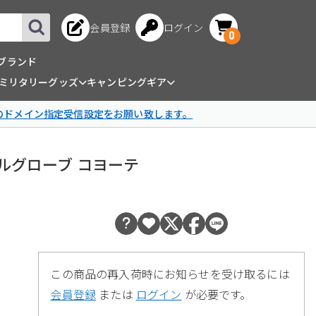
会員登録
ログイン
0
ブランド
ミリタリーグッズ
キャンピングギア
omのドメイン指定受信設定をお願い致します。
リジナルグローブ コヨーテ
この商品の再入荷時にお知らせを受け取るには
会員登録
または
ログイン
が必要です。