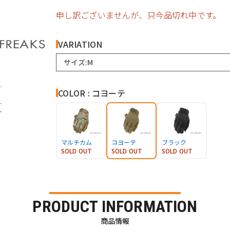
申し訳ございませんが、只今品切れ中です。
VARIATION
サイズ:M
COLOR : コヨーテ
マルチカム
コヨーテ
ブラック
SOLD OUT
SOLD OUT
SOLD OUT
PRODUCT INFORMATION
商品情報