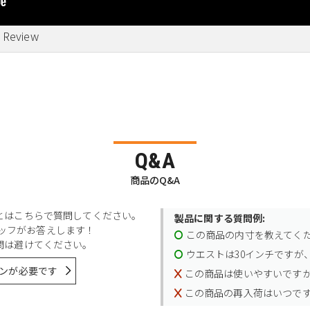
- Review
Q&A
商品のQ&A
とはこちらで質問してください。
製品に関する質問例:
スタッフがお答えします！
この商品の内寸を教えてく
問は避けてください。
ウエストは30インチですが、
ンが必要です
この商品は使いやすいです
この商品の再入荷はいつで