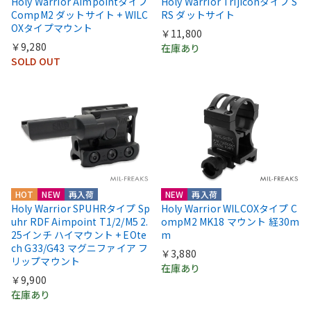
Holy Warrior Aimpointタイプ
Holy Warrior Trijiconタイプ S
CompM2 ダットサイト + WILC
RS ダットサイト
OXタイプマウント
￥11,800
￥9,280
在庫あり
SOLD OUT
HOT
NEW
再入荷
NEW
再入荷
Holy Warrior SPUHRタイプ Sp
Holy Warrior WILCOXタイプ C
uhr RDF Aimpoint T1/2/M5 2.
ompM2 MK18 マウント 経30m
25インチ ハイマウント + EOte
m
ch G33/G43 マグニファイア フ
￥3,880
リップマウント
在庫あり
￥9,900
在庫あり