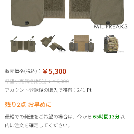
￥5,300
販売価格(税込)：
希望小売価格(税込)：
￥6,000
アカウント登録後の購入で獲得：
241 Pt
残り2点 お早めに
最短での発送をご希望の場合は、今から
65時間13分
以
内に注文を確定してください。