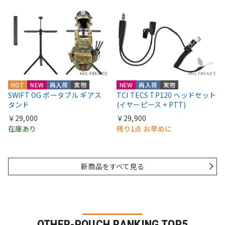
HOT
NEW
再入荷
実物
NEW
再入荷
実物
SWIFT OG ポータブル ギアス
TCI TECS TP120 ヘッドセット
タンド
(イヤーピース + PTT)
￥29,000
￥29,900
在庫あり
残り1点 お早めに
新商品をすべて見る
OTHER-POUCH RANKING TOP5