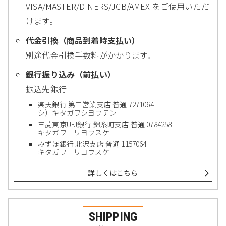
VISA/MASTER/DINERS/JCB/AMEX をご使用いただ
けます。
代金引換（商品到着時支払い）
別途代金引換手数料がかかります。
銀行振り込み（前払い）
振込先銀行
楽天銀行 第二営業支店 普通 7271064
シ）キタガワシヨウテン
三菱東京UFJ銀行 錦糸町支店 普通 0784258
キタガワ リヨウスケ
みずほ銀行 北沢支店 普通 1157064
キタガワ リヨウスケ
詳しくはこちら
SHIPPING