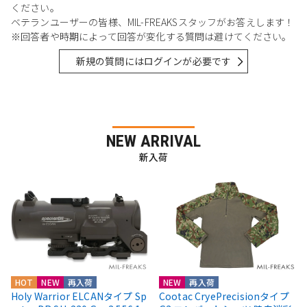
ください。
ベテランユーザーの皆様、MIL-FREAKSスタッフがお答えします！
※回答者や時期によって回答が変化する質問は避けてください。
新規の質問にはログインが必要です
NEW ARRIVAL
新入荷
HOT
NEW
再入荷
NEW
再入荷
Holy Warrior ELCANタイプ Sp
Cootac CryePrecisionタイプ