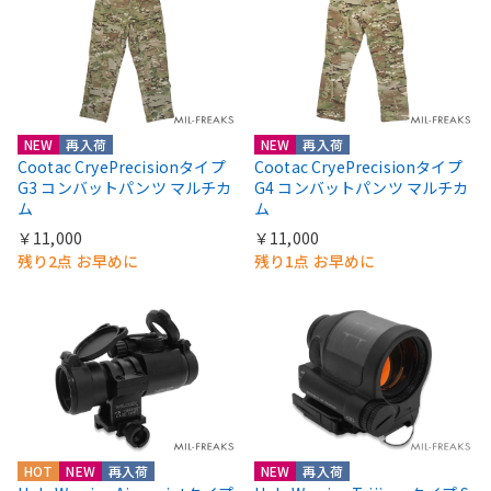
NEW
再入荷
NEW
再入荷
Cootac CryePrecisionタイプ
Cootac CryePrecisionタイプ
G3 コンバットパンツ マルチカ
G4 コンバットパンツ マルチカ
ム
ム
￥11,000
￥11,000
残り2点 お早めに
残り1点 お早めに
HOT
NEW
再入荷
NEW
再入荷