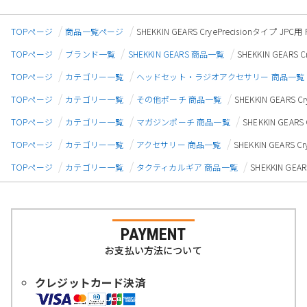
TOPページ
商品一覧ページ
SHEKKIN GEARS CryePrecisionタ
TOPページ
ブランド一覧
SHEKKIN GEARS 商品一覧
SHEKKIN GEA
TOPページ
カテゴリー一覧
ヘッドセット・ラジオアクセサリー 商品一覧
TOPページ
カテゴリー一覧
その他ポーチ 商品一覧
SHEKKIN GEAR
TOPページ
カテゴリー一覧
マガジンポーチ 商品一覧
SHEKKIN GE
TOPページ
カテゴリー一覧
アクセサリー 商品一覧
SHEKKIN GEAR
TOPページ
カテゴリー一覧
タクティカルギア 商品一覧
SHEKKIN G
PAYMENT
お支払い方法について
クレジットカード決済