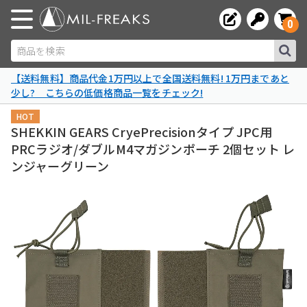
0
商品を検索
【送料無料】商品代金1万円以上で全国送料無料! 1万円まであと
少し? こちらの低価格商品一覧をチェック!
HOT
SHEKKIN GEARS CryePrecisionタイプ JPC用
PRCラジオ/ダブルM4マガジンポーチ 2個セット レ
ンジャーグリーン