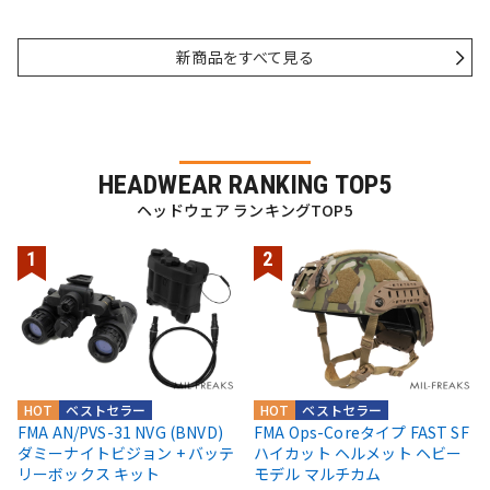
新商品をすべて見る
HEADWEAR RANKING TOP5
ヘッドウェア ランキングTOP5
HOT
ベストセラー
HOT
ベストセラー
FMA AN/PVS-31 NVG (BNVD)
FMA Ops-Coreタイプ FAST SF
ダミーナイトビジョン + バッテ
ハイカット ヘルメット ヘビー
リーボックス キット
モデル マルチカム