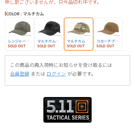
申し訳ございませんが、只今品切れ中です。
COLOR : マルチカム
レンジャーグリーン
マルチカムブラック
マルチカム
コヨーテブラウン
SOLD OUT
SOLD OUT
SOLD OUT
SOLD OUT
この商品の再入荷時にお知らせを受け取るには
会員登録
または
ログイン
が必要です。