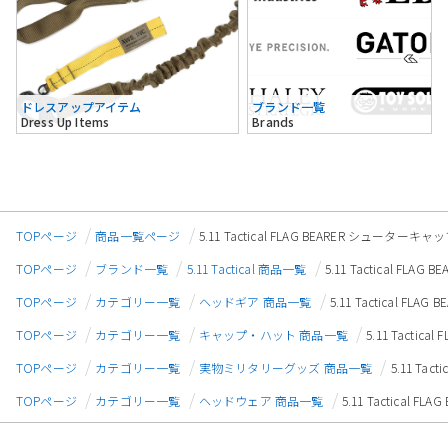
ドレスアップアイテム
ブランド一覧
Dress Up Items
Brands
TOPページ
商品一覧ページ
5.11 Tactical FLAG BEARER シューター
TOPページ
ブランド一覧
5.11 Tactical 商品一覧
5.11 Tactical F
TOPページ
カテゴリー一覧
ヘッドギア 商品一覧
5.11 Tactical F
TOPページ
カテゴリー一覧
キャップ・ハット 商品一覧
5.11 Tacti
TOPページ
カテゴリー一覧
実物ミリタリーグッズ 商品一覧
5.11 Ta
TOPページ
カテゴリー一覧
ヘッドウェア 商品一覧
5.11 Tactical