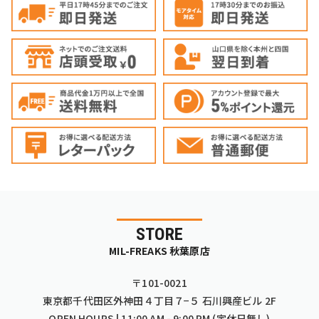
STORE
MIL-FREAKS 秋葉原店
〒101-0021
東京都千代田区外神田４丁目７−５ 石川興産ビル 2F
OPEN HOURS | 11:00 AM - 9:00 PM (定休日無し)