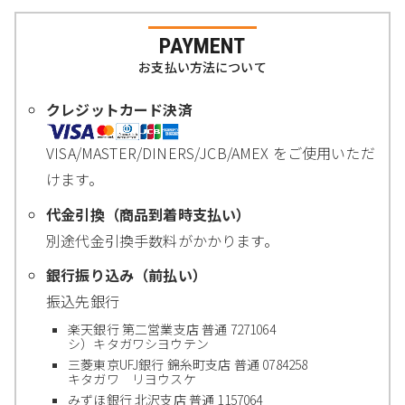
PAYMENT
お支払い方法について
クレジットカード決済
VISA/MASTER/DINERS/JCB/AMEX をご使用いただ
けます。
代金引換（商品到着時支払い）
別途代金引換手数料がかかります。
銀行振り込み（前払い）
振込先銀行
楽天銀行 第二営業支店 普通 7271064
シ）キタガワシヨウテン
三菱東京UFJ銀行 錦糸町支店 普通 0784258
キタガワ リヨウスケ
みずほ銀行 北沢支店 普通 1157064