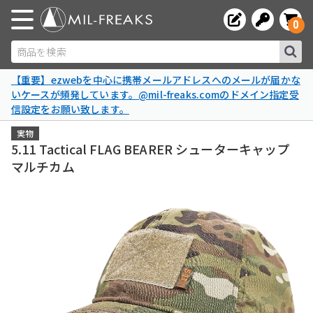
0
商品を検索
【重要】ezwebを中心に携帯メールアドレスへのメールが届かな
いケースが頻発しています。@mil-freaks.comのドメイン指定受
信設定をお願い致します。
実物
5.11 Tactical FLAG BEARER シューターキャップ
マルチカム