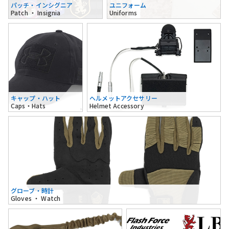
パッチ・インシグニア
ユニフォーム
Patch ・ Insignia
Uniforms
キャップ・ハット
ヘルメットアクセサリー
Caps・Hats
Helmet Accessory
グローブ・時計
Gloves ・ Watch