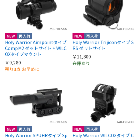
NEW
再入荷
NEW
再入荷
Holy Warrior Aimpointタイプ
Holy Warrior Trijiconタイプ S
CompM2 ダットサイト + WILC
RS ダットサイト
OXタイプマウント
￥11,800
￥9,280
在庫あり
残り3点 お早めに
NEW
再入荷
NEW
再入荷
Holy Warrior SPUHRタイプ Sp
Holy Warrior WILCOXタイプ C