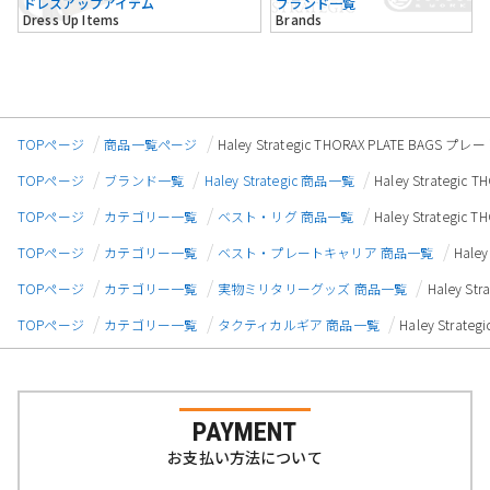
ドレスアップアイテム
ブランド一覧
Dress Up Items
Brands
TOPページ
商品一覧ページ
Haley Strategic THORAX PLATE B
TOPページ
ブランド一覧
Haley Strategic 商品一覧
Haley Strate
TOPページ
カテゴリー一覧
ベスト・リグ 商品一覧
Haley Strate
TOPページ
カテゴリー一覧
ベスト・プレートキャリア 商品一覧
Hale
TOPページ
カテゴリー一覧
実物ミリタリーグッズ 商品一覧
Haley S
TOPページ
カテゴリー一覧
タクティカルギア 商品一覧
Haley Stra
PAYMENT
お支払い方法について