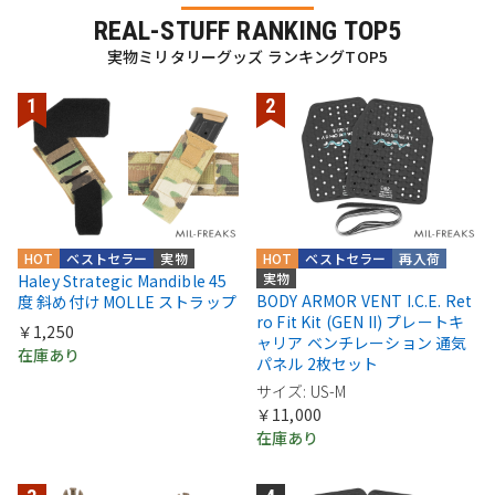
REAL-STUFF RANKING TOP5
実物ミリタリーグッズ ランキングTOP5
HOT
ベストセラー
実物
HOT
ベストセラー
再入荷
実物
Haley Strategic Mandible 45
BODY ARMOR VENT I.C.E. Ret
度 斜め付け MOLLE ストラップ
ro Fit Kit (GEN II) プレートキ
￥1,250
ャリア ベンチレーション 通気
在庫あり
パネル 2枚セット
サイズ: US-M
￥11,000
在庫あり