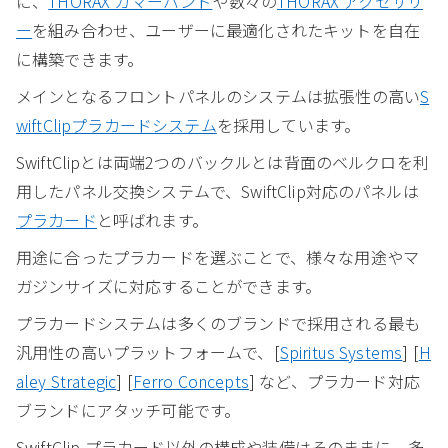
に、
THORAX カマーバンド
や数々の
THORAX アクセサリ
ー
を組み合わせ、ユーザーに最適化されたキットを自在
に構築できます。
メインとなるフロントパネルのシステムは拡張性の高い
S
wiftClipプラカードシステム
を採用しています。
SwiftClipとは両端2つのバックルとは背面のベルクロを利
用したパネル交換システムで、SwiftClip対応のパネルは
プラカード
と呼ばれます。
用途に合ったプラカードを選ぶことで、様々な用途やマ
ガジンサイズに対応することができます。
プラカードシステムは多くのブランドで採用される最も
汎用性の高いプラットフォームで、[
Spiritus Systems
] [
H
aley Strategic
] [
Ferro Concepts
] など、プラカード対応
ブランドにアタッチ可能です。
SwiftClip プラカード以外の構成や装備はそのままに、多