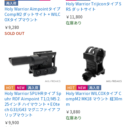
再入荷
Holy Warrior Trijiconタイプ S
Holy Warrior Aimpointタイプ
RS ダットサイト
CompM2 ダットサイト + WILC
￥11,800
OXタイプマウント
在庫あり
￥9,280
SOLD OUT
HOT
NEW
再入荷
HOT
NEW
再入荷
Holy Warrior SPUHRタイプ Sp
Holy Warrior WILCOXタイプ C
uhr RDF Aimpoint T1/2/M5 2.
ompM2 MK18 マウント 経30m
25インチ ハイマウント + EOte
m
ch G33/G43 マグニファイア フ
￥3,880
リップマウント
在庫あり
￥9,900