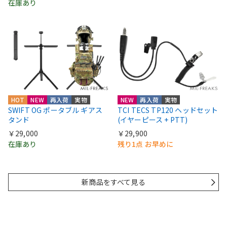
在庫あり
HOT
NEW
再入荷
実物
NEW
再入荷
実物
SWIFT OG ポータブル ギアス
TCI TECS TP120 ヘッドセット
タンド
(イヤーピース + PTT)
￥29,000
￥29,900
在庫あり
残り1点 お早めに
新商品をすべて見る