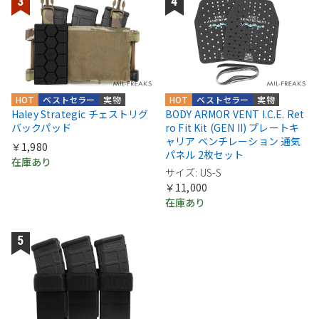
HOT
ベストセラー
実物
HOT
ベストセラー
実物
Haley Strategic チェストリグ
BODY ARMOR VENT I.C.E. Ret
バックパッド
ro Fit Kit (GEN II) プレートキ
ャリア ベンチレーション 通気
￥1,980
パネル 2枚セット
在庫あり
サイズ: US-S
￥11,000
在庫あり