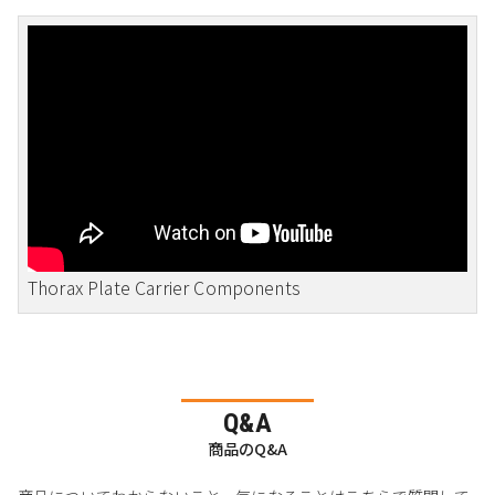
Thorax Plate Carrier Components
Q&A
商品のQ&A