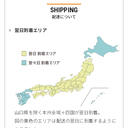
SHIPPING
配達について
翌日到着エリア
山口県を除く本州全域＋四国が翌日到着。
図の黄色のエリアは配送の翌日に到着するように