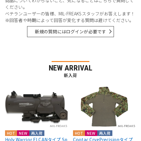
商品についてわからないこと、気になることはこちらで質問して
ください。
ベテランユーザーの皆様、MIL-FREAKSスタッフがお答えします！
※回答者や時期によって回答が変化する質問は避けてください。
新規の質問にはログインが必要です
NEW ARRIVAL
新入荷
HOT
NEW
再入荷
HOT
NEW
再入荷
Holy Warrior ELCANタイプ Sp
Cootac CryePrecisionタイプ