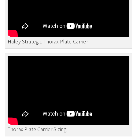
Haley Strategic Thorax Plate Carrier
Thorax Plate Carrier Sizing