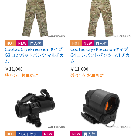
HOT
NEW
再入荷
HOT
NEW
再入荷
Cootac CryePrecisionタイプ
Cootac CryePrecisionタイプ
G3 コンバットパンツ マルチカ
G4 コンバットパンツ マルチカ
ム
ム
￥11,000
￥11,000
残り2点 お早めに
残り1点 お早めに
HOT
ベストセラー
NEW
NEW
再入荷