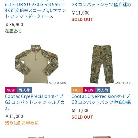
ecter DR SU-230 Gen3 556 1-
G3 コンバットシャツ 陸自迷彩
4X 可変倍率スコープ QDマウン
￥11,000
ト フラットダークアース
SOLD OUT
￥36,900
在庫あり
NEW
再入荷
HOT
NEW
再入荷
Cootac CryePrecisionタイプ
Cootac CryePrecisionタイプ
G3 コンバットシャツ マルチカ
G3 コンバットパンツ 陸自迷彩
ム
￥11,000
￥11,000
SOLD OUT
残り1点 お早めに