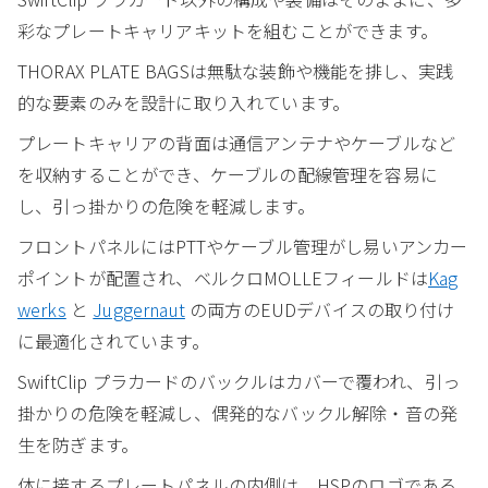
彩なプレートキャリアキットを組むことができます。
THORAX PLATE BAGSは無駄な装飾や機能を排し、実践
的な要素のみを設計に取り入れています。
プレートキャリアの背面は通信アンテナやケーブルなど
を収納することができ、ケーブルの配線管理を容易に
し、引っ掛かりの危険を軽減します。
フロントパネルにはPTTやケーブル管理がし易いアンカー
ポイントが配置され、ベルクロMOLLEフィールドは
Kag
werks
と
Juggernaut
の両方のEUDデバイスの取り付け
に最適化されています。
SwiftClip プラカードのバックルはカバーで覆われ、引っ
掛かりの危険を軽減し、偶発的なバックル解除・音の発
生を防ぎます。
体に接するプレートパネルの内側は、HSPのロゴである