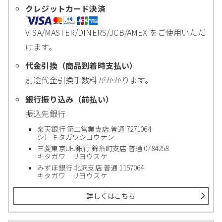
クレジットカード決済
VISA/MASTER/DINERS/JCB/AMEX をご使用いただ
けます。
代金引換（商品到着時支払い）
別途代金引換手数料がかかります。
銀行振り込み（前払い）
振込先銀行
楽天銀行 第二営業支店 普通 7271064
シ）キタガワシヨウテン
三菱東京UFJ銀行 錦糸町支店 普通 0784258
キタガワ リヨウスケ
みずほ銀行 北沢支店 普通 1157064
キタガワ リヨウスケ
詳しくはこちら